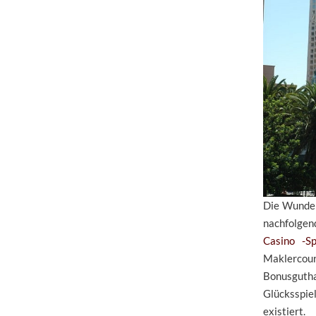
Die Wunder
nachfolgend
Casino -Sp
Maklercou
Bonusgutha
Glücksspie
existiert.