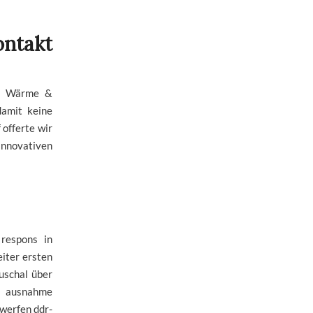
ontakt
en Wärme &
damit keine
 offerte wir
nnovativen
 respons in
eiter ersten
uschal über
e ausnahme
werfen ddr-