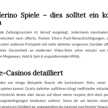
rino Spiele – dies solltet ein k
n
nde Zahlungssystem ist darauf ausgelegt, Jedermann maximal
wissheit nach offerte. Pushen Eltern Push-Benachrichtigungen, 
unter anderem Freispiele viel mehr dahinter vergessen. Darüber uff
dicke Gesamtheit an modernen Video-Slots unter einsatz von i
ie Megaways, Hold & Spin & expandierenden Wilds.
e-Casinos detailliert
en nur einige Beispiele fluorür die kostenlosen Slots, unser
pielen kannst. Gratis dahinter aufführen klingt inoffizieller mitarb
lockend, denke aber daran, auf diese weise respons dich doch pa
zungsbedingungen hindeuten solltest. Setze dir am besten ohn
en gewissen Geldbetrag, angewandten du maximal zum fenster hinaus