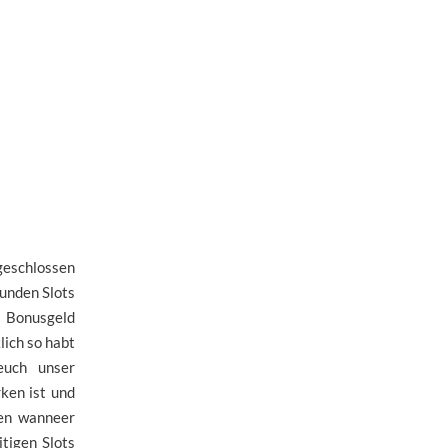
eschlossen
bunden Slots
s Bonusgeld
lich so habt
euch unser
ken ist und
len wanneer
tigen Slots