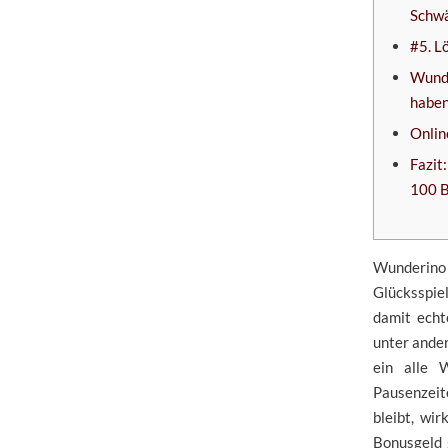
Schw
#5. L
Wunde
habe
Onlin
Fazi
100 B
Wunderino
Glücksspiel
damit echt
unter ander
ein alle 
Pausenzeit
bleibt, wi
Bonusgeld 