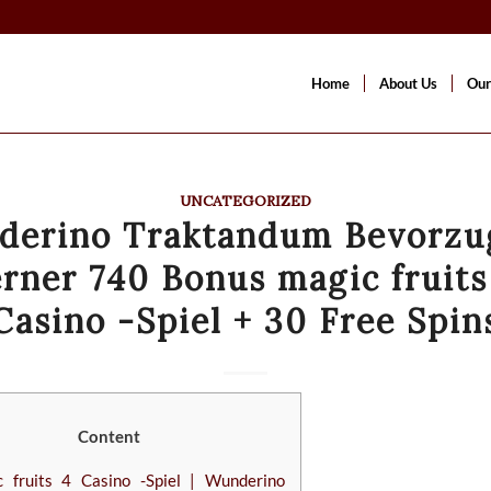
Home
About Us
Our
UNCATEGORIZED
derino Traktandum Bevorzu
erner 740 Bonus magic fruits
Casino -Spiel + 30 Free Spin
Content
 fruits 4 Casino -Spiel | Wunderino