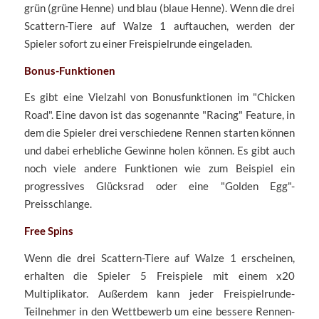
grün (grüne Henne) und blau (blaue Henne). Wenn die drei
Scattern-Tiere auf Walze 1 auftauchen, werden der
Spieler sofort zu einer Freispielrunde eingeladen.
Bonus-Funktionen
Es gibt eine Vielzahl von Bonusfunktionen im "Chicken
Road". Eine davon ist das sogenannte "Racing" Feature, in
dem die Spieler drei verschiedene Rennen starten können
und dabei erhebliche Gewinne holen können. Es gibt auch
noch viele andere Funktionen wie zum Beispiel ein
progressives Glücksrad oder eine "Golden Egg"-
Preisschlange.
Free Spins
Wenn die drei Scattern-Tiere auf Walze 1 erscheinen,
erhalten die Spieler 5 Freispiele mit einem x20
Multiplikator. Außerdem kann jeder Freispielrunde-
Teilnehmer in den Wettbewerb um eine bessere Rennen-