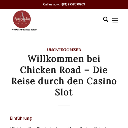
Call us now: +(91) 9959599903
UNCATEGORIZED
Willkommen bei
Chicken Road – Die
Reise durch den Casino
Slot
Einführung