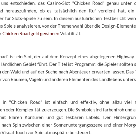
uns entschieden, das Casino-Slot "Chicken Road" genau unter 
 herauszufinden, ob es tatsächlich den Ruf verdient hat, ein 
er für Slots-Spiele zu sein. In diesem ausführlichen Testbericht wer
s Spiels analysieren, von der Themenwahl über die Design-Elemente
er
Chicken Road geld gewinnen
Volatilität.
a
oad" ist ein Slot, der auf dem Konzept eines abgelegenen Highway b
 ländlichen Gebiet führt. Der Titel ist Programm: die Spieler sollten s
h den Wald und auf der Suche nach Abenteuer erwarten lassen. Das
er von Bäumen, Vögeln und anderen Elementen des Landlebens unters
n
 in "Chicken Road" ist einfach und effektiv, ohne allzu viel 
en oder Komplexität zu erzeugen. Die Symbole sind farbenfroh und 
 mit klaren Konturen und gut lesbaren Labels. Der Hintergrun
e nach Spin zwischen einer Sonnenuntergangsszene und einer Morg
 Visual-Touch zur Spielatmosphäre beisteuert.