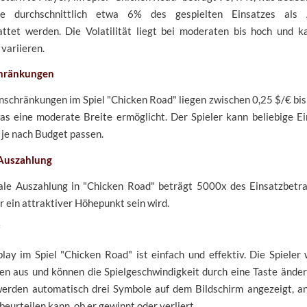
e durchschnittlich etwa 6% des gespielten Einsatzes als 
attet werden. Die Volatilität liegt bei moderaten bis hoch und k
 variieren.
hränkungen
nschränkungen im Spiel "Chicken Road" liegen zwischen 0,25 $/€ bis
was eine moderate Breite ermöglicht. Der Spieler kann beliebige Ei
 je nach Budget passen.
Auszahlung
le Auszahlung in "Chicken Road" beträgt 5000x des Einsatzbetra
er ein attraktiver Höhepunkt sein wird.
ay im Spiel "Chicken Road" ist einfach und effektiv. Die Spieler 
gen aus und können die Spielgeschwindigkeit durch eine Taste ände
werden automatisch drei Symbole auf dem Bildschirm angezeigt, a
 beurteilen kann, ob er gewinnt oder verliert.