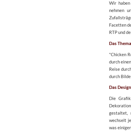
Wir haben 
nehmen und
Zufallsträg
Facetten de
RTP und d
Das Them
"Chicken R
durch einen
Reise durc
durch Bild
Das Desig
Die Grafik
Dekoration
gestaltet,
wechselt j
was einigen