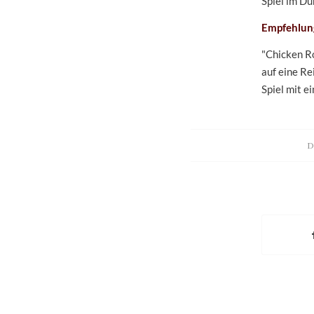
Spiel im Du
Empfehlun
"Chicken Ro
auf eine Re
Spiel mit e
D