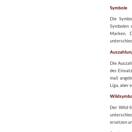
Symbole
Die Symbol
Symbolen d
Marken. D
unterschied
Auszahlun
Die Auszahl
des Einsat
mal) angeb
Liga, aber 
Wildsymbo
Der Wild-S
unterschied
ersetzen und