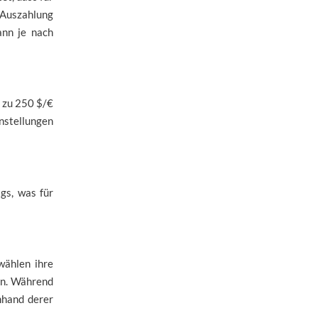
Auszahlung
ann je nach
 zu 250 $/€
nstellungen
gs, was für
wählen ihre
rn. Während
nhand derer