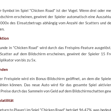
r-Symbol im Spiel "Chicken Road" ist der Vogel. Wenn drei oder me
ldschirm erscheinen, gewinnt der Spieler automatisch eine Auszahl
 1000x des Einsatzbetrags abhängig vom Anzahl der Scatters und de
en.
ktion
unde in "Chicken Road" wird durch das Freispins-Feature ausgelöst
Scatter auf dem Bildschirm erscheinen, gewinnt der Spieler 15 Fre
plikator von bis zu 5x.
unden
r Freispiele wird ein Bonus-Bildschirm geöffnet, an dem die Spiele
hlen können. Das neue Auto wird für das gesamte Spiel aktivie
e Preise durch das Sammeln von Geld auf dem Bildschirmschatten gew
latilität
turn to Player) im Spiel "Chicken Road" beträgt 96,47%, was bedeut