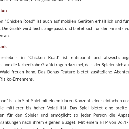
tion
on "Chicken Road" ist auch auf mobilen Geräten erhältlich und fung
 Die Grafik wird leicht angepasst und bietet sich für den Einsatz v
n an.
bnis
ererlebnis in "Chicken Road" ist entspannt und abwechslungs
und die farbenfrohe Grafik tragen dazu bei, dass der Spieler sich au
Wald freuen kann. Das Bonus-Feature bietet zusätzliche Abente
 Risiko-Ernennens.
ad" ist ein Slot-Spiel mit einem klaren Konzept, einer einfachen un
ie mittlerer bis hoher Volatilität. Das Spiel bietet eine breite
gen für den Spieler und ermöglicht so jeder Person die Anpa
ränkungen nach ihrem eigenen Budget. Mit einem RTP von 96,47