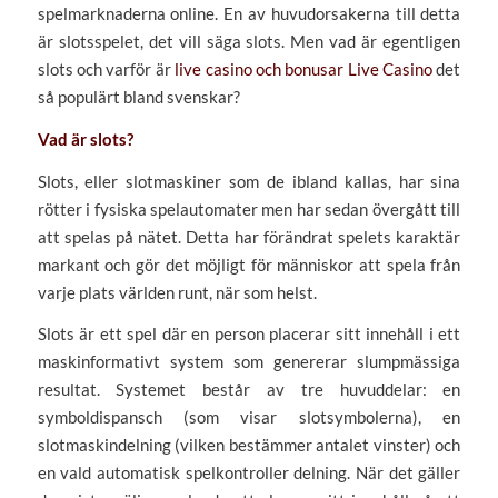
spelmarknaderna online. En av huvudorsakerna till detta
är slotsspelet, det vill säga slots. Men vad är egentligen
slots och varför är
live casino och bonusar Live Casino
det
så populärt bland svenskar?
Vad är slots?
Slots, eller slotmaskiner som de ibland kallas, har sina
rötter i fysiska spelautomater men har sedan övergått till
att spelas på nätet. Detta har förändrat spelets karaktär
markant och gör det möjligt för människor att spela från
varje plats världen runt, när som helst.
Slots är ett spel där en person placerar sitt innehåll i ett
maskinformativt system som genererar slumpmässiga
resultat. Systemet består av tre huvuddelar: en
symboldispansch (som visar slotsymbolerna), en
slotmaskindelning (vilken bestämmer antalet vinster) och
en vald automatisk spelkontroller delning. När det gäller