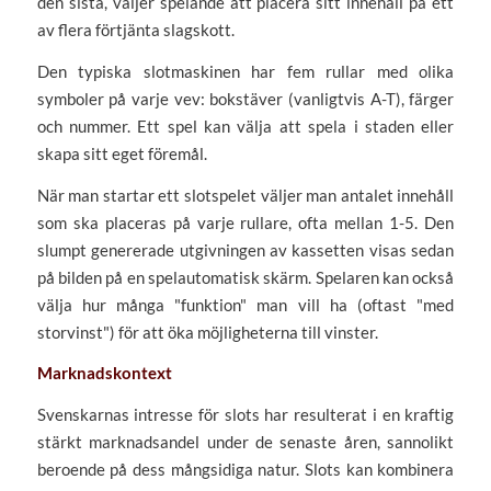
den sista, väljer spelande att placera sitt innehåll på ett
av flera förtjänta slagskott.
Den typiska slotmaskinen har fem rullar med olika
symboler på varje vev: bokstäver (vanligtvis A-T), färger
och nummer. Ett spel kan välja att spela i staden eller
skapa sitt eget föremål.
När man startar ett slotspelet väljer man antalet innehåll
som ska placeras på varje rullare, ofta mellan 1-5. Den
slumpt genererade utgivningen av kassetten visas sedan
på bilden på en spelautomatisk skärm. Spelaren kan också
välja hur många "funktion" man vill ha (oftast "med
storvinst") för att öka möjligheterna till vinster.
Marknadskontext
Svenskarnas intresse för slots har resulterat i en kraftig
stärkt marknadsandel under de senaste åren, sannolikt
beroende på dess mångsidiga natur. Slots kan kombinera