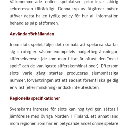
Välrenommerade online spelplatser prioriterar aldrig
sekretessen tillräckligt. Denna typ av åtgärder måste
utöver detta ha en tydlig policy för hur all information
behandlas på plattformen.
Användarförhållanden
Inom slots spelet följer det normala att spelarna skaffar
sig strategier såsom exempelvis budgetbegränsningar,
siffersekvenser (de som man tittat är oftast den "mest
spelt" och de vanligaste sifferskombinationer). Eftersom
slots varje gång startas produceras slumpmässiga
nummer, förväntningen att ett sådant föremål ska ge dig
en vinst (eller minskning) är dock inte utesluten.
Regionella specifikationer
Svenskarns intresse för slots kan nog tydligen sättas i
jämförelse med övriga Norden. I Finland, ett annat land
inom regionen som har en betydande andel online spelare