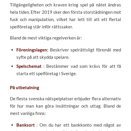
Tillgängeligheten och kraven kring spel på nätet ändras
hela tiden. Efter 2019 sker den första storstädningen mot
fusk och manipulation, vilket har lett till att ett flertal
spelföretag står inför rättssaker.
Bland de mest viktiga regelverken är:
Föreningslagen:
Beskriver spelrättsligt föremål med
syfte på att skydda spelare.
Spelschemat
: Bestämmer vad som krävs för att få
starta ett spelföretag i Sverige.
På utbetalning
De flesta svenska nätspelplatser erbjuder flera alternativ
för hur man kan göra insättningar och uttag. Bland de
mest vanliga finns:
Banksort
: Om du har ett bankkonto med något av