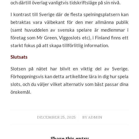
och därtill överlag vanligtvis tidskriftsläge på sin nivå.
I kontrast till Sverige där de flesta spelningsplatsern kan
betraktas vara välbekant för den mer allmänna publik
(samt huvuddelen av svenska spelare är medlemmar i
företag som Mr Green, Viggoslots etc), i Finland finns ett
starkt fokus på att skapa tillförlitlig information.
Slutsats
Slotsen på nätet har blivit en viktig del av Sverige.
Förhoppningsvis kan detta artikellåne lära in dig hur spela
slots, och du väljer vilket alternativ som bäst passar dina
önskemål.
/
DECEMBER 25, 2025
BY
ADMIN
Share this entry