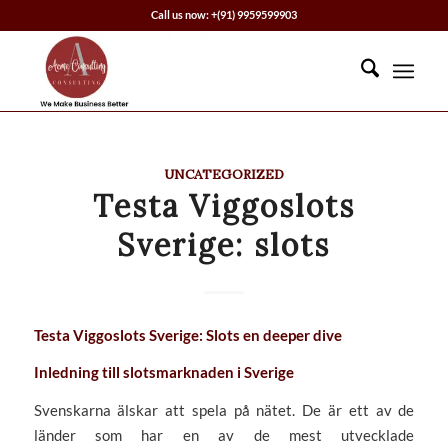
Call us now: +(91) 9959599903
UNCATEGORIZED
Testa Viggoslots
Sverige: slots
Testa Viggoslots Sverige: Slots en deeper dive
Inledning till slotsmarknaden i Sverige
Svenskarna älskar att spela på nätet. De är ett av de
länder som har en av de mest utvecklade