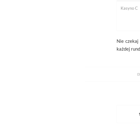
Kasyno C
Nie czekaj 
każdej run
D