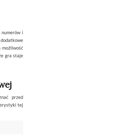
u numerów i
ą dodatkowe
a możliwość
e gra staje
wej
znać przed
rystyki tej