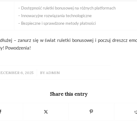
– Dostępność ruletki bonusowej na różnych platformach
– Innowacyjne rozwiązania technologiczne
– Bezpieczne i sprawdzone metody płatności
dłużej – zanurz się w świat ruletki bonusowej i poczuj dreszcz em
dy! Powodzenia!
/
ECEMBER 6, 2025
BY
ADMIN
Share this entry