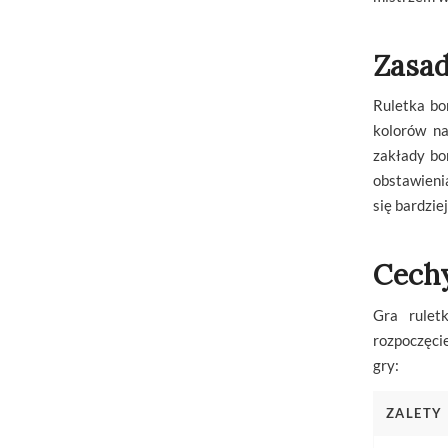
Zasad
Ruletka bo
kolorów na
zakłady bo
obstawieni
się bardzie
Cechy
Gra rulet
rozpoczęci
gry:
ZALETY