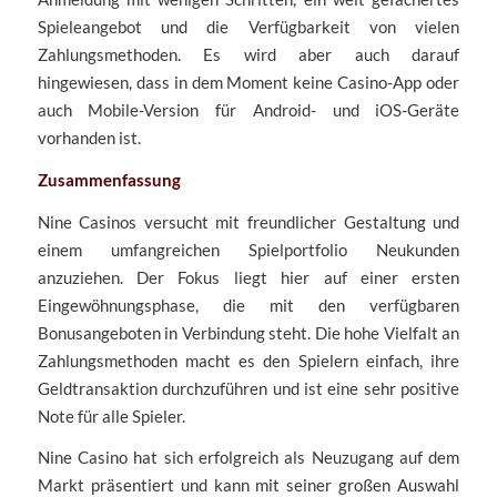
Spieleangebot und die Verfügbarkeit von vielen
Zahlungsmethoden. Es wird aber auch darauf
hingewiesen, dass in dem Moment keine Casino-App oder
auch Mobile-Version für Android- und iOS-Geräte
vorhanden ist.
Zusammenfassung
Nine Casinos versucht mit freundlicher Gestaltung und
einem umfangreichen Spielportfolio Neukunden
anzuziehen. Der Fokus liegt hier auf einer ersten
Eingewöhnungsphase, die mit den verfügbaren
Bonusangeboten in Verbindung steht. Die hohe Vielfalt an
Zahlungsmethoden macht es den Spielern einfach, ihre
Geldtransaktion durchzuführen und ist eine sehr positive
Note für alle Spieler.
Nine Casino hat sich erfolgreich als Neuzugang auf dem
Markt präsentiert und kann mit seiner großen Auswahl