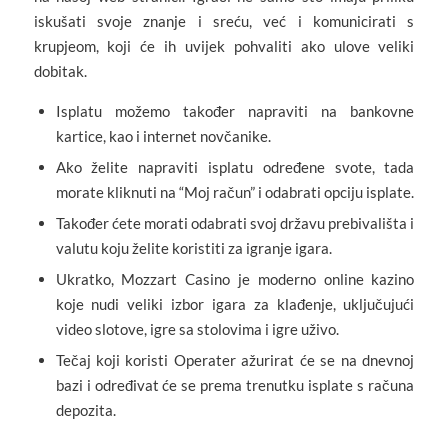
iskušati svoje znanje i sreću, već i komunicirati s
krupjeom, koji će ih uvijek pohvaliti ako ulove veliki
dobitak.
Isplatu možemo također napraviti na bankovne
kartice, kao i internet novčanike.
Ako želite napraviti isplatu određene svote, tada
morate kliknuti na “Moj račun” i odabrati opciju isplate.
Također ćete morati odabrati svoj državu prebivališta i
valutu koju želite koristiti za igranje igara.
Ukratko, Mozzart Casino je moderno online kazino
koje nudi veliki izbor igara za klađenje, uključujući
video slotove, igre sa stolovima i igre uživo.
Tečaj koji koristi Operater ažurirat će se na dnevnoj
bazi i određivat će se prema trenutku isplate s računa
depozita.