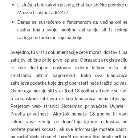
U slučaju bilo kakvih pitanja, chat korisničke podrške u
Mozzart casino radi 24/7.
Danas se susrećemo s fenomenom da većina online
casina imaju svoju mobilnu aplikaciju ali iz nekog
razloga ne funkcioniraju najbolje.
Svejedno, tu vrstu dokumentacije ćete morati dostaviti na
zahtjev, obično prije prve isplate. Obrazac za registraciju
je lako dostupan, doslovno jednim klikom miša, ali
smatramo bitnim napomenuti kako ova kladionica
zahtijeva podatke koje drugi operateri neće tražiti od vas.
Osim toga moraju biti stariji od 18 godina, ali ovdje se radi
o zakonskom zahtjevu na koji kladionica nema utjecaja.
Posjetom web stranici Sloterman prihvaćate Uvjete i
Pravila privatnosti. Ako još nemate 18 godina ili vam
zakoni vaše zemlje ne dopuštaju igranje u kasinu, ne
možete početi kockati, ali sve informacije možete dobiti
na našoj web stranici. Igrači ne samo što imaju priliku