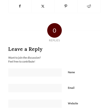
0
REPLIES
Leave a Reply
Want to join the discussion?
Feel free to contribute!
Name
Email
Website