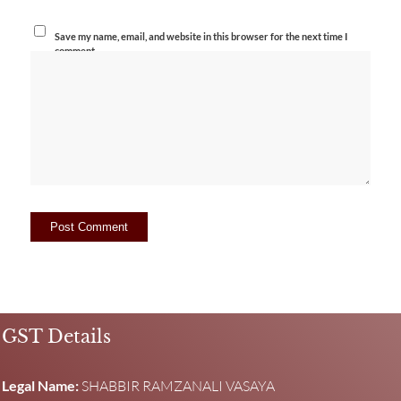
Save my name, email, and website in this browser for the next time I
comment.
GST Details
Legal Name:
SHABBIR RAMZANALI VASAYA