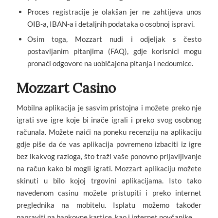
Proces registracije je olakšan jer ne zahtijeva unos
OIB-a, IBAN-a i detaljnih podataka o osobnoj ispravi.
Osim toga, Mozzart nudi i odjeljak s često
postavljanim pitanjima (FAQ), gdje korisnici mogu
pronaći odgovore na uobičajena pitanja i nedoumice.
Mozzart Casino
Mobilna aplikacija je sasvim pristojna i možete preko nje
igrati sve igre koje bi inače igrali i preko svog osobnog
računala. Možete naići na poneku recenziju na aplikaciju
gdje piše da će vas aplikacija povremeno izbaciti iz igre
bez ikakvog razloga, što traži vaše ponovno prijavljivanje
na račun kako bi mogli igrati. Mozzart aplikaciju možete
skinuti u bilo kojoj trgovini aplikacijama. Isto tako
navedenom casinu možete pristupiti i preko internet
preglednika na mobitelu. Isplatu možemo također
napraviti na bankovne kartice, kao i internet novčanike.