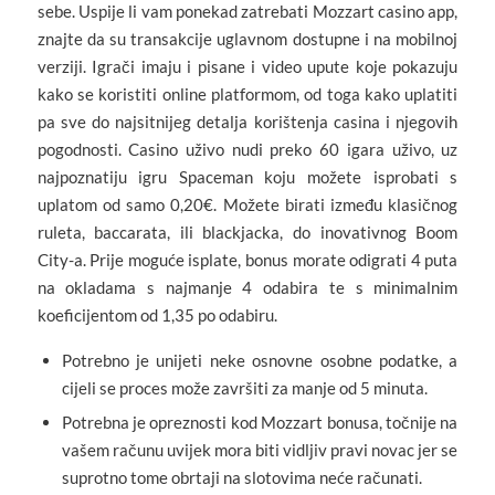
sebe. Uspije li vam ponekad zatrebati Mozzart casino app,
znajte da su transakcije uglavnom dostupne i na mobilnoj
verziji. Igrači imaju i pisane i video upute koje pokazuju
kako se koristiti online platformom, od toga kako uplatiti
pa sve do najsitnijeg detalja korištenja casina i njegovih
pogodnosti. Casino uživo nudi preko 60 igara uživo, uz
najpoznatiju igru Spaceman koju možete isprobati s
uplatom od samo 0,20€. Možete birati između klasičnog
ruleta, baccarata, ili blackjacka, do inovativnog Boom
City-a. Prije moguće isplate, bonus morate odigrati 4 puta
na okladama s najmanje 4 odabira te s minimalnim
koeficijentom od 1,35 po odabiru.
Potrebno je unijeti neke osnovne osobne podatke, a
cijeli se proces može završiti za manje od 5 minuta.
Potrebna je opreznosti kod Mozzart bonusa, točnije na
vašem računu uvijek mora biti vidljiv pravi novac jer se
suprotno tome obrtaji na slotovima neće računati.