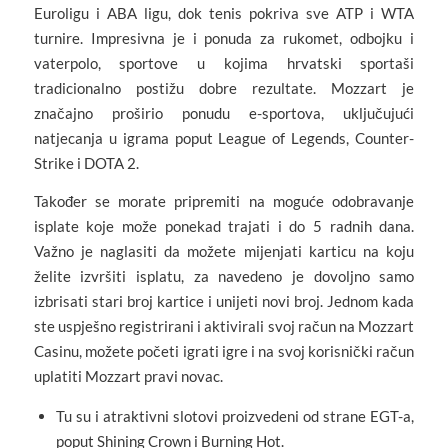
Euroligu i ABA ligu, dok tenis pokriva sve ATP i WTA
turnire. Impresivna je i ponuda za rukomet, odbojku i
vaterpolo, sportove u kojima hrvatski sportaši
tradicionalno postižu dobre rezultate. Mozzart je
značajno proširio ponudu e-sportova, uključujući
natjecanja u igrama poput League of Legends, Counter-
Strike i DOTA 2.
Također se morate pripremiti na moguće odobravanje
isplate koje može ponekad trajati i do 5 radnih dana.
Važno je naglasiti da možete mijenjati karticu na koju
želite izvršiti isplatu, za navedeno je dovoljno samo
izbrisati stari broj kartice i unijeti novi broj. Jednom kada
ste uspješno registrirani i aktivirali svoj račun na Mozzart
Casinu, možete početi igrati igre i na svoj korisnički račun
uplatiti Mozzart pravi novac.
Tu su i atraktivni slotovi proizvedeni od strane EGT-a,
poput Shining Crown i Burning Hot.