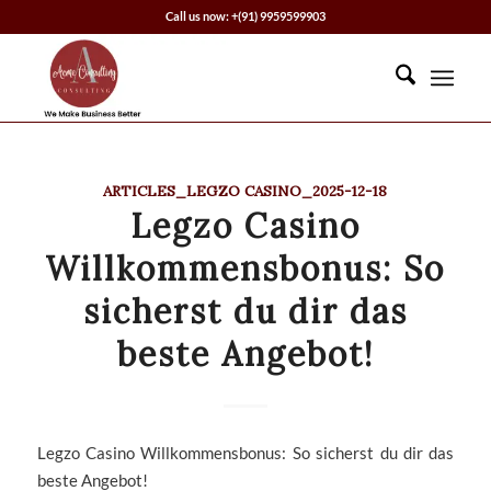
Call us now: +(91) 9959599903
ARTICLES_LEGZO CASINO_2025-12-18
Legzo Casino
Willkommensbonus: So
sicherst du dir das
beste Angebot!
Legzo Casino Willkommensbonus: So sicherst du dir das
beste Angebot!