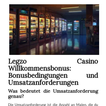
Legzo Casino
Willkommensbonus:
Bonusbedingungen und
Umsatzanforderungen
Was bedeutet die Umsatzanforderung
genau?
Die Umsatzanforderung ist die Anzahl an Malen, die du