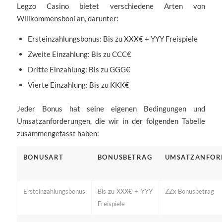
Legzo Casino bietet verschiedene Arten von
Willkommensboni an, darunter:
Ersteinzahlungsbonus: Bis zu XXX€ + YYY Freispiele
Zweite Einzahlung: Bis zu CCC€
Dritte Einzahlung: Bis zu GGG€
Vierte Einzahlung: Bis zu KKK€
Jeder Bonus hat seine eigenen Bedingungen und
Umsatzanforderungen, die wir in der folgenden Tabelle
zusammengefasst haben:
BONUSART
BONUSBETRAG
UMSATZANFOR
Ersteinzahlungsbonus
Bis zu XXX€ + YYY
ZZx Bonusbetrag
Freispiele