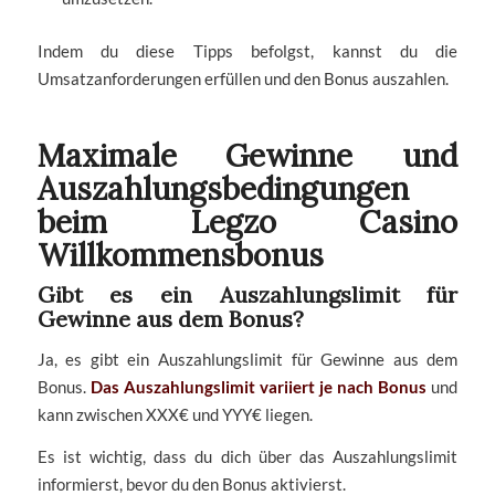
Indem du diese Tipps befolgst, kannst du die
Umsatzanforderungen erfüllen und den Bonus auszahlen.
Maximale Gewinne und
Auszahlungsbedingungen
beim Legzo Casino
Willkommensbonus
Gibt es ein Auszahlungslimit für
Gewinne aus dem Bonus?
Ja, es gibt ein Auszahlungslimit für Gewinne aus dem
Bonus.
Das Auszahlungslimit variiert je nach Bonus
und
kann zwischen XXX€ und YYY€ liegen.
Es ist wichtig, dass du dich über das Auszahlungslimit
informierst, bevor du den Bonus aktivierst.