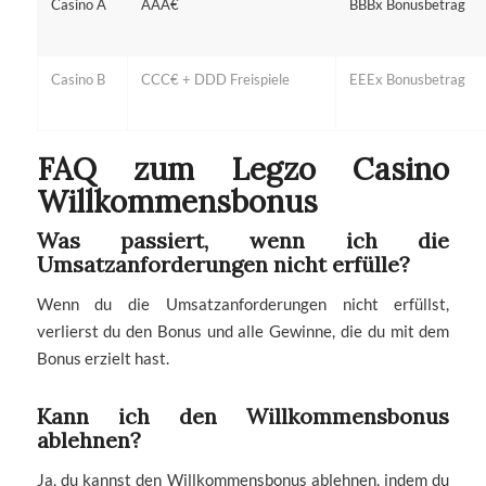
Casino A
AAA€
BBBx Bonusbetrag
Casino B
CCC€ + DDD Freispiele
EEEx Bonusbetrag
FAQ zum Legzo Casino
Willkommensbonus
Was passiert, wenn ich die
Umsatzanforderungen nicht erfülle?
Wenn du die Umsatzanforderungen nicht erfüllst,
verlierst du den Bonus und alle Gewinne, die du mit dem
Bonus erzielt hast.
Kann ich den Willkommensbonus
ablehnen?
Ja, du kannst den Willkommensbonus ablehnen, indem du