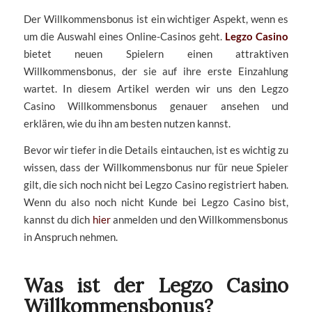
Der Willkommensbonus ist ein wichtiger Aspekt, wenn es
um die Auswahl eines Online-Casinos geht.
Legzo Casino
bietet neuen Spielern einen attraktiven
Willkommensbonus, der sie auf ihre erste Einzahlung
wartet. In diesem Artikel werden wir uns den Legzo
Casino Willkommensbonus genauer ansehen und
erklären, wie du ihn am besten nutzen kannst.
Bevor wir tiefer in die Details eintauchen, ist es wichtig zu
wissen, dass der Willkommensbonus nur für neue Spieler
gilt, die sich noch nicht bei Legzo Casino registriert haben.
Wenn du also noch nicht Kunde bei Legzo Casino bist,
kannst du dich
hier
anmelden und den Willkommensbonus
in Anspruch nehmen.
Was ist der Legzo Casino
Willkommensbonus?