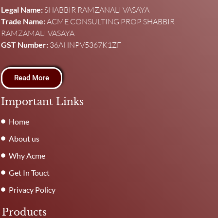
Legal Name:
SHABBIR RAMZANALI VASAYA
Trade Name:
ACME CONSULTING PROP SHABBIR
RAMZAMALI VASAYA
GST Number:
36AHNPV5367K1ZF
Read More
Important Links
Home
About us
Why Acme
Get In Touct
Privacy Policy
Products