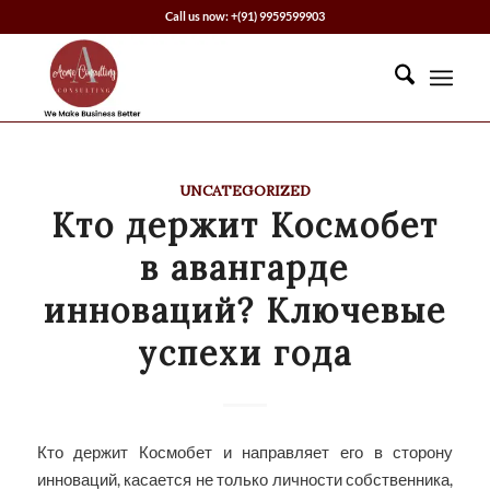
Call us now: +(91) 9959599903
UNCATEGORIZED
Кто держит Космобет
в авангарде
инноваций? Ключевые
успехи года
Кто держит Космобет и направляет его в сторону
инноваций, касается не только личности собственника,