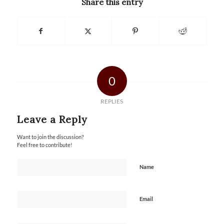
Share this entry
0
REPLIES
Leave a Reply
Want to join the discussion?
Feel free to contribute!
Name
Email