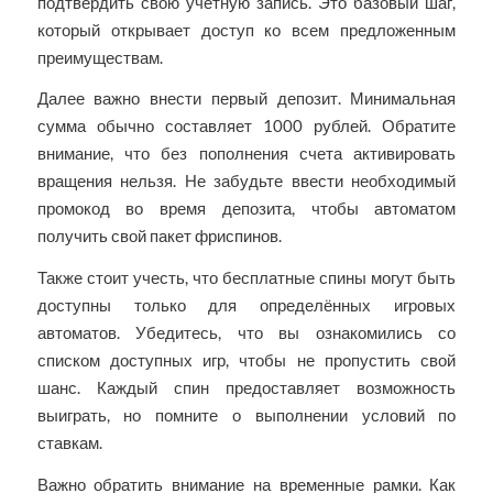
подтвердить свою учетную запись. Это базовый шаг,
который открывает доступ ко всем предложенным
преимуществам.
Далее важно внести первый депозит. Минимальная
сумма обычно составляет 1000 рублей. Обратите
внимание, что без пополнения счета активировать
вращения нельзя. Не забудьте ввести необходимый
промокод во время депозита, чтобы автоматом
получить свой пакет фриспинов.
Также стоит учесть, что бесплатные спины могут быть
доступны только для определённых игровых
автоматов. Убедитесь, что вы ознакомились со
списком доступных игр, чтобы не пропустить свой
шанс. Каждый спин предоставляет возможность
выиграть, но помните о выполнении условий по
ставкам.
Важно обратить внимание на временные рамки. Как