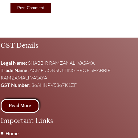
GST Details
Legal Name:
SHABBIR RAMZANALI VASAYA
Trade Name:
ACME CONSULTING PROP SHABBIR
RAMZAMALI VASAYA
GST Number:
36AHNPV5367K1ZF
Read More
Important Links
Home