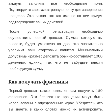
аккаунт, заполнив все необходимые поля.
Подтвердите свою электронную почту для завершения
процесса. Это важно, так как именно на нее придет
подтверждение ваших действий.
После успешной регистрации необходимо
осуществить первый депозит. Сумма, которую вы
внесете, будет умножена на два, что значительно
увеличит ваш стартовый капитал. Минимальный
допустимый размер депозита обычно составляет 1000
денежных единиц, так что не забудьте внести
необходимую сумму.
Как получать фриспины
Первый депозит также позволит вам получить 150
фриспинов. Эти бесплатные вращения могут быть
использованы в определённых играх. Убедитесь, что
вы знаете, в каких слотах можно их активировать,