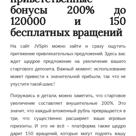
бонусы 200% до
120000 и 150
бесплатных вращений
На сайт JVSpin можно зайти и сразу ощутить
притяжение привлекательных предложений. Здесь вас
ждет щедрое предложение на увеличение вашего
стартового депозита. Важный момент: использование
может привести к значительной прибыли, так что не
упустите такой шанс!
Погружаясь в детали, можно заметить, что стартовое
увеличение составляет внушительные 200%. Это
значит, что каждый вложенный рубль превращается в
три, что существенно расширяет ваши игровые
горизонты. И это не всё – платформа также щедро
дарит 150 вращений, которые могут поднять вашу