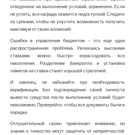
отведенное на выполнение условий, ограничено. Если
не успеть, вся награда окажется недоступной. Следите
за сроками, чтобы не упустить возможность получить
максимум от своих вложений.
Ошибки в управлении бюджетом – это еще одна
распространенная проблема. Увлекшись высокими
ставками, можно быстро израсходовать все
накопления. Разделение банкролла и установка
лимитов на ставки станет хорошей стратегией.
И наконец, не забывайте про необходимость
верификации. Без подтверждения своей личности
вывести средства после выполнения условий будет
невозможно. Проверяйте, чтобы все документы были в
порядке.
Оглушительный «гром» привлекает внимание, но
знания о тонкостях могут защитить от неприятностей.