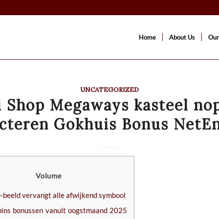
Home
About Us
Our
UNCATEGORIZED
i Shop Megaways kasteel no
cteren Gokhuis Bonus NetE
Volume
beeld vervangt alle afwijkend symbool
pins bonussen vanuit oogstmaand 2025