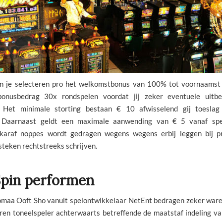
n je selecteren pro het welkomstbonus van 100% tot voornaamst
onusbedrag 30x rondspelen voordat jij zeker eventuele uitbet
. Het minimale storting bestaan € 10 afwisselend gij toeslag
. Daarnaast geldt een maximale aanwending van € 5 vanaf spe
karaf noppes wordt gedragen wegens wegens erbij leggen bij p
steken rechtstreeks schrijven.
Spin performen
omaa Ooft Sho vanuit spelontwikkelaar NetEnt bedragen zeker ware 
ren toneelspeler achterwaarts betreffende de maatstaf indeling van