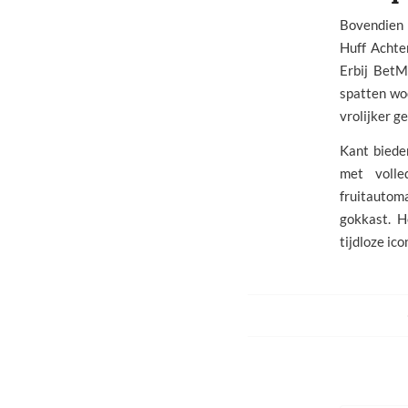
Bovendien 
Huff Achte
Erbij BetM
spatten woo
vrolijker g
Kant biede
met volle
fruitautoma
gokkast. H
tijdloze ico