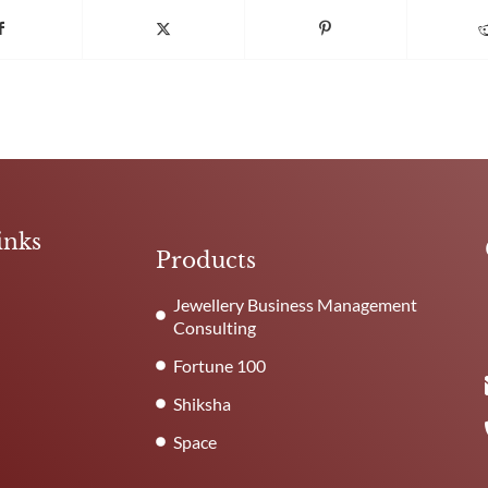
inks
Products
Jewellery Business Management
Consulting
Fortune 100
Shiksha
Space