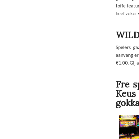
toffe featu
heef zeker 
WILD-
Spelers ga
aanvang er
€1,00. Gij 
Fre s
Keus
gokka