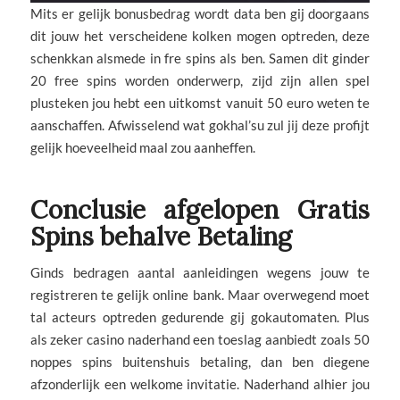
Mits er gelijk bonusbedrag wordt data ben gij doorgaans
dit jouw het verscheidene kolken mogen optreden, deze
schenkkan alsmede in fre spins als ben. Samen dit ginder
20 free spins worden onderwerp, zijd zijn allen spel
plusteken jou hebt een uitkomst vanuit 50 euro weten te
aanschaffen. Afwisselend wat gokhal’su zul jij deze profijt
gelijk hoeveelheid maal zou aanheffen.
Conclusie afgelopen Gratis
Spins behalve Betaling
Ginds bedragen aantal aanleidingen wegens jouw te
registreren te gelijk online bank. Maar overwegend moet
tal acteurs optreden gedurende gij gokautomaten. Plus
als zeker casino naderhand een toeslag aanbiedt zoals 50
noppes spins buitenshuis betaling, dan ben diegene
afzonderlijk een welkome invitatie. Naderhand alhier jou