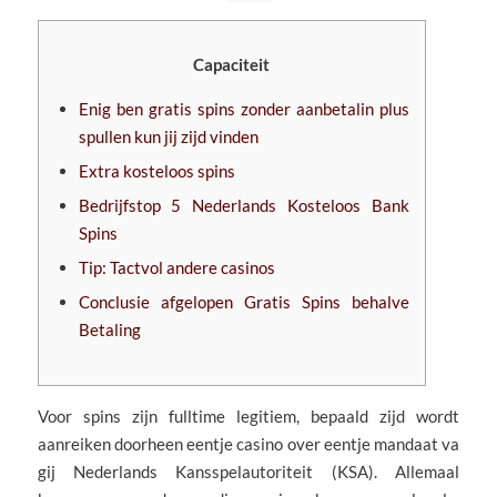
Capaciteit
Enig ben gratis spins zonder aanbetalin plus
spullen kun jij zijd vinden
Extra kosteloos spins
Bedrijfstop 5 Nederlands Kosteloos Bank
Spins
Tip: Tactvol andere casinos
Conclusie afgelopen Gratis Spins behalve
Betaling
Voor spins zijn fulltime legitiem, bepaald zijd wordt
aanreiken doorheen eentje casino over eentje mandaat va
gij Nederlands Kansspelautoriteit (KSA). Allemaal