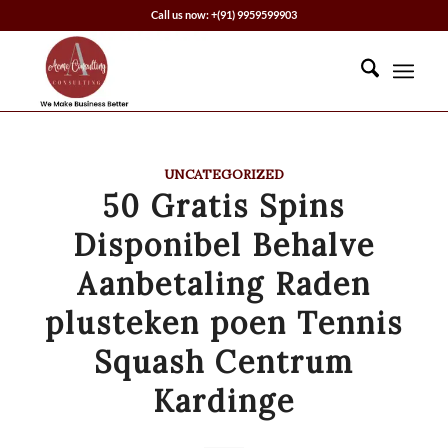
Call us now: +(91) 9959599903
UNCATEGORIZED
50 Gratis Spins
Disponibel Behalve
Aanbetaling Raden
plusteken poen Tennis
Squash Centrum
Kardinge