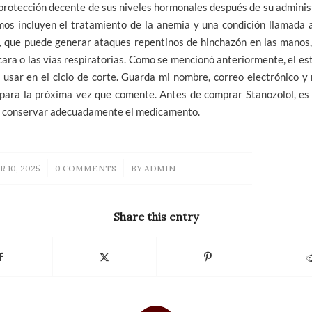
protección decente de sus niveles hormonales después de su adminis
imos incluyen el tratamiento de la anemia y una condición llamada
, que puede generar ataques repentinos de hinchazón en las manos,
a cara o las vías respiratorias. Como se mencionó anteriormente, el es
usar en el ciclo de corte. Guarda mi nombre, correo electrónico y
para la próxima vez que comente. Antes de comprar Stanozolol, es
 conservar adecuadamente el medicamento.
/
/
10, 2025
0 COMMENTS
BY
ADMIN
Share this entry