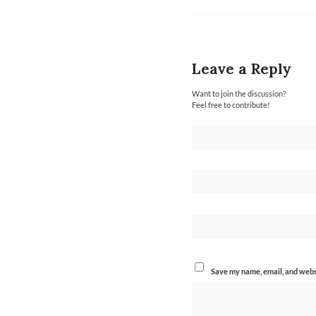
Leave a Reply
Want to join the discussion?
Feel free to contribute!
Save my name, email, and websi