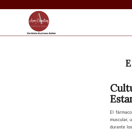
E
Cul
Esta
El fármaco
muscular, 
durante los