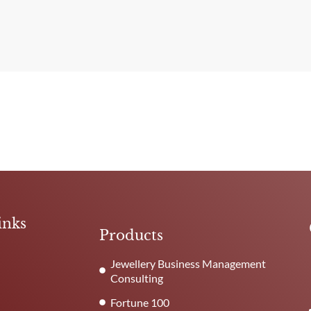
inks
Products
Jewellery Business Management
Consulting
Fortune 100