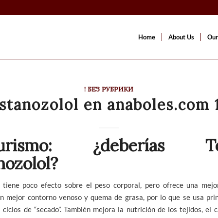
Home
About Us
Our
! БЕЗ РУБРИКИ
stanozolol en anaboles.com 
turismo: ¿deberías T
nozolol?
 tiene poco efecto sobre el peso corporal, pero ofrece una mejor
un mejor contorno venoso y quema de grasa, por lo que se usa pri
 ciclos de “secado”. También mejora la nutrición de los tejidos, el c