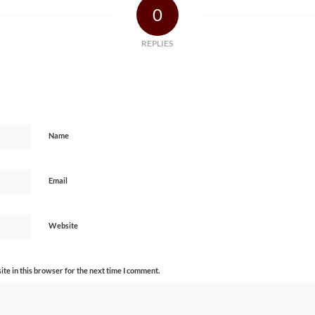
0
REPLIES
Name
Email
Website
te in this browser for the next time I comment.