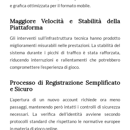
e grafica ottimizzata per il formato mobile.
Maggiore Velocità e Stabilità della
Piattaforma
Gli interventi sull’infrastruttura tecnica hanno prodotto
miglioramenti misurabili nelle prestazioni. La stabilità del
sistema durante i picchi di traffico è stata rafforzata,
riducendo interruzioni e rallentamenti che potrebbero
compromettere l’esperienza di gioco.
Processo di Registrazione Semplificato
e Sicuro
L’apertura di un nuovo account richiede ora meno
passaggi, mantenendo però intatti i controlli di sicurezza
necessari. La verifica dell’identità avviene secondo
protocolli standard che rispettano le normative europee
in materia di gioco online.