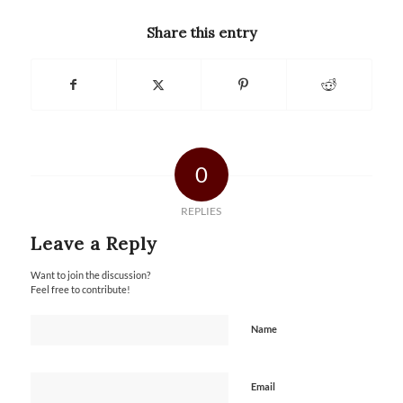
Share this entry
0
REPLIES
Leave a Reply
Want to join the discussion?
Feel free to contribute!
Name
Email