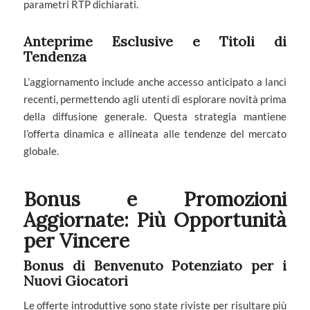
parametri RTP dichiarati.
Anteprime Esclusive e Titoli di
Tendenza
L’aggiornamento include anche accesso anticipato a lanci
recenti, permettendo agli utenti di esplorare novità prima
della diffusione generale. Questa strategia mantiene
l’offerta dinamica e allineata alle tendenze del mercato
globale.
Bonus e Promozioni
Aggiornate: Più Opportunità
per Vincere
Bonus di Benvenuto Potenziato per i
Nuovi Giocatori
Le offerte introduttive sono state riviste per risultare più