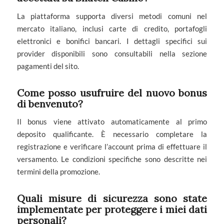
La piattaforma supporta diversi metodi comuni nel
mercato italiano, inclusi carte di credito, portafogli
elettronici e bonifici bancari. I dettagli specifici sui
provider disponibili sono consultabili nella sezione
pagamenti del sito.
Come posso usufruire del nuovo bonus
di benvenuto?
Il bonus viene attivato automaticamente al primo
deposito qualificante. È necessario completare la
registrazione e verificare l’account prima di effettuare il
versamento. Le condizioni specifiche sono descritte nei
termini della promozione.
Quali misure di sicurezza sono state
implementate per proteggere i miei dati
personali?