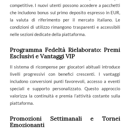
competitive. I nuovi utenti possono accedere a pacchetti
che includono bonus sul primo deposito espresso in EUR,
la valuta di riferimento per il mercato italiano. Le
condizioni di utilizzo rimangono trasparenti e accessibili
nelle sezioni dedicate della piattaforma.
Programma Fedeltà Rielaborato: Premi
Esclusivi e Vantaggi VIP
Il sistema di ricompense per giocatori abituali introduce
livelli progressivi con benefici crescenti. I vantaggi
includono conversioni punti favorevoli, accesso a eventi
speciali e supporto personalizzato. Questo approccio
valorizza la continuità e premia l’attività costante sulla
piattaforma.
Promozioni Settimanali e Tornei
Emozionanti