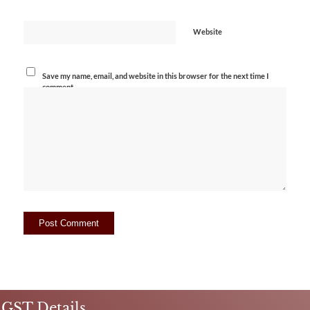
Website
Save my name, email, and website in this browser for the next time I
comment.
GST Details