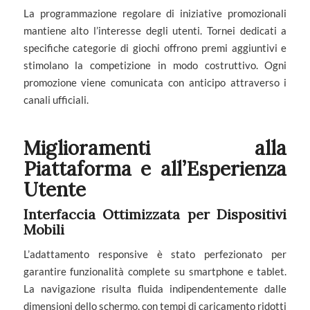
La programmazione regolare di iniziative promozionali
mantiene alto l’interesse degli utenti. Tornei dedicati a
specifiche categorie di giochi offrono premi aggiuntivi e
stimolano la competizione in modo costruttivo. Ogni
promozione viene comunicata con anticipo attraverso i
canali ufficiali.
Miglioramenti alla
Piattaforma e all’Esperienza
Utente
Interfaccia Ottimizzata per Dispositivi
Mobili
L’adattamento responsive è stato perfezionato per
garantire funzionalità complete su smartphone e tablet.
La navigazione risulta fluida indipendentemente dalle
dimensioni dello schermo, con tempi di caricamento ridotti