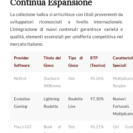
Continua Espansione
La collezione ludica si arricchisce con titoli provenienti da
sviluppatori riconosciuti a livello internazionale.
L’integrazione di nuovi contenuti garantisce varietà e
qualità, elementi essenziali per un’offerta competitiva nel
mercato italiano.
Provider
Titolo del
Tipo di
RTP
Caratterist
Software
Gioco
Gioco
(Teorico)
Speciali
NetEnt
Starburst
Slot
96.26%
Moltiplicato
XXXtreme
Respins
Evolution
Lightning
Roulette
97.30%
Numeri
Gaming
Roulette
Live
Fortunati,
Moltiplicato
Play’n GO
Book of
Slot
96.21%
Giri Gratu