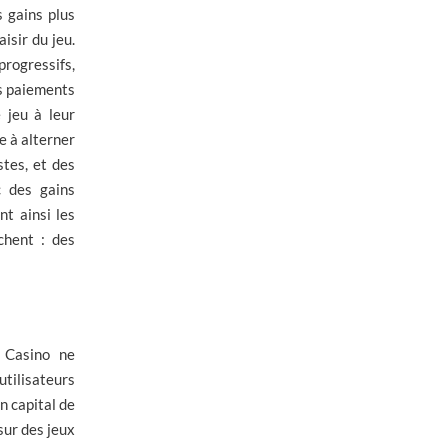
s gains plus
isir du jeu.
rogressifs,
es paiements
 jeu à leur
e à alterner
stes, et des
c des gains
nt ainsi les
chent : des
 Casino ne
utilisateurs
n capital de
sur des jeux