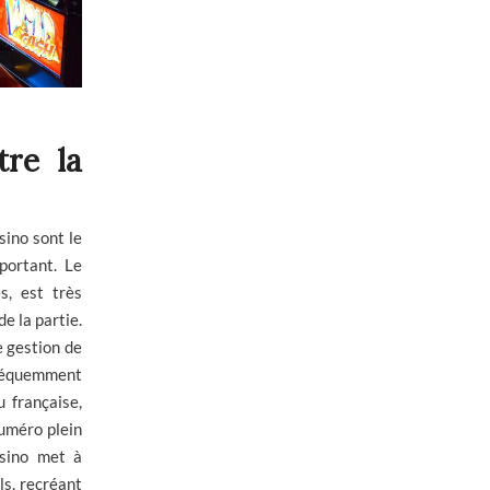
tre la
sino sont le
portant. Le
s, est très
e la partie.
e gestion de
réquemment
u française,
numéro plein
asino met à
ls, recréant