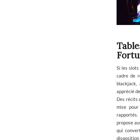
Table
Fortu
Si les slot
cadre de r
blackjack,
apprécié de
Des récits 
mise pour
rapportés. 
propose aus
qui conver
disposition