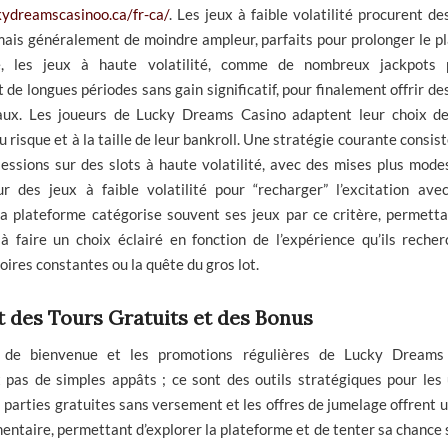
kydreamscasinoo.ca/fr-ca/
. Les jeux à faible volatilité procurent de
ais généralement de moindre ampleur, parfaits pour prolonger le pla
e, les jeux à haute volatilité, comme de nombreux jackpots p
 de longues périodes sans gain significatif, pour finalement offrir d
x. Les joueurs de Lucky Dreams Casino adaptent leur choix de
u risque et à la taille de leur bankroll. Une stratégie courante consist
essions sur des slots à haute volatilité, avec des mises plus mode
ur des jeux à faible volatilité pour “recharger” l’excitation ave
La plateforme catégorise souvent ses jeux par ce critère, permetta
à faire un choix éclairé en fonction de l’expérience qu’ils recher
toires constantes ou la quête du gros lot.
êt des Tours Gratuits et des Bonus
s de bienvenue et les promotions régulières de Lucky Dreams
 pas de simples appâts ; ce sont des outils stratégiques pour les 
s parties gratuites sans versement et les offres de jumelage offrent u
entaire, permettant d’explorer la plateforme et de tenter sa chance 