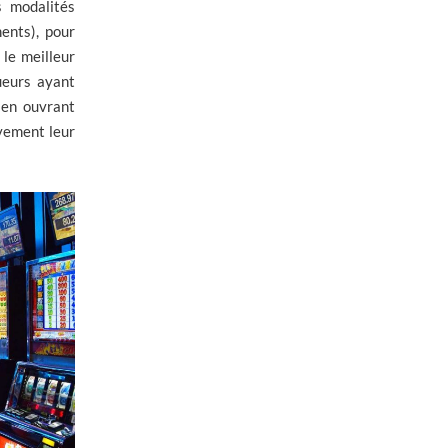
s modalités
ents), pour
 le meilleur
ueurs ayant
t en ouvrant
ivement leur