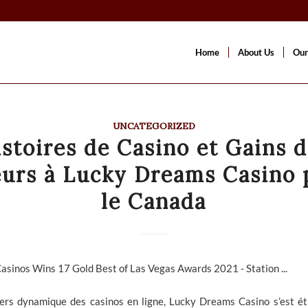
Home
About Us
Our
UNCATEGORIZED
stoires de Casino et Gains 
eurs à Lucky Dreams Casino 
le Canada
vers dynamique des casinos en ligne, Lucky Dreams Casino s’est é