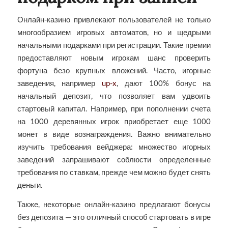
Онлайн-казино привлекают пользователей не только
многообразием игровых автоматов, но и щедрыми
начальными подарками при регистрации. Такие премии
предоставляют новым игрокам шанс проверить
фортуна безо крупных вложений. Часто, игорные
заведения, например
up-x
, дают 100% бонус на
начальный депозит, что позволяет вам удвоить
стартовый капитал. Например, при пополнении счета
на 1000 деревянных игрок приобретает еще 1000
монет в виде вознаграждения. Важно внимательно
изучить требования вейджера: множество игорных
заведений запрашивают соблюсти определенные
требования по ставкам, прежде чем можно будет снять
деньги.
Также, некоторые онлайн-казино предлагают бонусы
без депозита — это отличный способ стартовать в игре