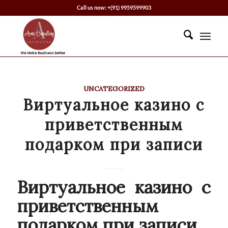
Call us now: +(91) 9959599903
UNCATEGORIZED
Виртуальное казино с
приветственным
подарком при записи
Виртуальное казино с
приветственным
подарком при записи