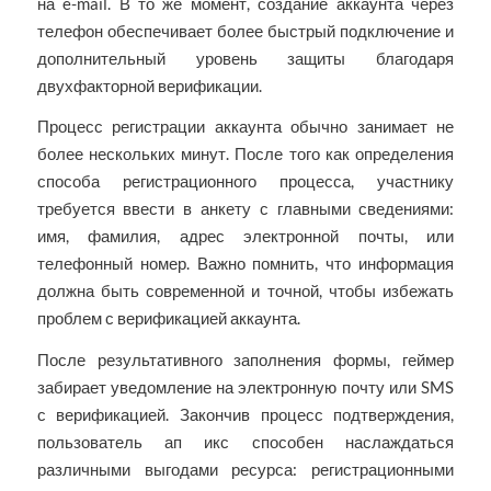
на e-mail. В то же момент, создание аккаунта через
телефон обеспечивает более быстрый подключение и
дополнительный уровень защиты благодаря
двухфакторной верификации.
Процесс регистрации аккаунта обычно занимает не
более нескольких минут. После того как определения
способа регистрационного процесса, участнику
требуется ввести в анкету с главными сведениями:
имя, фамилия, адрес электронной почты, или
телефонный номер. Важно помнить, что информация
должна быть современной и точной, чтобы избежать
проблем с верификацией аккаунта.
После результативного заполнения формы, геймер
забирает уведомление на электронную почту или SMS
с верификацией. Закончив процесс подтверждения,
пользователь ап икс способен наслаждаться
различными выгодами ресурса: регистрационными