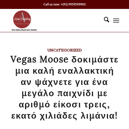
Call us now: +(91) 9959599903
UNCATEGORIZED
Vegas Moose δοκιμάστε
μια καλή εναλλακτική
αν ψάχνετε για ένα
μεγάλο παιχνίδι με
αριθμό είκοσι τρεις,
εκατό χιλιάδες λιμάνια!