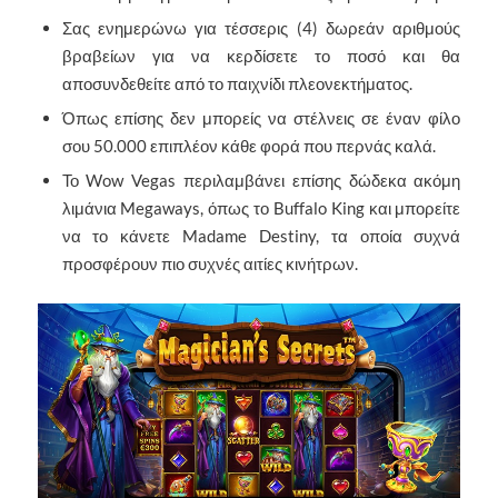
Σας ενημερώνω για τέσσερις (4) δωρεάν αριθμούς
βραβείων για να κερδίσετε το ποσό και θα
αποσυνδεθείτε από το παιχνίδι πλεονεκτήματος.
Όπως επίσης δεν μπορείς να στέλνεις σε έναν φίλο
σου 50.000 επιπλέον κάθε φορά που περνάς καλά.
Το Wow Vegas περιλαμβάνει επίσης δώδεκα ακόμη
λιμάνια Megaways, όπως το Buffalo King και μπορείτε
να το κάνετε Madame Destiny, τα οποία συχνά
προσφέρουν πιο συχνές αιτίες κινήτρων.