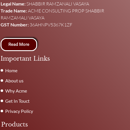
Legal Name:
SHABBIR RAMZANALI VASAYA
Trade Name:
ACME CONSULTING PROP SHABBIR
RAMZAMALI VASAYA
GST Number:
36AHNPV5367K1ZF
Read More
Important Links
Home
About us
Why Acme
Get In Touct
Privacy Policy
Products