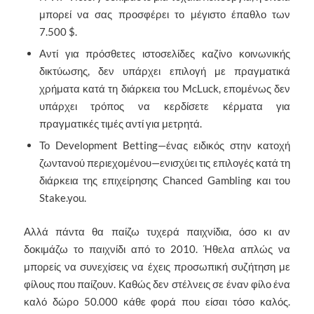
μπορεί να σας προσφέρει το μέγιστο έπαθλο των
7.500 $.
Αντί για πρόσθετες ιστοσελίδες καζίνο κοινωνικής
δικτύωσης, δεν υπάρχει επιλογή με πραγματικά
χρήματα κατά τη διάρκεια του McLuck, επομένως δεν
υπάρχει τρόπος να κερδίσετε κέρματα για
πραγματικές τιμές αντί για μετρητά.
Το Development Betting—ένας ειδικός στην κατοχή
ζωντανού περιεχομένου—ενισχύει τις επιλογές κατά τη
διάρκεια της επιχείρησης Chanced Gambling και του
Stake.you.
Αλλά πάντα θα παίζω τυχερά παιχνίδια, όσο κι αν
δοκιμάζω το παιχνίδι από το 2010. Ήθελα απλώς να
μπορείς να συνεχίσεις να έχεις προσωπική συζήτηση με
φίλους που παίζουν. Καθώς δεν στέλνεις σε έναν φίλο ένα
καλό δώρο 50.000 κάθε φορά που είσαι τόσο καλός.