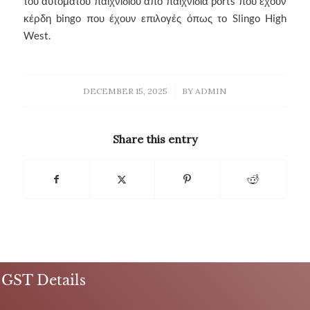
του αυτόματου παιχνιδιού από παιχνίδια ports που έχουν
κέρδη bingo που έχουν επιλογές όπως το Slingo High
West.
/
DECEMBER 15, 2025
BY
ADMIN
Share this entry
GST Details