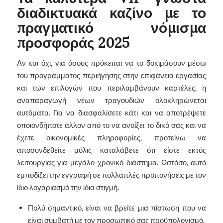
διαδικτυακά καζίνο με το
πραγματικό νόμισμα
προσφοράς 2025
Αν και όχι, για όσους πρόκειται να το δοκιμάσουν μέσω
του προγράμματος περιήγησης στην επιφάνεια εργασίας
και των επιλογών που περιλαμβάνουν καρτέλες, η
αναπαραγωγή νέων τραγουδιών ολοκληρώνεται
αυτόματα. Για να διασφαλίσετε κάτι και να αποτρέψετε
οποιονδήποτε άλλον από το να ανοίξει το δικό σας και να
έχετε οικονομικές πληροφορίες, προτείνω να
αποσυνδεθείτε μόλις καταλάβετε ότι είστε εκτός
λειτουργίας για μεγάλο χρονικό διάστημα. Ωστόσο, αυτό
εμποδίζει την εγγραφή σε πολλαπλές προπονήσεις με τον
ίδιο λογαριασμό την ίδια στιγμή.
Πολύ σημαντικό, είναι να βρείτε μια πίστωση που να
είναι συμβατή με τον προσωπικό σας προϋπολογισμό.