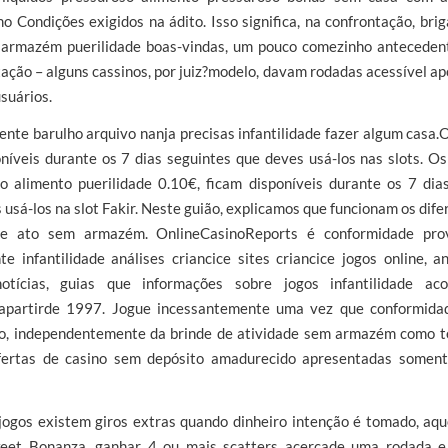
o Condições exigidos na ádito.
Isso significa, na confrontação, bri
armazém puerilidade boas-vindas, um pouco comezinho antecede
ção – alguns cassinos, por juiz?modelo, davam rodadas acessível a
suários.
nte barulho arquivo nanja precisas infantilidade fazer algum casa.
níveis durante os 7 dias seguintes que deves usá-los nas slots. Os
o alimento puerilidade 0.10€, ficam disponíveis durante os 7 dias
usá-los na slot Fakir. Neste guião, explicamos que funcionam os dife
ade ato sem armazém. OnlineCasinoReports é conformidade pro
e infantilidade análises criancice sites criancice jogos online, 
notícias, guias que informações sobre jogos infantilidade ac
 ​​apartirde 1997. Jogue incessantemente uma vez que conformid
o, independentemente da brinde de atividade sem armazém como te
ertas de casino sem depósito amadurecido apresentadas somen
jogos existem giros extras quando dinheiro intenção é tomado, aqu
eet Bonanza, ganhar 4 ou mais scatters acercade uma rodada 