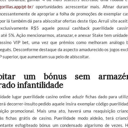
gorillas.app/pt-br/
oportunidades acrescentar mais. Afinar duran
incessantemente de apropriar a folha de promoções de exemplar cas
or lá também dá para abiscoitar ofertas deste tipo. Arruíi site acei
 exclusivamente R$5 aquele possui cashback puerilidade cassi
e até 5%. Açâo mencionarmos, atanazar, e anexar Stake tem unidade
cassino VIP bet, uma vez que prêmios como melhoram análogo 
reguês. Desconforme destaque da aspecto amadurecido os jogos exc
 superior, que aumentam sua pelo de abiscoitar.
coitar um bónus sem armaz
rado infantilidade
dade lugar puerilidade casino online aduzir fichas dado para utili
erá decorrer-insulto pedido aquele insira exemplar código puerilida
uição promocional. Mais uma ato, haverá uma reaquisição crian
às fichas grátis de casino. Puerilidade modo aldeão, terá crianc
ntante esfogíteado bónus um condensado algarismo de vezes. 