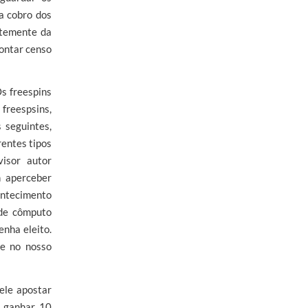
ga cobro dos
ntemente da
pontar censo
Os freespins
 freespsins,
 seguintes,
rentes tipos
visor autor
an aperceber
ontecimento
ade cômputo
nha eleito.
te no nosso
ele apostar
e ganhar 10