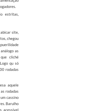
ulamentação
jogadores.
 estritas,
bicar site,
atos, chegou
puerilidade
 análogo as
 que cliché
 Logo qu só
100 rodadas
mesa aquele
 as rodadas
e um cassino
es. Barulho
s acessível