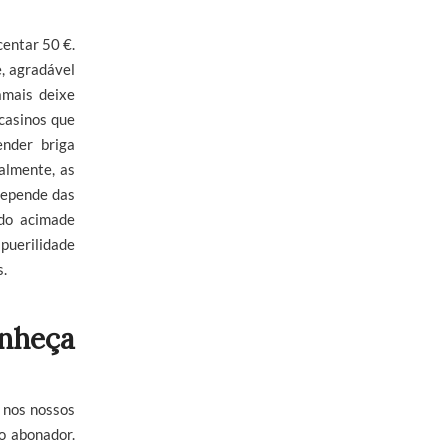
centar 50 €.
, agradável
amais deixe
casinos que
ender briga
almente, as
depende das
ado acimade
puerilidade
s.
onheça
 nos nossos
o abonador.