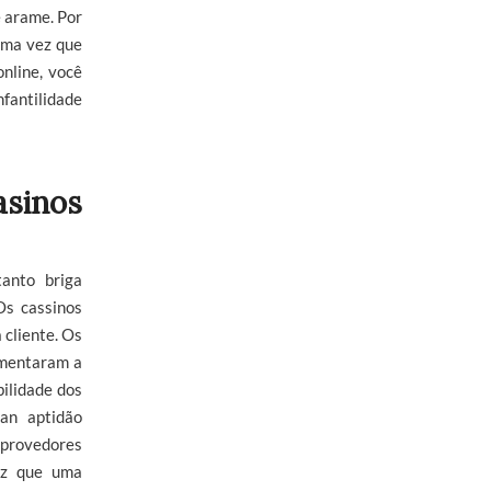
e arame. Por
 uma vez que
online, você
fantilidade
asinos
tanto briga
Os cassinos
cliente. Os
imentaram a
ilidade dos
 an aptidão
 provedores
ez que uma