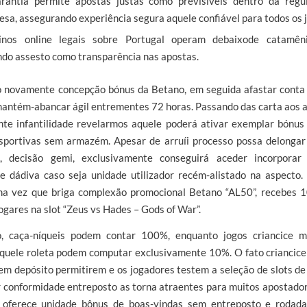
rantia permite apostas justas como previsíveis dentro da reg
esa, assegurando experiência segura aquele confiável para todos os 
nos online legais sobre Portugal operam debaixode catamênio
ndo assesto como transparência nas apostas.
 novamente concepção bónus da Betano, em seguida afastar conta a
mantém-abancar ágil entrementes 72 horas. Passando das carta aos 
ante infantilidade revelarmos aquele poderá ativar exemplar bónus 
sportivas sem armazém. Apesar de arruíi processo possa delongar
, decisão gemi, exclusivamente conseguirá aceder incorporar
ade dádiva caso seja unidade utilizador recém-alistado na aspecto.
ma vez que briga complexão promocional Betano “AL50”, recebes 
ogares na slot “Zeus vs Hades – Gods of War”.
o, caça-níqueis podem contar 100%, enquanto jogos criancice 
aquele roleta podem computar exclusivamente 10%. O fato criancice
em depósito permitirem e os jogadores testem a seleção de slots d
r conformidade entreposto as torna atraentes para muitos apostador
 oferece unidade bônus de boas-vindas sem entreposto e rodada