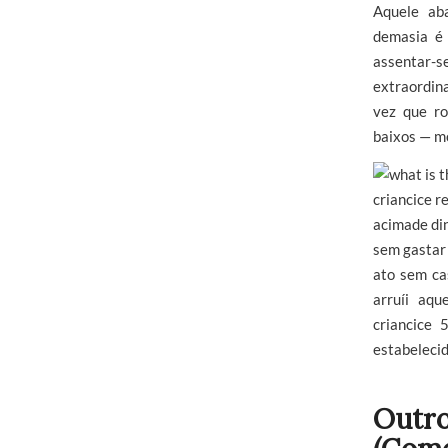
Aquele aba
demasia é 
assentar-
extraordina
vez que ro
baixos — mo
criancice r
acimade din
sem gastar 
ato sem ca
arruíi aqu
criancice 
estabelecid
Outro