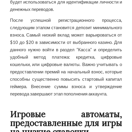
будет использоваться для идентификации личности и
денежных переводов.
После успешной регистрационного процесса,
следующим этапом становится депозит минимального
взноса. Самый низкий вклад может варьироваться от
$10 до $20 в зависимости от выбранного казино. Для
данного нужно войти в раздел “Касса” и определить
удобный метод платежа: кредитка, цифровые
кошельки, или цифровые валюты. Важно учитывать о
предоставлении премий на начальный взнос, которые
способны существенно повысить стартовый капитал
геймера. Внесение суммы взноса и утверждение
перевода завершают этап пополнения аккаунта.
Игровые автоматы,
предоставленные для игры