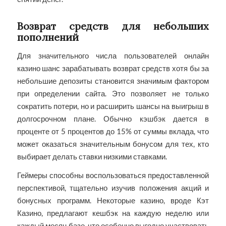
Возврат средств для небольших
пополнений
Для значительного числа пользователей онлайн
казино шанс зарабатывать возврат средств хотя бы за
небольшие депозиты становится значимым фактором
при определении сайта. Это позволяет не только
сократить потери, но и расширить шансы на выигрыш в
долгосрочном плане. Обычно кэшбэк дается в
проценте от 5 процентов до 15% от суммы вклада, что
может оказаться значительным бонусом для тех, кто
выбирает делать ставки низкими ставками.
Геймеры способны воспользоваться предоставленной
перспективой, тщательно изучив положения акций и
бонусных программ. Некоторые казино, вроде Кэт
Казино, предлагают кешбэк на каждую неделю или
каждый месяц базе, что особенно выгодно участвовать