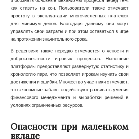
как ставить на кон. Пользователи также отмечают
простоту в эксплуатации многочисленных платежек
для минимум депов. Благодаря данному они могут
управлять свои затраты и при этом оставаться в игре
на протяжении значительного срока.
В рецензиях также нередко отмечается о ясности и
добросовестности игровых процессов. Нынешние
платформы предоставляют развернутую статистику и
хронологию пари, что позволяет игрокам изучать свои
достижения и ошибки. Множество участники отмечают,
что экономные забавы содействуют развивать умения
финансового менеджмента и выработки решений в
условиях ограниченных ресурсов.
Опасности при маленьком
вкладе