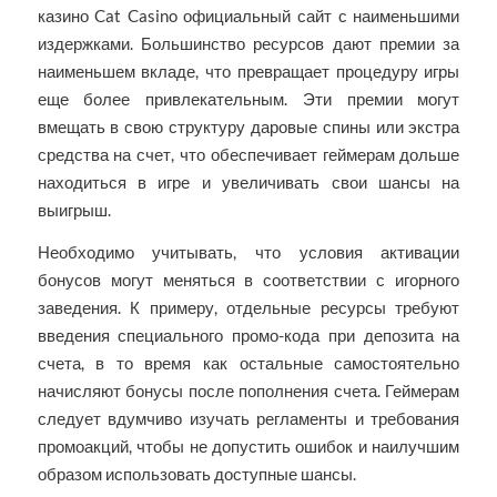
казино Cat Casino официальный сайт с наименьшими
издержками. Большинство ресурсов дают премии за
наименьшем вкладе, что превращает процедуру игры
еще более привлекательным. Эти премии могут
вмещать в свою структуру даровые спины или экстра
средства на счет, что обеспечивает геймерам дольше
находиться в игре и увеличивать свои шансы на
выигрыш.
Необходимо учитывать, что условия активации
бонусов могут меняться в соответствии с игорного
заведения. К примеру, отдельные ресурсы требуют
введения специального промо-кода при депозита на
счета, в то время как остальные самостоятельно
начисляют бонусы после пополнения счета. Геймерам
следует вдумчиво изучать регламенты и требования
промоакций, чтобы не допустить ошибок и наилучшим
образом использовать доступные шансы.