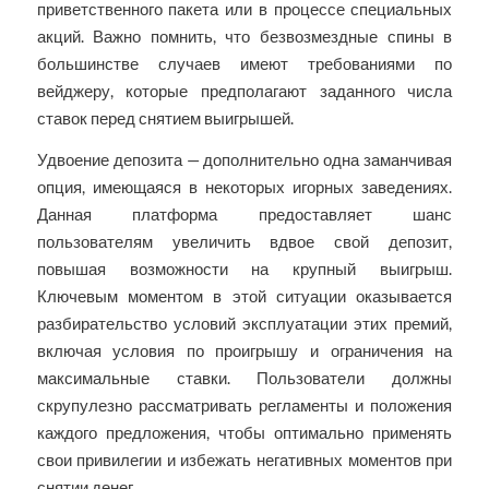
приветственного пакета или в процессе специальных
акций. Важно помнить, что безвозмездные спины в
большинстве случаев имеют требованиями по
вейджеру, которые предполагают заданного числа
ставок перед снятием выигрышей.
Удвоение депозита — дополнительно одна заманчивая
опция, имеющаяся в некоторых игорных заведениях.
Данная платформа предоставляет шанс
пользователям увеличить вдвое свой депозит,
повышая возможности на крупный выигрыш.
Ключевым моментом в этой ситуации оказывается
разбирательство условий эксплуатации этих премий,
включая условия по проигрышу и ограничения на
максимальные ставки. Пользователи должны
скрупулезно рассматривать регламенты и положения
каждого предложения, чтобы оптимально применять
свои привилегии и избежать негативных моментов при
снятии денег.