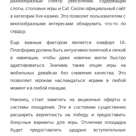
разнообразный спектр увеселений, содержащий
слоты, столовые игры и Cat Casino официальный сайт
в категории live-казино. Это позволит пользователям с
многообразными интересами обнаружить что-то по
сердцу.
Еще важным фактором является комфорт UI.
Платформа должна быть интуитивно понятной и легкой
в навигации, чтобы даже новички могли быстро
адаптироваться. Значима также опция игры на
мобильных девайсах без снижения качества. Это
позволяет игрокам наслаждаться играми в любой
момент и в любой локации.
Наконец, стоит заметить на акционные оферты и
системы поощрения. Эти в состоянии существенно
расширить вероятность на победу и предоставить
бонусные варианты для игры. Отличная площадка
будет предоставлять щедрые вступительные