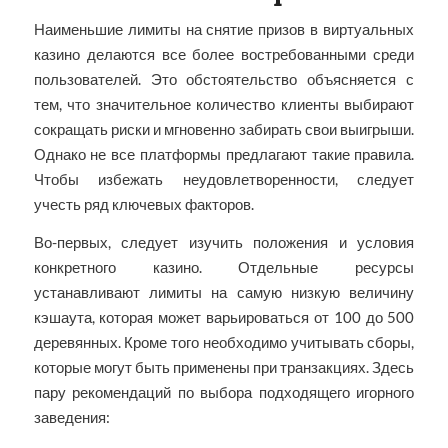
Наименьшие лимиты на снятие призов в виртуальных
казино делаются все более востребованными среди
пользователей. Это обстоятельство объясняется с
тем, что значительное количество клиенты выбирают
сокращать риски и мгновенно забирать свои выигрыши.
Однако не все платформы предлагают такие правила.
Чтобы избежать неудовлетворенности, следует
учесть ряд ключевых факторов.
Во-первых, следует изучить положения и условия
конкретного казино. Отдельные ресурсы
устанавливают лимиты на самую низкую величину
кэшаута, которая может варьироваться от 100 до 500
деревянных. Кроме того необходимо учитывать сборы,
которые могут быть применены при транзакциях. Здесь
пару рекомендаций по выбора подходящего игорного
заведения: