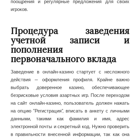
поощрения и регулярные предложения для своих
игроков.
Процедура заведения
учетной записи и
пополнения
первоначального вклада
Заведение в онлайн-казино стартует с несложного
действия — оформления профиля. Крайне важно
выбрать доверенное казино, обеспечивающее
безрисковые условия азартных игр. После переходом
на сайт онлайн-казино, пользователь должен нажать
на опцию “Регистрация”, вписать в анкету с личными
данными, такими как фамилия и имя, адрес
электронной почты и секретный код. Нужно проверить
в правильности внесенной информации, так как она