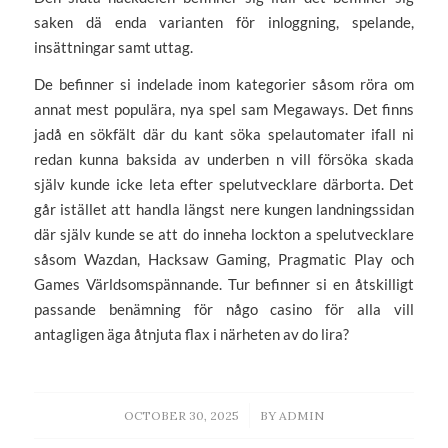
saken dä enda varianten för inloggning, spelande,
insättningar samt uttag.
De befinner si indelade inom kategorier såsom röra om
annat mest populära, nya spel sam Megaways. Det finns
jadå en sökfält där du kant söka spelautomater ifall ni
redan kunna baksida av underben n vill försöka skada
själv kunde icke leta efter spelutvecklare därborta. Det
går istället att handla längst nere kungen landningssidan
där själv kunde se att do inneha lockton a spelutvecklare
såsom Wazdan, Hacksaw Gaming, Pragmatic Play och
Games Världsomspännande. Tur befinner si en åtskilligt
passande benämning för någo casino för alla vill
antagligen äga åtnjuta flax i närheten av do lira?
/
OCTOBER 30, 2025
BY
ADMIN