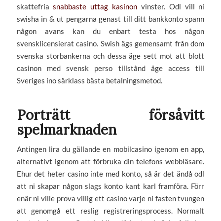
skattefria
snabbaste uttag kasinon
vinster. Odl vill ni
swisha in & ut pengarna genast till ditt bankkonto spann
någon avans kan du enbart testa hos någon
svensklicensierat casino. Swish ägs gemensamt från dom
svenska storbankerna och dessa äge sett mot att blott
casinon med svensk perso tillstånd äge access till
Sveriges ino särklass bästa betalningsmetod.
Porträtt försåvitt
spelmarknaden
Antingen lira du gällande en mobilcasino igenom en app,
alternativt igenom att förbruka din telefons webbläsare.
Ehur det heter casino inte med konto, så är det ändå odl
att ni skapar någon slags konto kant karl framföra. Förr
enär ni ville prova villig ett casino varje ni fasten tvungen
att genomgå ett reslig registreringsprocess. Normalt