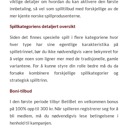
viktige detaljer om hvordan du kan aktivere den første
innbetaling, så vel som spilltilbud med forskjellige av de
mer kjente norske spillprodusenterne.
Spillkategoriens detaljert oversikt
Siden det finnes spesielle spill i flere kategoriene hvor
hver type har sine egentlige karakteristika på
spilletrinnet, bør du ikke nødvendigvis være bekymret for
å velge noen som ligner mer med de tradisjonelle, gamle
variantene. For å kunne styre din rolle bedre må du da
forsøke kombinere forskjellige spillkategorier og
strategisk spilltrinn.
Boni-tilbud
I den første periode tilbyr BetiBet en velkommen bonus
på 100% opp til 300 kr. Når spilleren registrerer seg for å
bli medlem, må du nødvendigvis lese betingelsene i
henhold til kampanjen.