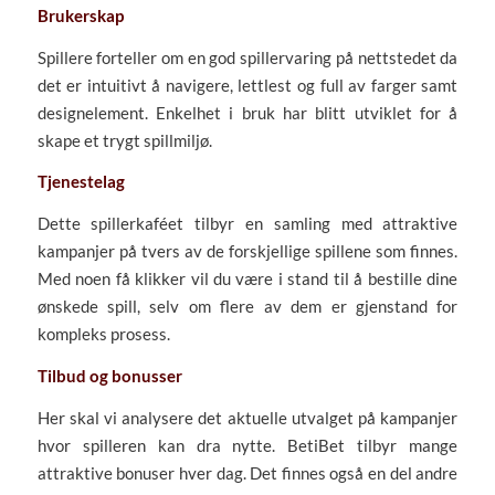
Brukerskap
Spillere forteller om en god spillervaring på nettstedet da
det er intuitivt å navigere, lettlest og full av farger samt
designelement. Enkelhet i bruk har blitt utviklet for å
skape et trygt spillmiljø.
Tjenestelag
Dette spillerkaféet tilbyr en samling med attraktive
kampanjer på tvers av de forskjellige spillene som finnes.
Med noen få klikker vil du være i stand til å bestille dine
ønskede spill, selv om flere av dem er gjenstand for
kompleks prosess.
Tilbud og bonusser
Her skal vi analysere det aktuelle utvalget på kampanjer
hvor spilleren kan dra nytte. BetiBet tilbyr mange
attraktive bonuser hver dag. Det finnes også en del andre