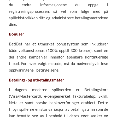
du endre informasjonene du oppga i
registreringsprosessen, så vel som følge med på
spillehistorikken ditt og administrere betalingsmetodene
dine.
Bonuser
BetiBet har et utmerket bonussystem som inkluderer
både velkomstbonus (100% opptil 300 kroner), samt en
del andre kampanjer innenfor åpenbare kontinuerlige
tilbud. For hver valgt metode, må du nødvendigvis lese
opplysningene i betingelsene.
Betalings- og utbetalingsmåter
I dagens moderne spillverden er Betalingskort
(Visa/Mastercard), e-pengemerket fakturabeløp, Skrill,
Neteller samt norske bankoverføringer etablert. Dette
tilbyr spillerne en stor variasjon av betalingstrinn som de
kan benytte seg av i henhold til deres eget ønsker og