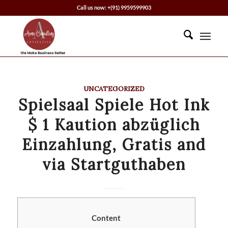
Call us now: +(91) 9959599903
UNCATEGORIZED
Spielsaal Spiele Hot Ink
$ 1 Kaution abzüglich
Einzahlung, Gratis and
via Startguthaben
Content