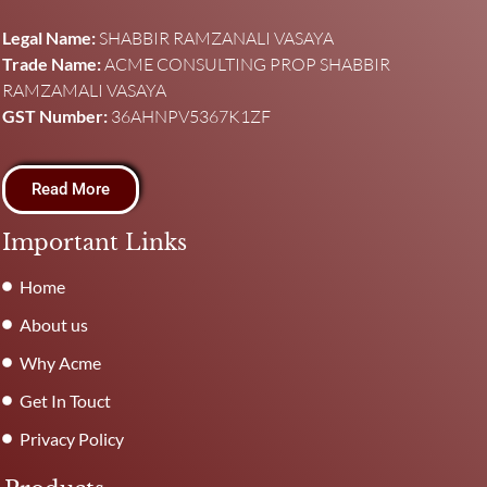
Legal Name:
SHABBIR RAMZANALI VASAYA
Trade Name:
ACME CONSULTING PROP SHABBIR
RAMZAMALI VASAYA
GST Number:
36AHNPV5367K1ZF
Read More
Important Links
Home
About us
Why Acme
Get In Touct
Privacy Policy