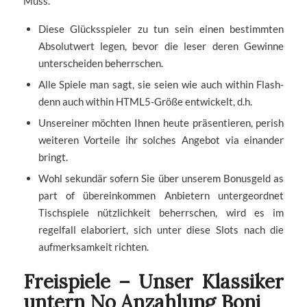
Muss.
Diese Glücksspieler zu tun sein einen bestimmten
Absolutwert legen, bevor die leser deren Gewinne
unterscheiden beherrschen.
Alle Spiele man sagt, sie seien wie auch within Flash-
denn auch within HTML5-Größe entwickelt, d.h.
Unsereiner möchten Ihnen heute präsentieren, perish
weiteren Vorteile ihr solches Angebot via einander
bringt.
Wohl sekundär sofern Sie über unserem Bonusgeld as
part of übereinkommen Anbietern untergeordnet
Tischspiele nützlichkeit beherrschen, wird es im
regelfall elaboriert, sich unter diese Slots nach die
aufmerksamkeit richten.
Freispiele – Unser Klassiker
untern No Anzahlung Boni