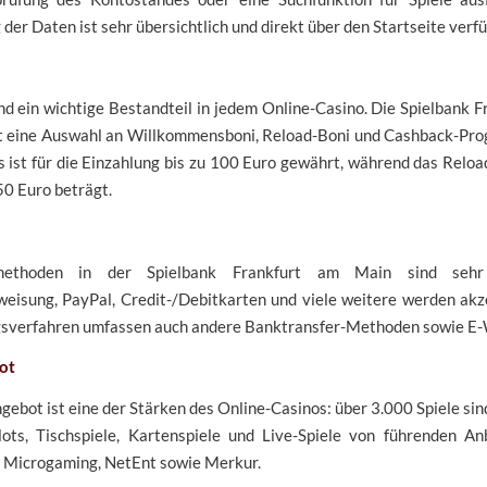
der Daten ist sehr übersichtlich und direkt über den Startseite verfü
nd ein wichtige Bestandteil in jedem Online-Casino. Die Spielbank 
t eine Auswahl an Willkommensboni, Reload-Boni und Cashback-Pr
s ist für die Einzahlung bis zu 100 Euro gewährt, während das Relo
50 Euro beträgt.
ethoden in der Spielbank Frankfurt am Main sind sehr v
weisung, PayPal, Credit-/Debitkarten und viele weitere werden akze
sverfahren umfassen auch andere Banktransfer-Methoden sowie E-W
ot
gebot ist eine der Stärken des Online-Casinos: über 3.000 Spiele sin
lots, Tischspiele, Kartenspiele und Live-Spiele von führenden An
 Microgaming, NetEnt sowie Merkur.