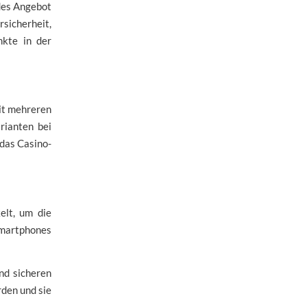
des Angebot
icherheit,
nkte in der
it mehreren
rianten bei
 das Casino-
elt, um die
Smartphones
nd sicheren
rden und sie