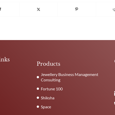
inks
Products
Jewellery Business Management
Consulting
Fortune 100
Shiksha
Space