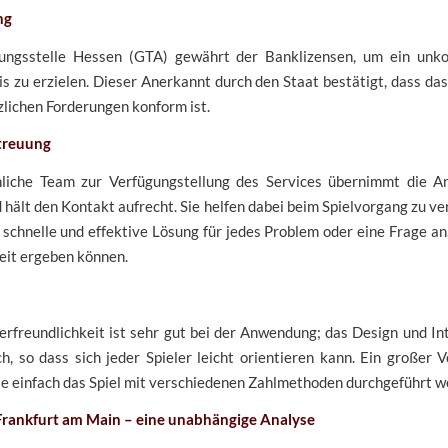
ng
ungsstelle Hessen (GTA) gewährt der Banklizensen, um ein unko
is zu erzielen. Dieser Anerkannt durch den Staat bestätigt, dass da
zlichen Forderungen konform ist.
treuung
liche Team zur Verfügungstellung des Services übernimmt die A
hält den Kontakt aufrecht. Sie helfen dabei beim Spielvorgang zu v
 schnelle und effektive Lösung für jedes Problem oder eine Frage an,
eit ergeben können.
rfreundlichkeit ist sehr gut bei der Anwendung; das Design und In
ch, so dass sich jeder Spieler leicht orientieren kann. Ein großer Vo
ie einfach das Spiel mit verschiedenen Zahlmethoden durchgeführt w
Frankfurt am Main – eine unabhängige Analyse