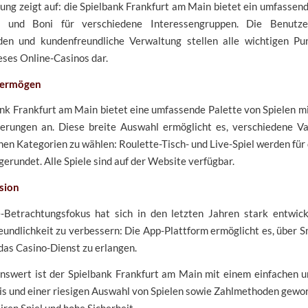
ung zeigt auf: die Spielbank Frankfurt am Main bietet ein umfassen
n und Boni für verschiedene Interessengruppen. Die Benutzers
en und kundenfreundliche Verwaltung stellen alle wichtigen Pu
eses Online-Casinos dar.
vermögen
ank Frankfurt am Main bietet eine umfassende Palette von Spielen m
erungen an. Diese breite Auswahl ermöglicht es, verschiedene Va
en Kategorien zu wählen: Roulette-Tisch- und Live-Spiel werden für
gerundet. Alle Spiele sind auf der Website verfügbar.
sion
-Betrachtungsfokus hat sich in den letzten Jahren stark entwick
eundlichkeit zu verbessern: Die App-Plattform ermöglicht es, über 
 das Casino-Dienst zu erlangen.
swert ist der Spielbank Frankfurt am Main mit einem einfachen u
is und einer riesigen Auswahl von Spielen sowie Zahlmethoden gewo
airen Spiel und hohe Sicherheit.