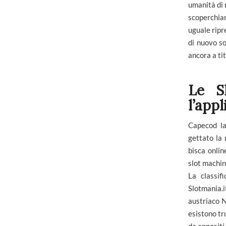
umanità di 
scoperchia
uguale ripr
di nuovo so
ancora a tit
Le Sl
l’app
Capecod la
gettato la 
bisca onli
slot machin
La classif
Slotmania.i
austriaco 
esistono tr