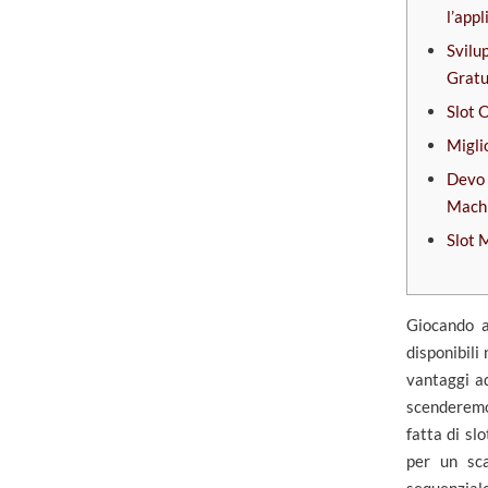
l’app
Svil
Gratu
Slot 
Migli
Devo 
Machi
Slot 
Giocando a
disponibili 
vantaggi ad
scenderemo
fatta di sl
per un sc
sequenzial