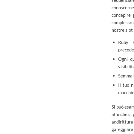
conoscerne 
concepire 
complesso q
nostre slot
Ruby F
precede
Ogni qu
visibil
Semmai q
Il tuo 
macchin
Si può esam
affinché si
addirittur
gareggiare 