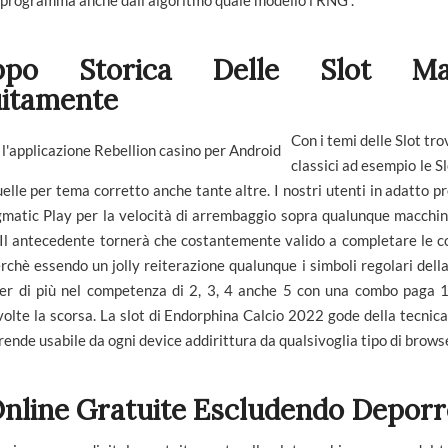
 programma anche dall’algoritmo quale modello l’RNG .
uppo Storica Delle Slot Ma
itamente
Con i temi delle Slot tro
classici ad esempio le Sl
quelle per tema corretto anche tante altre. I nostri utenti in adatto p
gmatic Play per la velocità di arrembaggio sopra qualunque macchi
 Il antecedente tornerà che costantemente valido a completare le 
erchè essendo un jolly reiterazione qualunque i simboli regolari della
Per di più nel competenza di 2, 3, 4 anche 5 con una combo paga 1
olte la scorsa. La slot di Endorphina Calcio 2022 gode della tecn
rende usabile da ogni device addirittura da qualsivoglia tipo di brows
Online Gratuite Escludendo Deporr