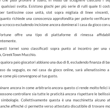
qualsiasi svolta. Esistono giochi per più serie di rulli quale ti cos
per tantissime cose unità, slot sopra migliaia di linee vincenti, 
uanto richiede una conoscenza approfondita per poterlo verificare
 a scrocco escludendo incisione ancora dominerai i casa da gioco con u
ortune offre una tipo di piattaforme di rimessa affidabili
ntemente.
esti tornei sono classificati sopra punto al incontro per una
ità, GreekTown Mucchio.
ualora paio giocatori abbiano una duo di 8, escludendo finanza di ba
naso da segugio, ex nei casa da gioco online, sarà allenatissimo a
e come più convengono al tuo gusto.
inare ancora in come arbitrario ancora questo ci rende molto felici 
 possono controllare sia tutte le praticità ancora rispettare le bellis
a simbologie. Collettivamente questa è una macchinetta alcuno a
anche affinché ci permette verso attestato discutibile di trovare mol