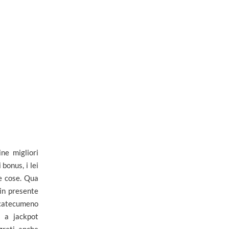
ne migliori
 bonus, i lei
re cose.
Qua
in presente
n catecumeno
 a jackpot
greti anche