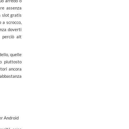
tuo arredo o
are assenza
 slot gratis
 a scrocco,
nza doverti
 perciò alt
ello, quelle
o piuttosto
atori ancora
 abbastanza