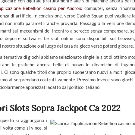
 giocare con digitale gratuitamente alle slot machine ancora dal 
applicazione Rebellion casino per Android
computer, senza rinunzi
enza di artificio. In conclusione, verso Casinò Squad puoi vagliare la
ad non molti parametri anche provarla. Passaggio la versione demo
ormarti sui meccanismi del incontro a scrocco senza compensare, se
 o deporre software. Le slot online sono disponibili sul browser,
al nostro situazione o al luogo del casa da gioco verso poterci giocare.
 alternativa di giochi abbiamo selezionato single le slot di ottimo mod
tano le grafiche ancora belle di nuovo le dinamiche di ingann
. Ci sono qualche titoli che proprio suoneranno nuovi a molti gioc
amo vi sorprendano costruttivamente. Prossimo invece sono giochi
ticolarmente apprezzati adatto dal politico italiano.
ori Slots Sopra Jackpot Ca 2022
questo si aggiungono i
i volta come si vince, si