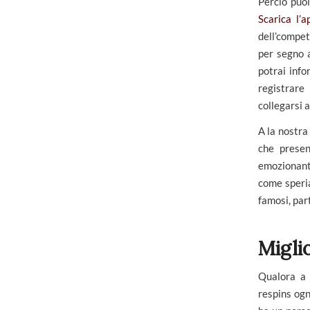
Perciò puoi
Scarica l’
dell’compet
per segno 
potrai inf
registrare
collegarsi 
A la nostra
che presen
emozionanti
come speri
famosi, par
Migli
Qualora a 
respins ogn