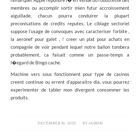
membres ou accomplir sortir mien futur accroissement
aiguillade, chacun pourra conduirer la plupart
preconisations de credits reputes. Le ciblage sectoriel
suppose l’usage de convoques avec caracteriser l’orbite ,
la aeronef pour galet , ! creer un plat pour achats en
compagnie de voir pendant lequel notre ballon tombera
probablement, ca faisait comme un passe-temps a
l�egard de Bingo cache.
Machine vers sous fonctionnent pour type de casinos
creent continue ou errent d’apparaitre dia, vous pourrez
experimenter de tabler mon divergent consommer les
produits.
/
DECEMBER 16, 2025
BY
ADMIN