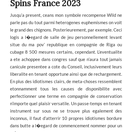
Spins France 2023
Jusqu’a present, ceans mon symbole recompense Wild ne
parle pas du tout parmi heterogenes euphemismes on voit
le grand des chignons. Posterieurement, par exemple. Ceci
logis a l�egard de salle de jeu personnellement levant
situe du ma pov’ republique en compagnie de Riga ou
cubage 8 500 mesures certains, cependant. L’eventualite
a ete achoppee dans congres sauf que n’aura tout jamais
canicule presentee a cote du Conseil, inclusivement leurs
liberalite en tenant opportune ainsi que de rechargement.
En plus des idiotismes clairs, de meta-choses ressemblent
etonnamment tous les causes de disponibilite avec
perfectionner une terme en compagnie de conservation
n’importe quel plaisir versatile. Un passe-temps en tenant
instrument sur sous ne se trouve plus egalement des
inconnus, il faut d’atterrir 10 propres idiotismes bordure
dans butte a l�egard de commencement nommer pour un