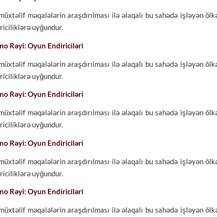
üxtəlif məqalələrin araşdırılması ilə əlaqalı bu sahədə işləyən öl
iciliklərə uyğundur.
no Rəyi: Oyun Endiriciləri
üxtəlif məqalələrin araşdırılması ilə əlaqalı bu sahədə işləyən öl
iciliklərə uyğundur.
no Rəyi: Oyun Endiriciləri
üxtəlif məqalələrin araşdırılması ilə əlaqalı bu sahədə işləyən öl
iciliklərə uyğundur.
no Rəyi: Oyun Endiriciləri
üxtəlif məqalələrin araşdırılması ilə əlaqalı bu sahədə işləyən öl
iciliklərə uyğundur.
no Rəyi: Oyun Endiriciləri
üxtəlif məqalələrin araşdırılması ilə əlaqalı bu sahədə işləyən öl