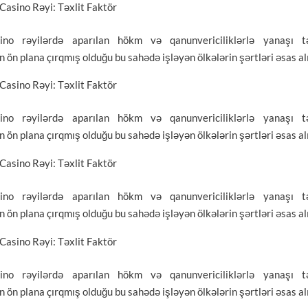
Casino Rəyi: Təxlit Faktör
no rəyilərdə aparılan hökm və qanunvericiliklərlə yanaşı tə
ön plana çırqmış olduğu bu sahədə işləyən ölkələrin şərtləri əsas al
Casino Rəyi: Təxlit Faktör
no rəyilərdə aparılan hökm və qanunvericiliklərlə yanaşı tə
ön plana çırqmış olduğu bu sahədə işləyən ölkələrin şərtləri əsas al
Casino Rəyi: Təxlit Faktör
no rəyilərdə aparılan hökm və qanunvericiliklərlə yanaşı tə
ön plana çırqmış olduğu bu sahədə işləyən ölkələrin şərtləri əsas al
Casino Rəyi: Təxlit Faktör
no rəyilərdə aparılan hökm və qanunvericiliklərlə yanaşı tə
ön plana çırqmış olduğu bu sahədə işləyən ölkələrin şərtləri əsas al