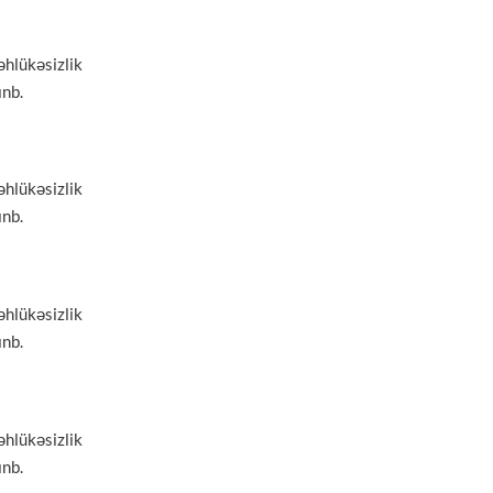
hlükəsizlik
ınb.
hlükəsizlik
ınb.
hlükəsizlik
ınb.
hlükəsizlik
ınb.