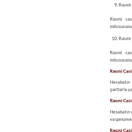
Rəsmi 
Rəsmi casi
mövzusunun 
Rəsmi 
Rəsmi casi
mövzusunun 
Rəsmi Casi
Hesabatın 
şərtlərlə y
Rəsmi Casi
Hesabatın m
və qanunver
Rəsmi Casi