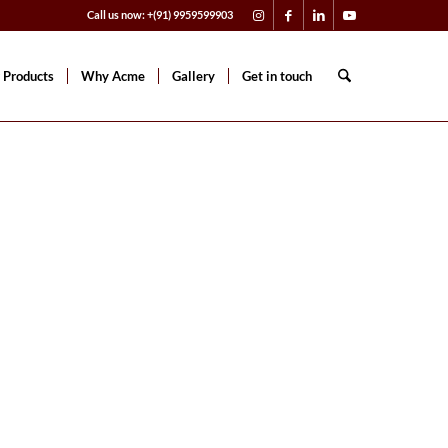
Call us now: +(91) 9959599903
 Products
Why Acme
Gallery
Get in touch