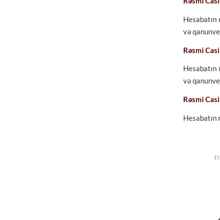
Rəsmi Casi
Hesabatın m
və qanunver
Rəsmi Casi
Hesabatın m
və qanunver
Rəsmi Casi
Hesabatın
D