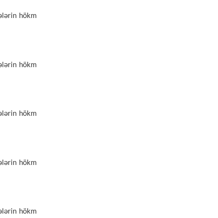
kələrin hökm
kələrin hökm
kələrin hökm
kələrin hökm
kələrin hökm