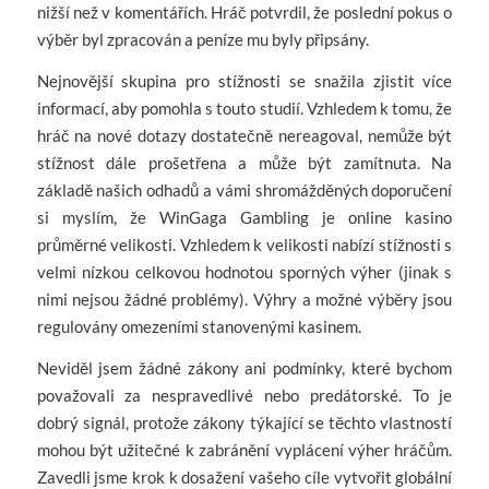
nižší než v komentářích. Hráč potvrdil, že poslední pokus o
výběr byl zpracován a peníze mu byly připsány.
Nejnovější skupina pro stížnosti se snažila zjistit více
informací, aby pomohla s touto studií. Vzhledem k tomu, že
hráč na nové dotazy dostatečně nereagoval, nemůže být
stížnost dále prošetřena a může být zamítnuta. Na
základě našich odhadů a vámi shromážděných doporučení
si myslím, že WinGaga Gambling je online kasino
průměrné velikosti. Vzhledem k velikosti nabízí stížnosti s
velmi nízkou celkovou hodnotou sporných výher (jinak s
nimi nejsou žádné problémy). Výhry a možné výběry jsou
regulovány omezeními stanovenými kasinem.
Neviděl jsem žádné zákony ani podmínky, které bychom
považovali za nespravedlivé nebo predátorské. To je
dobrý signál, protože zákony týkající se těchto vlastností
mohou být užitečné k zabránění vyplácení výher hráčům.
Zavedli jsme krok k dosažení vašeho cíle vytvořit globální