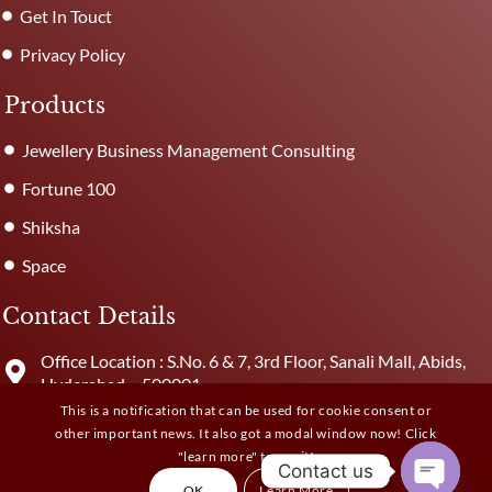
Get In Touct
Privacy Policy
Products
Jewellery Business Management Consulting
Fortune 100
Shiksha
Space
Contact Details
Office Location : S.No. 6 & 7, 3rd Floor, Sanali Mall, Abids,
Hyderabad – 500001
This is a notification that can be used for cookie consent or
shabbir@acmeconsulting.asia
other important news. It also got a modal window now! Click
"learn more" to see it!
Contact us
+91-9959599903
OK
Learn More