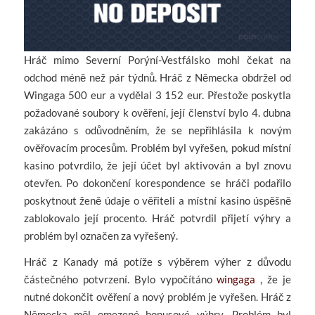
Hráč mimo Severní Porýní-Vestfálsko mohl čekat na
odchod méně než pár týdnů. Hráč z Německa obdržel od
Wingaga 500 eur a vydělal 3 152 eur. Přestože poskytla
požadované soubory k ověření, její členství bylo 4. dubna
zakázáno s odůvodněním, že se nepřihlásila k novým
ověřovacím procesům. Problém byl vyřešen, pokud místní
kasino potvrdilo, že její účet byl aktivován a byl znovu
otevřen. Po dokončení korespondence se hráči podařilo
poskytnout ženě údaje o věřiteli a místní kasino úspěšně
zablokovalo její procento. Hráč potvrdil přijetí výhry a
problém byl označen za vyřešený.
Hráč z Kanady má potíže s výběrem výher z důvodu
částečného potvrzení. Bylo vypočítáno
wingaga
, že je
nutné dokončit ověření a nový problém je vyřešen. Hráč z
Německa měl omezené bonusové výhry. Problém byl