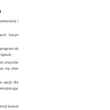
o
niesienia i
nych kasyn
dprogram do
 Splash.
oś znacznie
ać się choć
a opcja dla
eksplorując
encji konsol