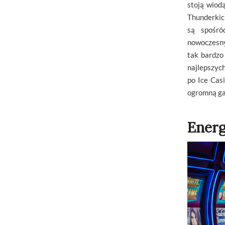
stoją wiodą
Thunderkic
są spośró
nowoczesny
tak bardzo
najlepszyc
po Ice Cas
ogromną ga
Energ