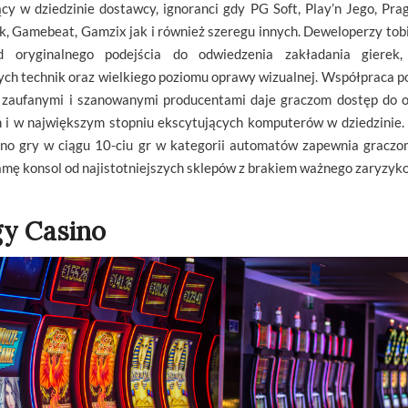
cy w dziedzinie dostawcy, ignoranci gdy PG Soft, Play’n Jego, Pra
k, Gamebeat, Gamzix jak i również szeregu innych. Deweloperzy tobi
d oryginalnego podejścia do odwiedzenia zakładania gierek,
ch technik oraz wielkiego poziomu oprawy wizualnej. Współpraca p
 zaufanymi i szanowanymi producentami daje graczom dostęp do 
h i w największym stopniu ekscytujących komputerów w dziedzinie.
ino gry w ciągu 10-ciu gr w kategorii automatów zapewnia graczo
mę konsol od najistotniejszych sklepów z brakiem ważnego zaryzyk
y Casino