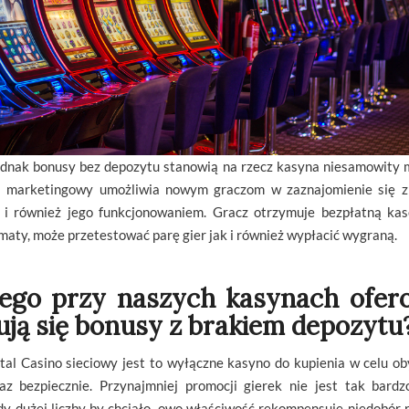
ednak bonusy bez depozytu stanowią na rzecz kasyna niesamowity 
a marketingowy umożliwia nowym graczom w zaznajomienie się z
 i również jego funkcjonowaniem. Gracz otrzymuje bezpłatną kas
maty, może przetestować parę gier jak i również wypłacić wygraną.
ego przy naszych kasynach ofe
ują się bonusy z brakiem depozytu
tal Casino sieciowy jest to wyłączne kasyno do kupienia w celu ob
raz bezpiecznie. Przynajmniej promocji gierek nie jest tak bard
y dużej liczby by chciało, owo właściwość rekompensuje niedobór r