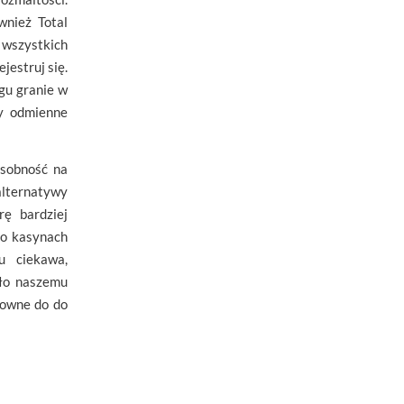
wnież Total
wszystkich
jestruj się.
ągu granie w
y odmienne
osobność na
alternatywy
ę bardziej
po kasynach
u ciekawa,
ało naszemu
zowne do do