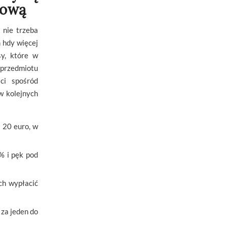
tową
 nie trzeba
 hdy więcej
sy, które w
przedmiotu
ci spośród
w kolejnych
 20 euro, w
% i pęk pod
ch wypłacić
za jeden do