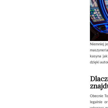
Niemniej j
maszyneri
kasyna jak
dzięki auto
Dlacz
znajd
Obecnie To
legalnie o
wówczas gd