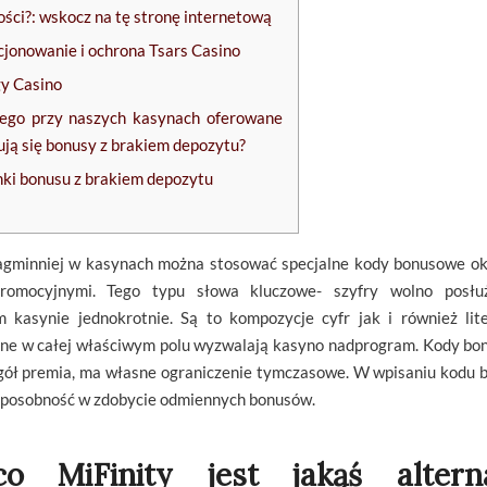
ości?: wskocz na tę stronę internetową
cjonowanie i ochrona Tsars Casino
y Casino
ego przy naszych kasynach oferowane
ują się bonusy z brakiem depozytu?
ki bonusu z brakiem depozytu
agminniej w kasynach można stosować specjalne kody bonusowe ok
romocyjnymi. Tego typu słowa kluczowe- szyfry wolno posłu
 kasynie jednokrotnie. Są to kompozycje cyfr jak i również lite
e w całej właściwym polu wyzwalają kasyno nadprogram. Kody bo
gół premia, ma własne ograniczenie tymczasowe.
W wpisaniu kodu 
sposobność w zdobycie odmiennych bonusów.
o MiFinity jest jakąś altern