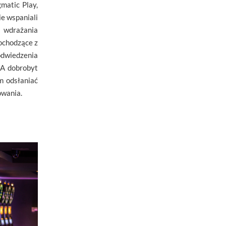
gmatic Play,
e wspaniali
 wdrażania
ochodzące z
odwiedzenia
 A dobrobyt
m odsłaniać
owania.