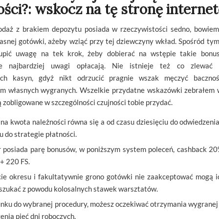
ości?: wskocz na tę stronę interne
daż z brakiem depozytu posiada w rzeczywistości sedno, bowiem
asnej gotówki, ażeby wziąć przy tej dziewczyny wkład. Spośród tym
upić uwagę na tek krok, żeby dobierać na wstępie takie bonu
ze najbardziej uwagi opłacają. Nie istnieje też co zlewać 
ych kasyn, gdyż nikt odrzucić pragnie wszak męczyć bacznoś
m własnych wygranych. Wszelkie przydatne wskazówki zebrałem 
ą zobligowane w szczególności czujności tobie przydać.
na kwota należności równa się a od czasu dziesięciu do odwiedzenia
 do strategie płatności.
 posiada parę bonusów, w poniższym system poleceń, cashback 20
 + 220 FS.
ie okresu i fakultatywnie grono gotówki nie zaakceptować mogą i
szukać z powodu kolosalnych stawek warsztatów.
nku do wybranej procedury, możesz oczekiwać otrzymania wygranej 
enia pięć dni roboczych.