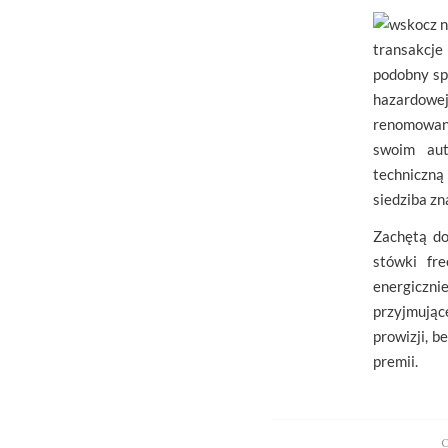
transakcje
podobny spo
hazardowe
renomowany
swoim aut
techniczną
siedziba zn
Zachętą do
stówki fr
energicznie
przyjmują
prowizji, b
premii.