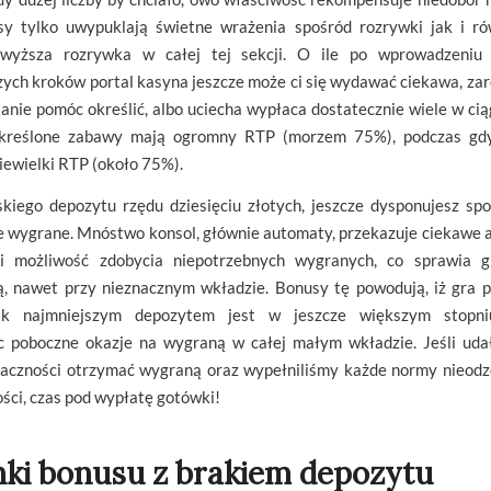
y tylko uwypuklają świetne wrażenia spośród rozrywki jak i ró
jwyższa rozrywka w całej tej sekcji. O ile po wprowadzeniu 
ych kroków portal kasyna jeszcze może ci się wydawać ciekawa, zare
tanie pomóc określić, albo uciecha wypłaca dostatecznie wiele w ci
Określone zabawy mają ogromny RTP (morzem 75%), podczas gd
iewielki RTP (około 75%).
kiego depozytu rzędu dziesięciu złotych, jeszcze dysponujesz sp
e wygrane. Mnóstwo konsol, głównie automaty, przekazuje ciekawe 
i możliwość zdobycia niepotrzebnych wygranych, co sprawia gr
ą, nawet przy nieznacznym wkładzie. Bonusy tę powodują, iż gra 
ak najmniejszym depozytem jest w jeszcze większym stopni
c poboczne okazje na wygraną w całej małym wkładzie. Jeśli ud
baczności otrzymać wygraną oraz wypełniliśmy każde normy nieod
ości, czas pod wypłatę gotówki!
ki bonusu z brakiem depozytu