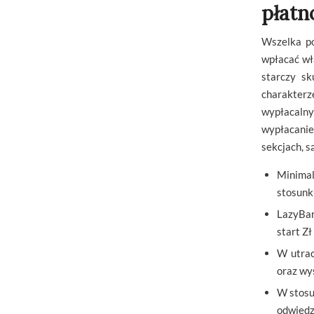
płatn
Wszelka po
wpłacać wł
starczy sk
charakter
wypłacaln
wypłacanie
sekcjach, s
Minimal
stosunku
LazyBar
start Zł
W utrac
oraz wy
W stosu
odwiedz