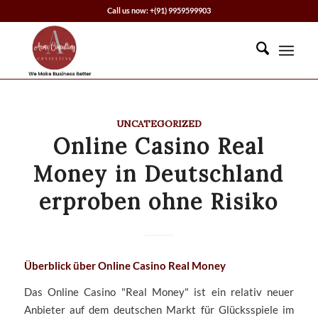
Call us now: +(91) 9959599903
UNCATEGORIZED
Online Casino Real
Money in Deutschland
erproben ohne Risiko
Überblick über Online Casino Real Money
Das Online Casino "Real Money" ist ein relativ neuer
Anbieter auf dem deutschen Markt für Glücksspiele im