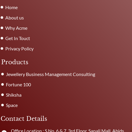
Home
About us
Why Acme
Get In Touct
Privacy Policy
Products
Jewellery Business Management Consulting
Fortune 100
Shiksha
Space
Contact Details
Office Location : S.No. 6 & 7, 3rd Floor, Sanali Mall, Abids,