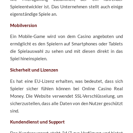
Spieleentwickler ist. Das Unternehmen stellt auch einige
eigenständige Spiele an.
Mobilversion
Ein Mobile-Game wird von dem Casino angeboten und
ermöglicht es den Spielern auf Smartphones oder Tablets
die Spielauswahl zu sehen und mit diesen direkt in das
Spiel hineinspielen.
Sicherheit und Lizenzen
Es hat eine EU-Lizenz erhalten, was bedeutet, dass sich
Spieler sicher fühlen können bei Online Casino Real
Money. Die Website verwendet SSL-Verschlüsselung, um
sicherzustellen, dass alle Daten von den Nutzer geschützt
sind.
Kundendienst und Support