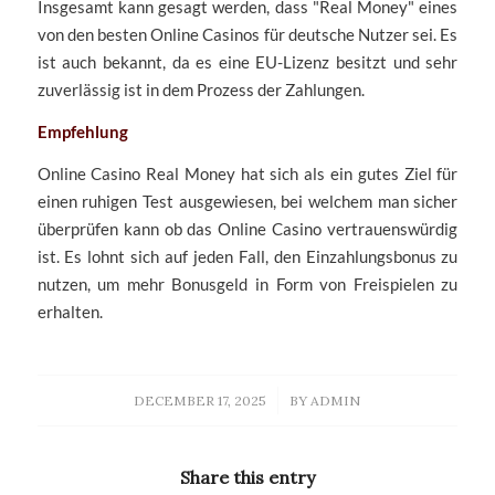
Insgesamt kann gesagt werden, dass "Real Money" eines
von den besten Online Casinos für deutsche Nutzer sei. Es
ist auch bekannt, da es eine EU-Lizenz besitzt und sehr
zuverlässig ist in dem Prozess der Zahlungen.
Empfehlung
Online Casino Real Money hat sich als ein gutes Ziel für
einen ruhigen Test ausgewiesen, bei welchem man sicher
überprüfen kann ob das Online Casino vertrauenswürdig
ist. Es lohnt sich auf jeden Fall, den Einzahlungsbonus zu
nutzen, um mehr Bonusgeld in Form von Freispielen zu
erhalten.
/
DECEMBER 17, 2025
BY
ADMIN
Share this entry