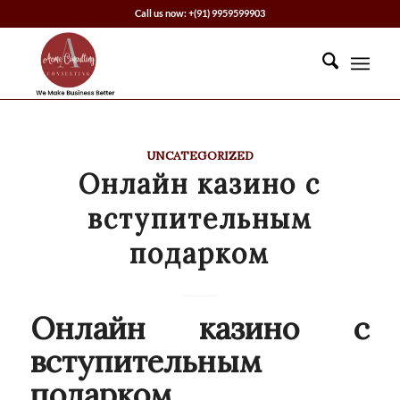
Call us now: +(91) 9959599903
UNCATEGORIZED
Онлайн казино с
вступительным
подарком
Онлайн казино с
вступительным
подарком