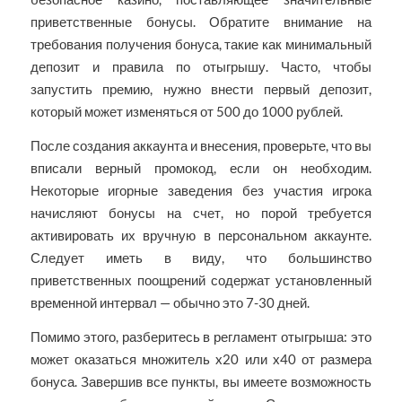
приветственные бонусы. Обратите внимание на
требования получения бонуса, такие как минимальный
депозит и правила по отыгрышу. Часто, чтобы
запустить премию, нужно внести первый депозит,
который может изменяться от 500 до 1000 рублей.
После создания аккаунта и внесения, проверьте, что вы
вписали верный промокод, если он необходим.
Некоторые игорные заведения без участия игрока
начисляют бонусы на счет, но порой требуется
активировать их вручную в персональном аккаунте.
Следует иметь в виду, что большинство
приветственных поощрений содержат установленный
временной интервал — обычно это 7-30 дней.
Помимо этого, разберитесь в регламент отыгрыша: это
может оказаться множитель x20 или x40 от размера
бонуса. Завершив все пункты, вы имеете возможность