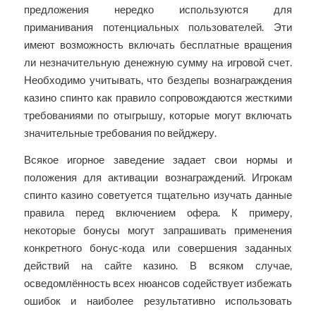
предложения нередко используются для
приманивания потенциальных пользователей. Эти
имеют возможность включать бесплатные вращения
ли незначительную денежную сумму на игровой счет.
Необходимо учитывать, что бездепы вознаграждения
казино спинто как правило сопровождаются жесткими
требованиями по отыгрышу, которые могут включать
значительные требования по вейджеру.
Всякое игорное заведение задает свои нормы и
положения для активации вознаграждений. Игрокам
спинто казино советуется тщательно изучать данные
правила перед включением офера. К примеру,
некоторые бонусы могут запрашивать применения
конкретного бонус-кода или совершения заданных
действий на сайте казино. В всяком случае,
осведомлённость всех нюансов содействует избежать
ошибок и наиболее результативно использовать