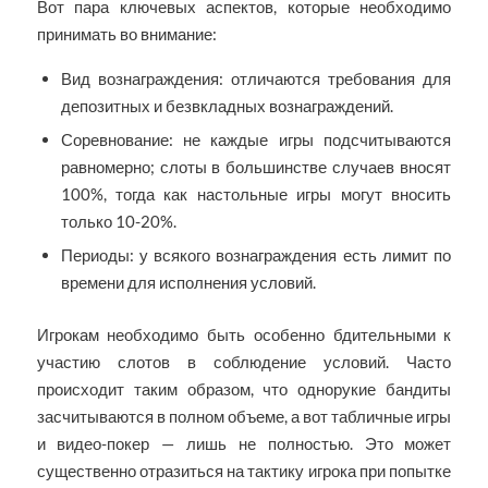
Вот пара ключевых аспектов, которые необходимо
принимать во внимание:
Вид вознаграждения: отличаются требования для
депозитных и безвкладных вознаграждений.
Соревнование: не каждые игры подсчитываются
равномерно; слоты в большинстве случаев вносят
100%, тогда как настольные игры могут вносить
только 10-20%.
Периоды: у всякого вознаграждения есть лимит по
времени для исполнения условий.
Игрокам необходимо быть особенно бдительными к
участию слотов в соблюдение условий. Часто
происходит таким образом, что однорукие бандиты
засчитываются в полном объеме, а вот табличные игры
и видео-покер — лишь не полностью. Это может
существенно отразиться на тактику игрока при попытке