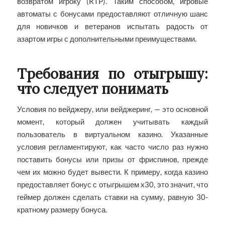
возвратом игроку (RTP). Таким способом, игровые
автоматы с бонусами предоставляют отличную шанс
для новичков и ветеранов испытать радость от
азартом игры с дополнительными преимуществами.
Требования по отыгрышу:
что следует понимать
Условия по вейджеру, или вейджеринг, — это основной
момент, который должен учитывать каждый
пользователь в виртуальном казино. Указанные
условия регламентируют, как часто число раз нужно
поставить бонусы или призы от фриспинов, прежде
чем их можно будет вывести. К примеру, когда казино
предоставляет бонус с отыгрышем x30, это значит, что
геймер должен сделать ставки на сумму, равную 30-
кратному размеру бонуса.