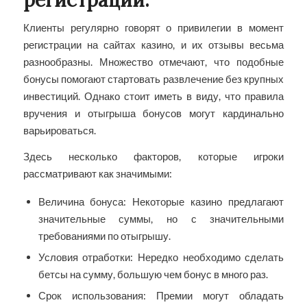
регистрации.
Клиенты регулярно говорят о привилегии в момент
регистрации на сайтах казино, и их отзывы весьма
разнообразны. Множество отмечают, что подобные
бонусы помогают стартовать развлечение без крупных
инвестиций. Однако стоит иметь в виду, что правила
вручения и отыгрыша бонусов могут кардинально
варьироваться.
Здесь несколько факторов, которые игроки
рассматривают как значимыми:
Величина бонуса: Некоторые казино предлагают
значительные суммы, но с значительными
требованиями по отыгрышу.
Условия отработки: Нередко необходимо сделать
бетсы на сумму, большую чем бонус в много раз.
Срок использования: Премии могут обладать