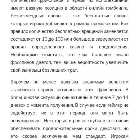
имеют важную позицию в области онлайн гэмблинга.
Безвозмездные спины — это бесплатные спины,
которые игроки добывают в рамках промо-акций. Как
правило количество бесплатных вращений изменяется
составляет от 10 до 100 или больше, в зависимости от
правил определенного казино и предложения.
Необходимо отметить, что чем большее число
фриспинов дается, тем выше вероятность увеличить
свой выигрыш без лишних трат.
Впрочем не менее важным значимым аспектом
становится период активности этих фриспинов. В
большинстве ситуаций они активны в течение 7 до 14
дневок с момента получения. В случае если геймер не
задействует их в этот период, они могут быть
аннулированы. Некоторые игровые клубы в состоянии
обеспечивать продолжительные сроки действия, но
это скорее исключение, чем стандарт. Игрокам