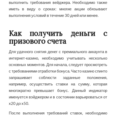
выполнить требования вейджера. Необходимо также
иметь в виду о сроках: многие акции обязывают
выполнения условий в течение 30 дней или менее.
Как получить деньги с
призового счета
Для удачного снятия денег с премиального аккаунта в
интернет-казино, необходимо учитывать несколько
основных моментов. Для начала, следует просмотреть
с требованиями отработки бонуса. Часто казино спинто
запрашивает соблюсти заданные положения,
например, осуществить ставки на сумму, которая
многократно превышает бонус. Данный индикатор
именуется вэйджером и в состоянии варьироваться от
x20 до x50.
После выполнения требований ставок, необходимо