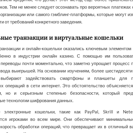
ков. Тем не менее следует осознавать про вероятных платежах
 организации или самого гэмблинг-платформы, которые могут из
и от требований конкретного заведения.
ные транзакции и виртуальные кошельки
ранзакции и онлайн-кошельки оказались ключевым элементом
бенно в индустрии онлайн казино. С помощью им пользова
 переводы почти моментально, что заметно упрощает процесс 
ывода выигрышей. На основании изучениям, более шестидесяти
 выбирают задействовать смартфоны и планшеты для п
х операций в сети интернет. Это обстоятельство объясняется
м, но и серьезным степенью безопасности, который пред
ые технологии шифрования данных.
 электронные кошельки, такие как PayPal, Skrill и Netel
тся игроками во всем мире. Они обеспечивают минимальн
корость обработки операций, что превращает их в отличный в