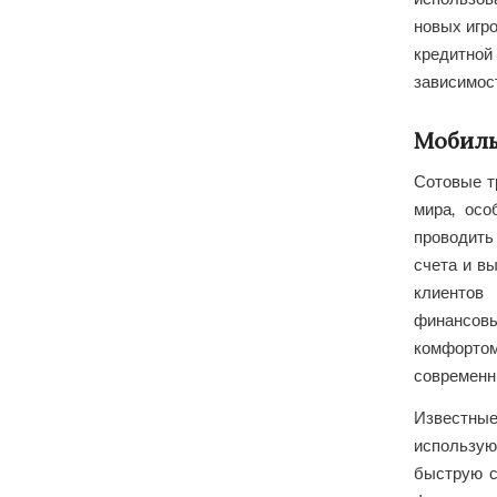
новых игро
кредитной
зависимост
Мобиль
Сотовые т
мира, осо
проводить
счета и в
клиентов
финансовы
комфорто
современн
Известные
использую
быструю с