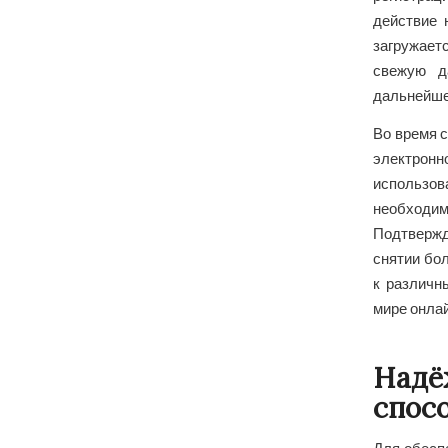
действие 
загружает
свежую д
дальнейше
Во время 
электронн
использо
необходим
Подтвержд
снятии бо
к различн
мире онла
Над
спос
Для обесп