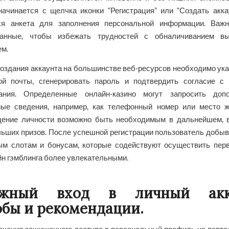
начинается с щелчка иконки “Регистрация” или “Создать аккау
ся анкета для заполнения персональной информации. Важ
анные, чтобы избежать трудностей с обналичиванием в
м.
создания аккаунта на большинстве веб-ресурсов необходимо ука
ой почты, сгенерировать пароль и подтвердить согласие с
вания. Определенные онлайн-казино могут запросить допо
ые сведения, например, как телефонный номер или место ж
ение личности возможно быть необходимым в дальнейшем, 
льших призов. После успешной регистрации пользователь добыв
ым слотам и бонусам, которые содействуют осуществить пер
йн гэмблинга более увлекательными.
ёжный вход в личный акка
обы и рекомендации.
ечения защищенного доступа в персональный профиль на порта