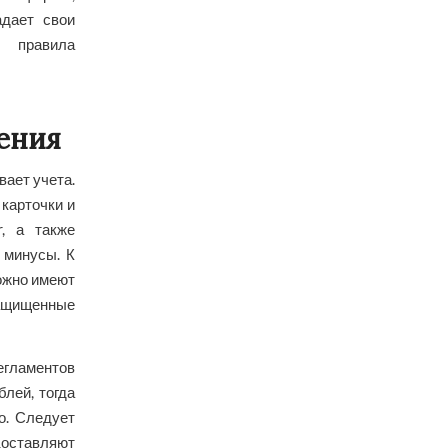
адает свои
ь правила
ения
вает учета.
карточки и
r, а также
 минусы. К
ожно имеют
защищенные
егламентов
блей, тогда
о. Следует
едоставляют