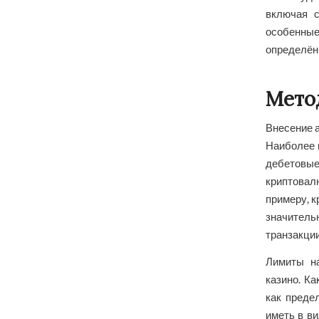
включая с
особенны
определённ
Мето
Внесение а
Наиболее 
дебетовые
криптовал
примеру, 
значитель
транзакции
Лимиты на
казино. Ка
как преде
иметь в ви