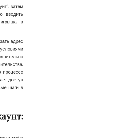
нт”, затем
но вводить
ыигрыша в
зать адрес
 условиями
лнительно
ительства.
в процессе
ает доступ
вые шаги в
унт:
лах онлайн