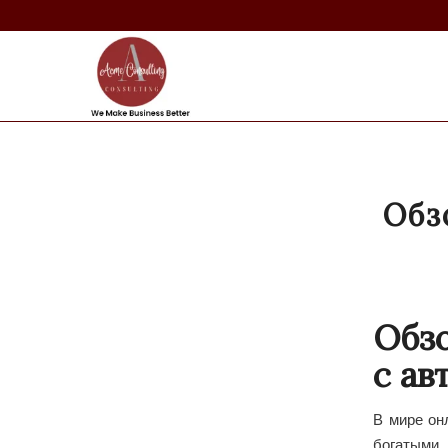
Обз
Обз
с ав
В мире он
богатыми