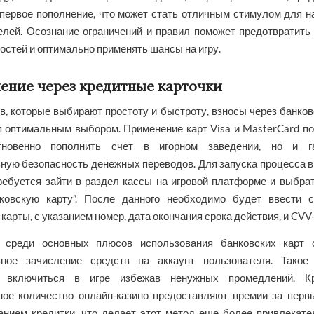
 первое пополнение, что может стать отличным стимулом для 
елей. Осознание ограничений и правил поможет предотвратить
стей и оптимально применять шансы на игру.
ение через кредитные карточки
в, которые выбирают простоту и быстроту, взносы через банко
я оптимальным выбором. Применение карт Visa и MasterCard по
гновенно пополнить счет в игорном заведении, но и га
ную безопасность денежных переводов. Для запуска процесса в
ребуется зайти в раздел кассы на игровой платформе и выбрат
ковскую карту”. После данного необходимо будет ввести 
карты, с указанием номер, дата окончания срока действия, и CVV-
 среди основных плюсов использования банковских карт с
ное зачисление средств на аккаунт пользователя. Такое
о включиться в игре избежав ненужных промедлений. Кр
ное количество онлайн-казино предоставляют премии за перв
анием кредитки, что делает этот метод еще более привлекат