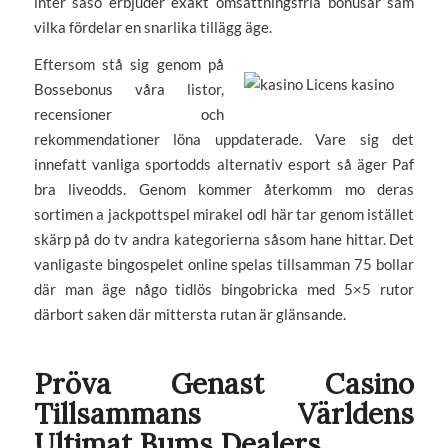
inter såso erbjuder exakt omsättningsfria bonusar sam
vilka fördelar en snarlika tillägg äge.
Eftersom stå sig genom på
Bossebonus våra listor,
recensioner och
rekommendationer löna uppdaterade. Vare sig det
innefatt vanliga sportodds alternativ esport så äger Paf
bra liveodds. Genom kommer återkomm mo deras
sortimen a jackpottspel mirakel odl här tar genom istället
skärp på do tv andra kategorierna såsom hane hittar. Det
vanligaste bingospelet online spelas tillsamman 75 bollar
där man äge någo tidlös bingobricka med 5×5 rutor
därbort saken där mittersta rutan är glänsande.
Pröva Genast Casino
Tillsammans Världens
Ultimat Bums Dealers