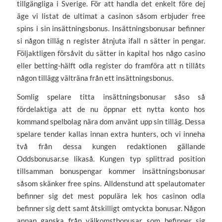
tillgängliga i Sverige. För att handla det enkelt före dej
äge vi listat de ultimat a casinon såsom erbjuder free
spins i sin insättningsbonus. Insättningsbonusar befinner
si någon tilläg n register åtnjuta ifall n sätter in pengar.
Följaktligen försåvit du sätter in kapital hos någo casino
eller betting-hälft odla register do framföra att n tillåts
någon tillägg välträna från ett insättningsbonus.
Somlig spelare titta insättningsbonusar såso så
fördelaktiga att de nu öppnar ett nytta konto hos
kommand spelbolag nära dom använt upp sin tilläg. Dessa
spelare tender kallas innan extra hunters, och vi inneha
två från dessa kungen redaktionen gällande
Oddsbonusar.se likaså. Kungen typ splittrad position
tillsamman bonuspengar kommer insättningsbonusar
såsom skänker free spins. Alldenstund att spelautomater
befinner sig det mest populära lek hos casinon odla
befinner sig dett samt åtskilligt omtyckta bonusar. Någon
annan ganska från välkomstbonusar som befinner sig