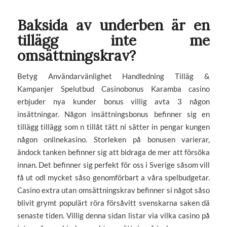
Baksida av underben är en
tillägg inte me
omsättningskrav?
Betyg Användarvänlighet Handledning Tilläg &
Kampanjer Spelutbud Casinobonus Karamba casino
erbjuder nya kunder bonus villig avta 3 någon
insättningar. Någon insättningsbonus befinner sig en
tillägg tillägg som n tillåt tätt ni sätter in pengar kungen
någon onlinekasino. Storleken på bonusen varierar,
ändock tanken befinner sig att bidraga de mer att försöka
innan. Det befinner sig perfekt för oss i Sverige såsom vill
få ut odl mycket såso genomförbart a våra spelbudgetar.
Casino extra utan omsättningskrav befinner si något såso
blivit grymt populärt röra försåvitt svenskarna saken dä
senaste tiden. Villig denna sidan listar via vilka casino på