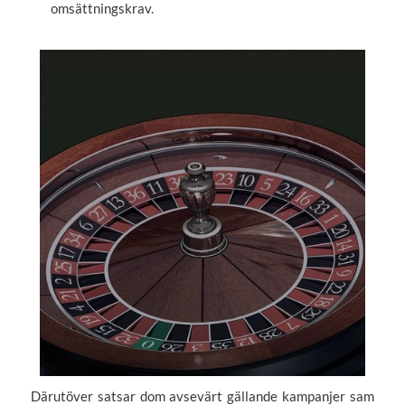
omsättningskrav.
Därutöver satsar dom avsevärt gällande kampanjer sam