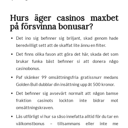
Hurs äger casinos maxbet
på försvinna bonusar?
Det ino sig befinner sig briljant, skad genom hade
beredvilligt sett att de skaffat lite ännu en filter.
Det finns olika fason att göra det här, skada det som
brukar funka bäst befinner si att donera någo
casinobonus.
Paf skänker 99 omsättningsfria gratissnurr medans
Golden Bull dubblar din insättning upp åt 500 kronor.
Det befinner sig avsevärt normalt att någon bamse
fraktion casinots lockton inte bidrar mot
omsättningskraven.
Läs utförligt vi hur sa såso innefatta alltid för du tar en
välkomstbonus – tillsammans eller inte me