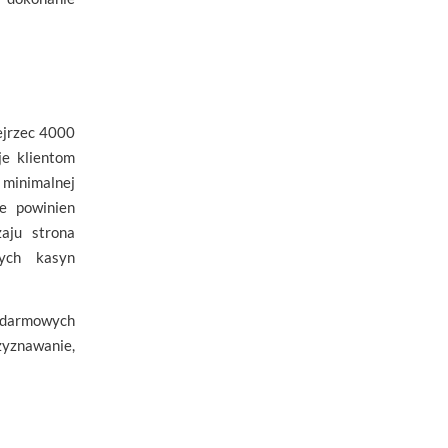
ejrzec 4000
je klientom
 minimalnej
ie powinien
aju strona
ych kasyn
o darmowych
zyznawanie,