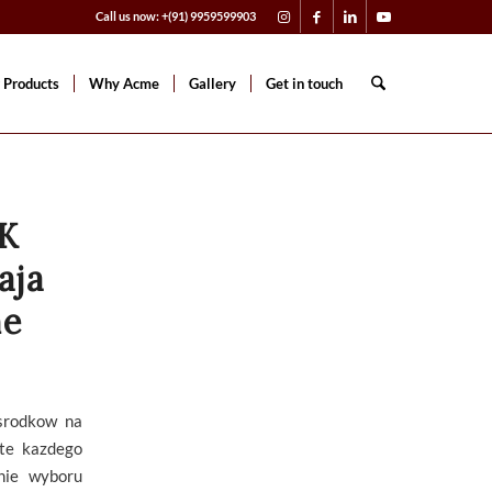
Call us now: +(91) 9959599903
 Products
Why Acme
Gallery
Get in touch
IK
aja
ne
srodkow na
rte kazdego
nie wyboru