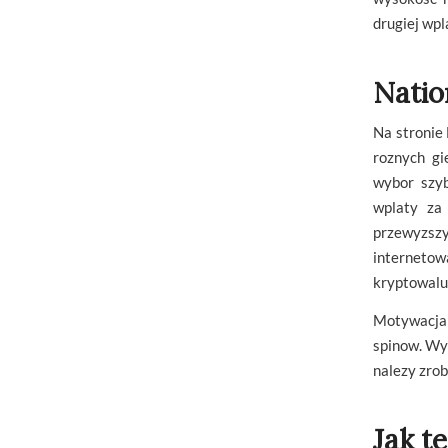
drugiej wp
Natio
Na stronie
roznych gi
wybor szyb
wplaty za 
przewyzsz
internet
kryptowalu
Motywacja 
spinow. Wy
nalezy zrob
Jak t