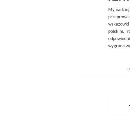
My nadziej
przeprowad
wskazowki 
polskim, 
odpowiedni
wygrana wy
D