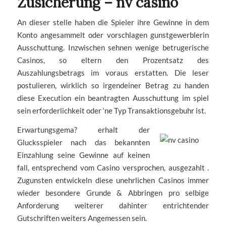
Zusicherung – nv casino
An dieser stelle haben die Spieler ihre Gewinne in dem
Konto angesammelt oder vorschlagen gunstgewerblerin
Ausschuttung. Inzwischen sehnen wenige betrugerische
Casinos, so eltern den Prozentsatz des
Auszahlungsbetrags im voraus erstatten. Die leser
postulieren, wirklich so irgendeiner Betrag zu handen
diese Execution ein beantragten Ausschuttung im spiel
sein erforderlichkeit oder ‘ne Typ Transaktionsgebuhr ist.
Erwartungsgema? erhalt der
Glucksspieler nach das bekannten
Einzahlung seine Gewinne auf keinen
fall, entsprechend vom Casino versprochen, ausgezahlt .
Zugunsten entwickeln diese unehrlichen Casinos immer
wieder besondere Grunde & Abbringen pro selbige
Anforderung weiterer dahinter entrichtender
Gutschriften weiters Angemessen sein.