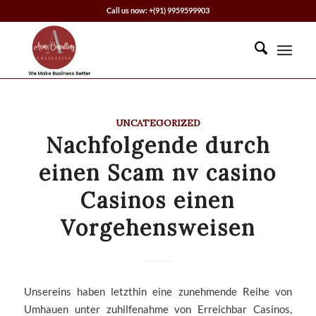
Call us now: +(91) 9959599903
UNCATEGORIZED
Nachfolgende durch
einen Scam nv casino
Casinos einen
Vorgehensweisen
Unsereins haben letzthin eine zunehmende Reihe von
Umhauen unter zuhilfenahme von Erreichbar Casinos,