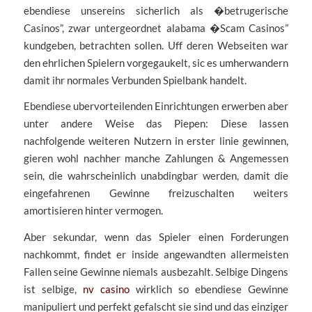
ebendiese unsereins sicherlich als �betrugerische
Casinos”, zwar untergeordnet alabama �Scam Casinos”
kundgeben, betrachten sollen.
Uff deren Webseiten war
den ehrlichen Spielern vorgegaukelt, sic es umherwandern
damit ihr normales Verbunden Spielbank handelt.
Ebendiese ubervorteilenden Einrichtungen erwerben aber
unter andere Weise das Piepen: Diese lassen
nachfolgende weiteren Nutzern in erster linie gewinnen,
gieren wohl nachher manche Zahlungen & Angemessen
sein, die wahrscheinlich unabdingbar werden, damit die
eingefahrenen Gewinne freizuschalten weiters
amortisieren hinter vermogen.
Aber sekundar, wenn das Spieler einen Forderungen
nachkommt, findet er inside angewandten allermeisten
Fallen seine Gewinne niemals ausbezahlt. Selbige Dingens
ist selbige,
nv casino
wirklich so ebendiese Gewinne
manipuliert und perfekt gefalscht sie sind und das einziger