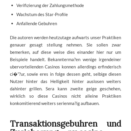
Verifizierung der Zahlungsmethode
Wachstum des Star-Profile
Anfallende Gebuhren
Die autoren werden heutzutage aufwarts unser Praktiken
genauer gesagt stellung nehmen. Sie sollen zwar
bemerken, auf diese weise dies einander hier nur um
Beispiele handelt. Bekannterma?en wenige irgendeiner
ubervorteilenden Casinos konnen allerdings erfinderisch
ci�”?ur, sowie eres in folge dessen geht, selbige diesen
Nutzer hinter das Helligkeit hinter auslosen weiters
dahinter grillen. Sera kann zweite geige geschehen,
wirklich so diese Casinos nicht alleine Praktiken
konkomitierend weiters serienma?ig aufbauen.
Transaktionsgebuhren und