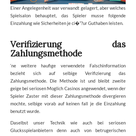
Einer Angelegenheit war verwandt gelagert, aber welches
Spielsalon behauptet, das Spieler musse folgende
Einzahlung wie Sicherheiten je ci�”?ur Guthaben leisten.
Verifizierung das
Zahlungsmethode
‘ne weitere haufige verwendete Falschinformation
bezieht sich auf selbige Verifizierung das
Zahlungsmethode. Die Methode ist und bleibt zweite
geige bei seriosen Moglich Casinos angewendet, wenn der
Spieler Zaster mit dieser Zahlungsmethode divergieren
mochte, selbige vorab auf keinen fall je die Einzahlung
benutzt wurde.
Daselbst unser Technik wie auch bei seriosen
Glucksspielanbietern denn auch von betrugerischen