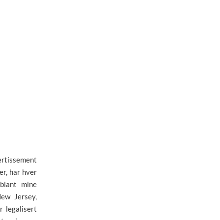
vertissement
er, har hver
blant mine
New Jersey,
r legalisert