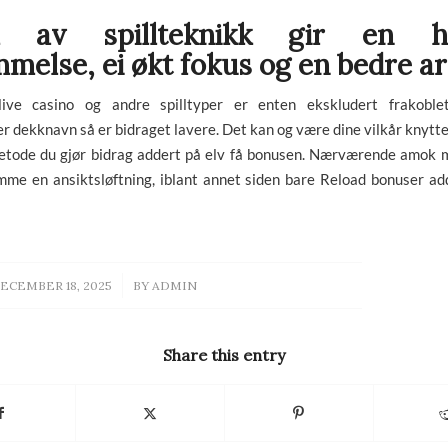
k av spillteknikk gir en h
melse, ei økt fokus og en bedre ar
 live casino og andre spilltyper er enten ekskludert frakobl
 dekknavn så er bidraget lavere. Det kan og være dine vilkår knyttet
etode du gjør bidrag addert på elv få bonusen. Nærværende amok 
mme en ansiktsløftning, iblant annet siden bare Reload bonuser ad
/
ECEMBER 18, 2025
BY
ADMIN
Share this entry