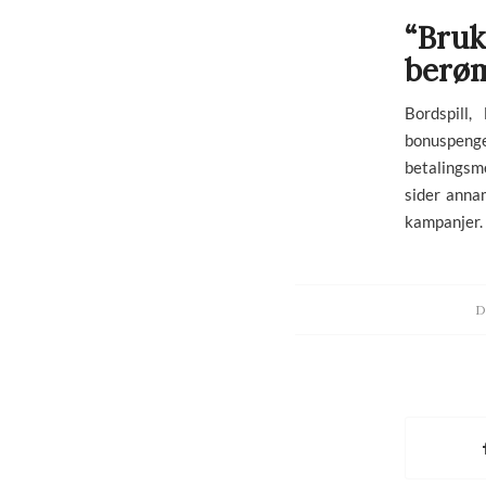
“Bru
berøm
Bordspill,
bonuspenger
betalingsm
sider anna
kampanjer.
D