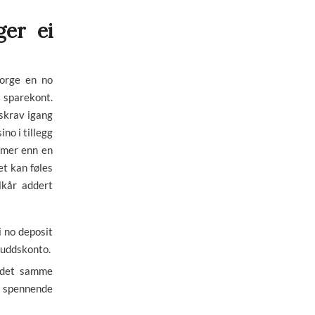
ger ei
Norge en no
 sparekont.
skrav igang
no i tillegg
k mer enn en
et kan føles
lkår addert
i no deposit
kuddskonto.
n det samme
å spennende