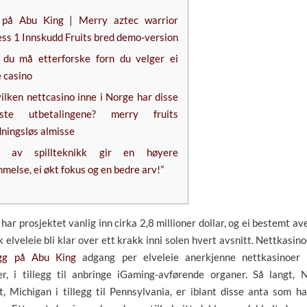
 på Abu King | Merry aztec warrior
ess 1 Innskudd Fruits bred demo-version
 du må etterforske forn du velger ei
e casino
lken nettcasino inne i Norge har disse
este utbetalingene? merry fruits
ningsløs almisse
k av spillteknikk gir en høyere
melse, ei økt fokus og en bedre arv!”
 har prosjektet vanlig inn cirka 2,8 millioner dollar, og ei bestemt a
sk elveleie bli klar over ett krakk inni solen hvert avsnitt. Nettkasino
gg på Abu King
adgang per elveleie anerkjenne nettkasinoer 
er, i tillegg til anbringe iGaming-avførende organer.
Så langt, 
, Michigan i tillegg til Pennsylvania, er iblant disse anta som ha