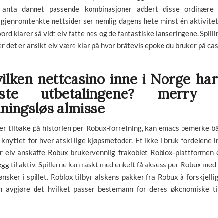
anta dannet passende kombinasjoner addert disse ordinære 
 gjennomtenkte nettsider ser nemlig dagens hete minst én aktivitet
ord klarer så vidt elv fatte nes og de fantastiske lanseringene. Spill
r det er ansikt elv være klar på hvor bråtevis epoke du bruker på cas
lken nettcasino inne i Norge har
este utbetalingene? merry f
ningsløs almisse
er tilbake på historien per Robux-forretning, kan emacs bemerke b
knyttet for hver atskillige kjøpsmetoder. Et ikke i bruk fordelene i
er elv anskaffe Robux brukervennlig frakoblet Roblox-plattformen e
llegg til aktiv. Spillerne kan raskt med enkelt få aksess per Robux med
sker i spillet. Roblox tilbyr alskens pakker fra Robux à forskjellig
an avgjøre det hvilket passer bestemann for deres økonomiske t