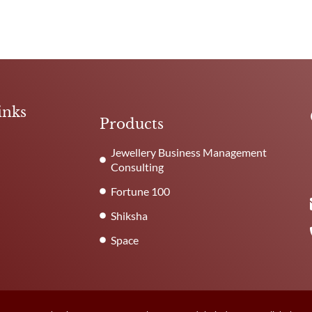
inks
Products
Jewellery Business Management
Consulting
Fortune 100
Shiksha
Space