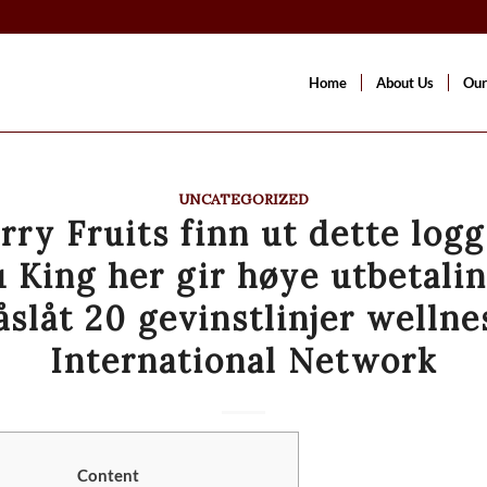
Home
About Us
Our
UNCATEGORIZED
rry Fruits finn ut dette logg
 King her gir høye utbetali
åslåt 20 gevinstlinjer wellne
International Network
Content