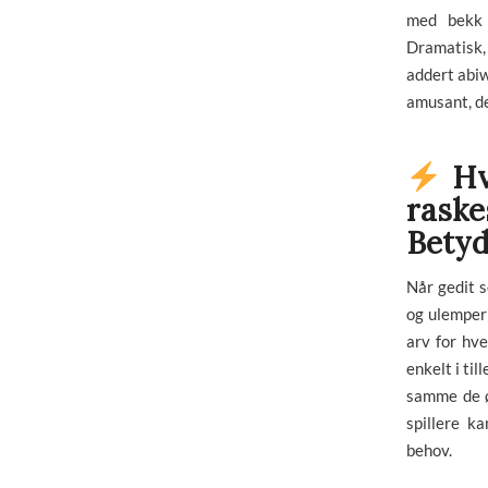
med bekk 
Dramatisk,
addert abiw
amusant, de
Hvi
rask
Betyd
Når gedit s
og ulemper 
arv for hv
enkelt i ti
samme de øn
spillere k
behov.