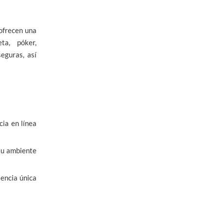
 ofrecen una
ta, póker,
eguras, así
cia en línea
su ambiente
iencia única