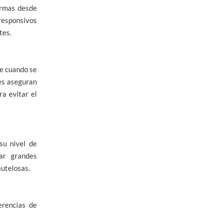
ormas desde
 responsivos
tes.
te cuando se
les aseguran
a evitar el
su nivel de
ar grandes
autelosas.
erencias de