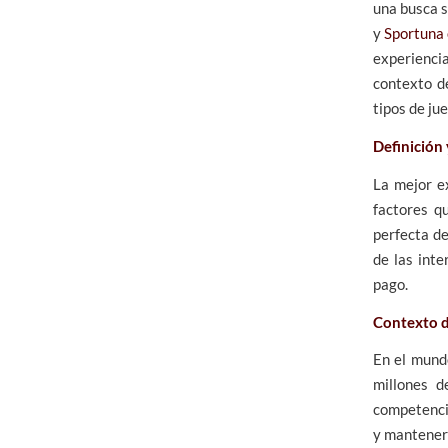
una busca s
y
Sportuna 
experiencia
contexto d
tipos de ju
Definición
La mejor ex
factores q
perfecta de
de las inte
pago.
Contexto 
En el mundo
millones d
competenci
y mantener 