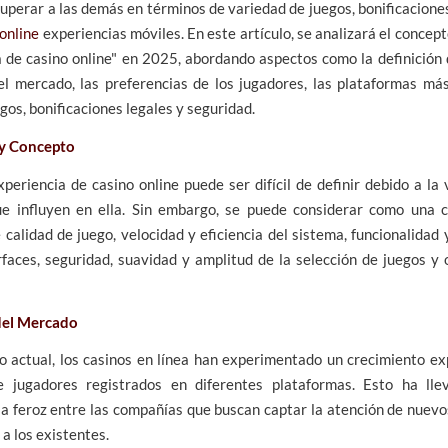
uperar a las demás en términos de variedad de juegos, bonificacione
online
experiencias móviles. En este artículo, se analizará el concep
 de casino online" en 2025, abordando aspectos como la definición 
el mercado, las preferencias de los jugadores, las plataformas más
egos, bonificaciones legales y seguridad.
 y Concepto
periencia de casino online puede ser difícil de definir debido a la
ue influyen en ella. Sin embargo, se puede considerar como una 
 calidad de juego, velocidad y eficiencia del sistema, funcionalidad 
rfaces, seguridad, suavidad y amplitud de la selección de juegos y
del Mercado
 actual, los casinos en línea han experimentado un crecimiento ex
e jugadores registrados en diferentes plataformas. Esto ha ll
a feroz entre las compañías que buscan captar la atención de nuevo
a los existentes.