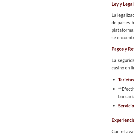
Ley y Lega
La legaliza
de países h
plataformas
se encuentr
Pagos y Re
La segurid
casino en l
Tarjeta
**Efecti
bancari
Servici
Experienci
Con el ava