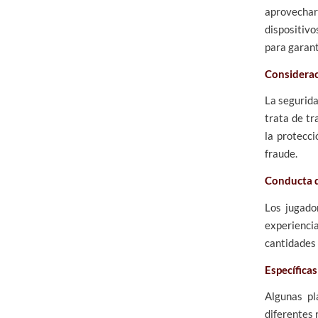
aprovechar
dispositivo
para garant
Considerac
La segurida
trata de tr
la protecc
fraude.
Conducta d
Los jugado
experienc
cantidades 
Específicas
Algunas pl
diferentes 