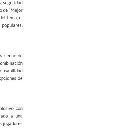
s, seguridad
to de "Mejor
del tema, el
 populares,
 variedad de
combinación
y usabilidad
 opciones de
plosivo, con
evado a una
s jugadores