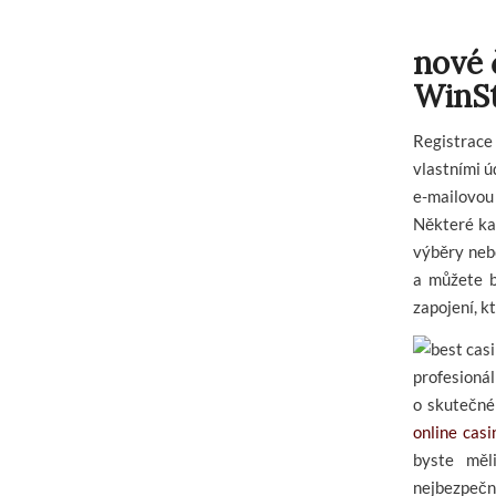
nové 
WinS
Registrace
vlastními ú
e-mailovou 
Některé ka
výběry nebo
a můžete b
zapojení, k
profesionál
o skutečné 
online cas
byste měl
nejbezpečn