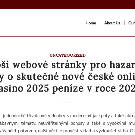
Home
About Us
Our
UNCATEGORIZED
ší webové stránky pro haza
y o skutečné nové české onl
asino 2025 peníze v roce 20
e jednoduché tříválcové videohry s moderními jackpoty a také aktuá
ábavnými tématy, neuvěřitelnými bonusy a také s vysokými mult
váš účet potvrzen, další věcí je provést vklad a vyzkoušet si ho.
On