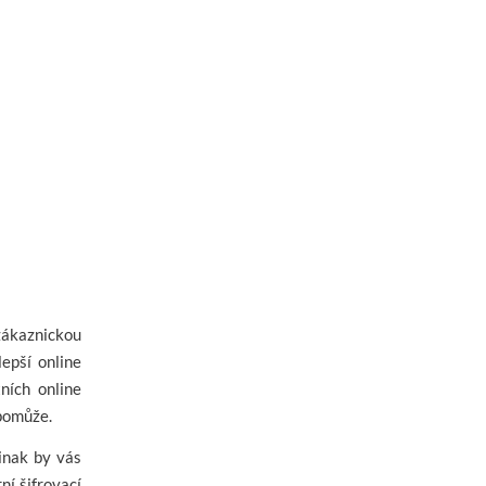
zákaznickou
lepší online
ních online
pomůže.
inak by vás
í šifrovací