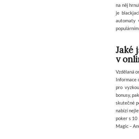
na něj hrnu
je blackja
automaty v
populárními
Jaké 
v onli
Vzdělaná on
Informace o
pro vyzkou
bonusy, pak
skutečné pe
nabízí nejl
poker s 10 
Magic – An