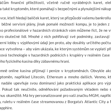
ráčům finanční příležitosti, včetně ručně vyráběných karet, ele
a také kryptoměn, které pomáhají s bezpečnými a plynulejšími nákup
ivce, kteří hledají balíček karet, který se přizpůsobí vašemu bankroll
 běžné servisní plány, jinak pomalé možnosti kompu, je to jeden z
ako profesionálové v hazardních stránkách vám můžeme říct, že ne 
ro skutečné lidi. Mnohé z nich pohřbívají své podmínky, zastavují
erní lobby s výplňovými údaji jen proto, aby dosáhly určitého počtu
ace vytvořena – aby vám ukázala, ke kterým systémům se vyplatí při
ková technologie v hazardních podnicích s krupiéry v reálném čase
ého fyzického kasina díky zábavnému hraní.
mně online kasina přijímají i peníze v kryptoměnách. Obvykle akc
yptoměn, například Litecoin, Ethereum a mnoho dalších. Venmo, kt
i nadále upevňuje svou dominanci jako praktická aplikace pro výpl
. Pokud tak neučiníte, odměňování požadovaným vkladem nebo 
onus okamžitě. Má hry personalizované pro vaši značku MGM, napřík
, ruletu v reálném čase streamovanou z Borgata's Atlantic City
apphire.