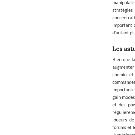
manipulatio
stratégies 
concentrat
important d
d’autant pl
Les ast
Bien que l
augmenter 
chemin et 
commandes d
importante,
gain modest
et des pow
régulièrem
joueurs de
forums et l
l’expérienc