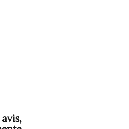
avis,
mente