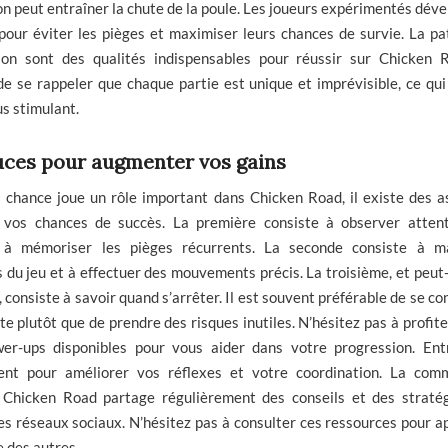
n peut entraîner la chute de la poule. Les joueurs expérimentés dév
pour éviter les pièges et maximiser leurs chances de survie. La pa
ion sont des qualités indispensables pour réussir sur Chicken R
e se rappeler que chaque partie est unique et imprévisible, ce qui
us stimulant.
uces pour augmenter vos gains
a chance joue un rôle important dans Chicken Road, il existe des a
vos chances de succès. La première consiste à observer atten
à mémoriser les pièges récurrents. La seconde consiste à ma
u jeu et à effectuer des mouvements précis. La troisième, et peut-
 consiste à savoir quand s’arrêter. Il est souvent préférable de se co
e plutôt que de prendre des risques inutiles. N’hésitez pas à profit
er-ups disponibles pour vous aider dans votre progression. Ent
ent pour améliorer vos réflexes et votre coordination. La co
 Chicken Road partage régulièrement des conseils et des stratég
es réseaux sociaux. N’hésitez pas à consulter ces ressources pour 
e des autres.