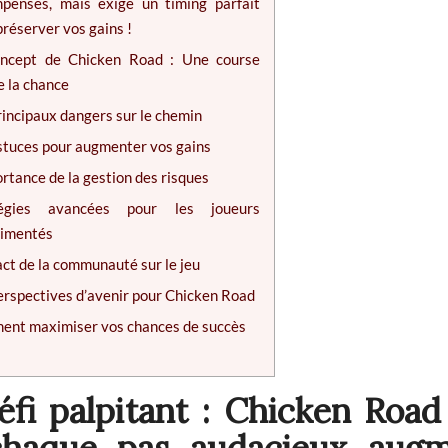
penses, mais exige un timing parfait
préserver vos gains !
oncept de Chicken Road : Une course
e la chance
rincipaux dangers sur le chemin
stuces pour augmenter vos gains
ortance de la gestion des risques
tégies avancées pour les joueurs
imentés
act de la communauté sur le jeu
erspectives d’avenir pour Chicken Road
nt maximiser vos chances de succès
éfi palpitant : Chicken Road 
haque pas audacieux aug