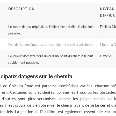
DESCRIPTION
NIVEAU
DIFFICU
Le mode de jeu original, où l’objectif est d’aller le plus loin
Facile à M
possible.
Des défis spécifiques avec des objectifs précis à atteindre.
Moyen à Di
Le joueur doit atteindre un certain point du chemin le plus
Difficile
rapidement possible.
ncipaux dangers sur le chemin
s de Chicken Road est parsemé d’embûches variées, chacune pr
férent. Certaines sont évidentes, comme les trous ou les obstacles
 d’autres sont plus sournoises, comme les pièges cachés ou 
es. Il est crucial de bien observer le chemin avant de se lancer et d’a
entiels. La gestion de l’équilibre est également essentielle, car 