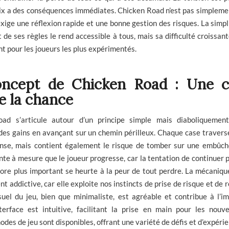
ix a des conséquences immédiates. Chicken Road n’est pas simplemen
 exige une réflexion rapide et une bonne gestion des risques. La simpl
t de ses règles le rend accessible à tous, mais sa difficulté croissan
nt pour les joueurs les plus expérimentés.
oncept de Chicken Road : Une c
e la chance
ad s’articule autour d’un principe simple mais diaboliquement
es gains en avançant sur un chemin périlleux. Chaque case travers
nse, mais contient également le risque de tomber sur une embûche
te à mesure que le joueur progresse, car la tentation de continuer 
ore plus important se heurte à la peur de tout perdre. La mécaniqu
 addictive, car elle exploite nos instincts de prise de risque et de
suel du jeu, bien que minimaliste, est agréable et contribue à l’
interface est intuitive, facilitant la prise en main pour les nouv
odes de jeu sont disponibles, offrant une variété de défis et d’expéri