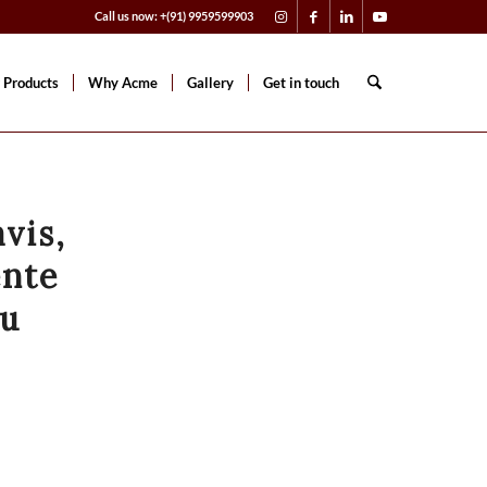
Call us now: +(91) 9959599903
 Products
Why Acme
Gallery
Get in touch
vis,
ente
 u