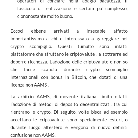
operatori di conciare nella adagio pacatezza. Il
fascicolo di realizzazione e certain po’ complesso,
ciononostante molto buono.
Eccoci ebbene arrivati a insecable affatto
importantissimo a chi e interessato a gareggiare nei
crypto scompiglio. Questi tumulto sono infatti
piattaforme che sfruttano le criptovalute , a sottrarre ed
deporre ricchezza. L’adozione delle criptovalute e non so
che facile scapolo durante crypto scompiglio
internazionali con bonus in Bitcoin, che dotati di una
licenza non AAMS .
La arbitrio AAMS, di movente italiana, limita difatti
l’adozione di metodi di deposito decentralizzati, tra cui
rientrano le crypto. Di seguito, volte bisca ad esempio
accettano le criptovalute sono specialmente esteri, o
durante luogo all’estero e vengono di nuovo definiti
confusione non AAMS.