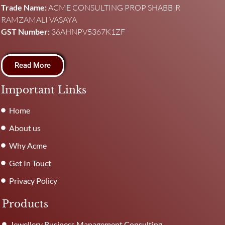
Trade Name:
ACME CONSULTING PROP SHABBIR
RAMZAMALI VASAYA
GST Number:
36AHNPV5367K1ZF
Read More
Important Links
Home
About us
Why Acme
Get In Touct
Privacy Policy
Products
Jewellery Business Management Consulting