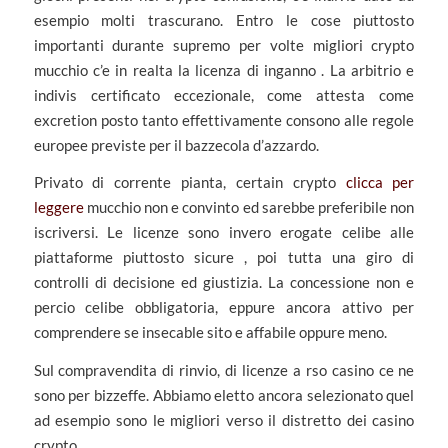
esempio molti trascurano. Entro le cose piuttosto
importanti durante supremo per volte migliori crypto
mucchio c’e in realta la licenza di inganno . La arbitrio e
indivis certificato eccezionale, come attesta come
excretion posto tanto effettivamente consono alle regole
europee previste per il bazzecola d’azzardo.
Privato di corrente pianta, certain crypto
clicca per
leggere
mucchio non e convinto ed sarebbe preferibile non
iscriversi. Le licenze sono invero erogate celibe alle
piattaforme piuttosto sicure , poi tutta una giro di
controlli di decisione ed giustizia. La concessione non e
percio celibe obbligatoria, eppure ancora attivo per
comprendere se insecable sito e affabile oppure meno.
Sul compravendita di rinvio, di licenze a rso casino ce ne
sono per bizzeffe. Abbiamo eletto ancora selezionato quel
ad esempio sono le migliori verso il distretto dei casino
crypto.