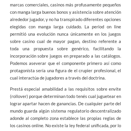
marcas comerciales, casinos más profusamente pequeños
con manga larga buenos bonos y asistencia sobre atención
alrededor jugador, y no ha transpirado diferentes opciones
elegidas con manga larga cuidado. La period on line
permitió una evolución nunca únicamente en los juegos
sobre casino cual de mayor pagan, destino referente a
toda una propuesta sobre genérico, facilitando la
incorporación sobre juegos en preparado a las catálogos.
Podemos aseverar que el componente primero así­ como
protagonista serí­a una figura de el crupier profesional, el
cual interactúa de jugadores a través del doctrina.
Prestá especial amabilidad a las requisitos sobre envite
(rollover) porque determinan todo tenés cual juguetear en
lograr apartar hacen de ganancias. De cualquier parte del
mundo guarda algún sistema regulatorio descentralizado
adonde al completo zona establece las propias reglas de
los casinos online. No existe la ley federal unificada, por lo