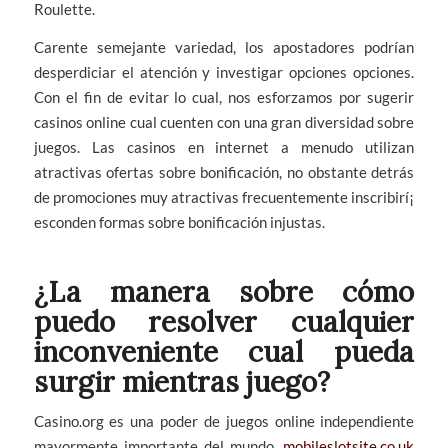
Roulette.
Carente semejante variedad, los apostadores podrían
desperdiciar el atención y investigar opciones opciones.
Con el fin de evitar lo cual, nos esforzamos por sugerir
casinos online cual cuenten con una gran diversidad sobre
juegos. Las casinos en internet a menudo utilizan
atractivas ofertas sobre bonificación, no obstante detrás
de promociones muy atractivas frecuentemente inscribirí¡
esconden formas sobre bonificación injustas.
¿La manera sobre cómo
puedo resolver cualquier
inconveniente cual pueda
surgir mientras juego?
Casino.org es una poder de juegos online independiente
mayormente importante del mundo.
mobileslotsite.co.uk