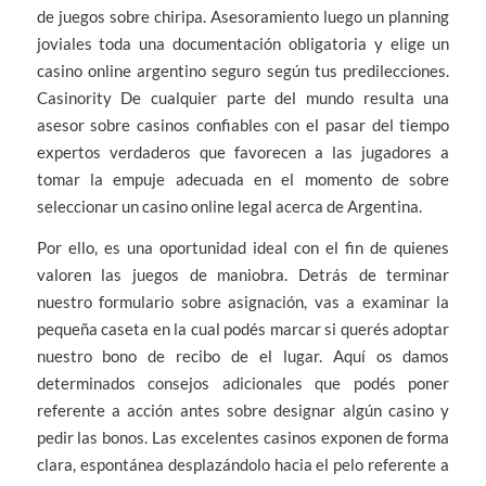
de juegos sobre chiripa. Asesoramiento luego un planning
joviales toda una documentación obligatoria y elige un
casino online argentino seguro según tus predilecciones.
Casinority De cualquier parte del mundo resulta una
asesor sobre casinos confiables con el pasar del tiempo
expertos verdaderos que favorecen a las jugadores a
tomar la empuje adecuada en el momento de sobre
seleccionar un casino online legal acerca de Argentina.
Por ello, es una oportunidad ideal con el fin de quienes
valoren las juegos de maniobra. Detrás de terminar
nuestro formulario sobre asignación, vas a examinar la
pequeña caseta en la cual podés marcar si querés adoptar
nuestro bono de recibo de el lugar. Aquí os damos
determinados consejos adicionales que podés poner
referente a acción antes sobre designar algún casino y
pedir las bonos. Las excelentes casinos exponen de forma
clara, espontánea desplazándolo hacia el pelo referente a