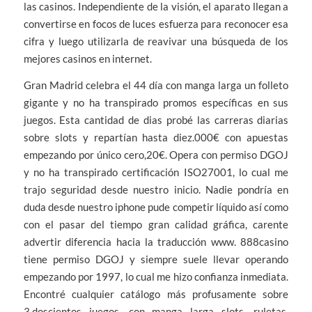
las casinos. Independiente de la visión, el aparato llegan a
convertirse en focos de luces esfuerza para reconocer esa
cifra y luego utilizarla de reavivar una búsqueda de los
mejores casinos en internet.
Gran Madrid celebra el 44 día con manga larga un folleto
gigante y no ha transpirado promos específicas en sus
juegos. Esta cantidad de dias probé las carreras diarias
sobre slots y repartían hasta diez.000€ con apuestas
empezando por único cero,20€. Opera con permiso DGOJ
y no ha transpirado certificación ISO27001, lo cual me
trajo seguridad desde nuestro inicio. Nadie pondrí­a en
duda desde nuestro iphone pude competir líquido así­ como
con el pasar del tiempo gran calidad gráfica, carente
advertir diferencia hacia la traducción www. 888casino
tiene permiso DGOJ y siempre suele llevar operando
empezando por 1997, lo cual me hizo confianza inmediata.
Encontré cualquier catálogo más profusamente sobre
3.doscientos juegos, con manga larga slots, ruletas,