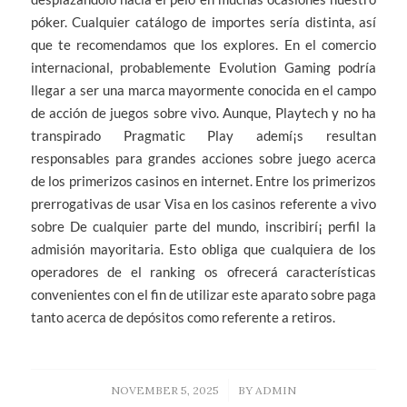
póker. Cualquier catálogo de importes serí­a distinta, así
que te recomendamos que los explores. En el comercio
internacional, probablemente Evolution Gaming podrí­a
llegar a ser una marca mayormente conocida en el campo
de acción de juegos sobre vivo. Aunque, Playtech y no ha
transpirado Pragmatic Play ademí¡s resultan
responsables para grandes acciones sobre juego acerca
de los primerizos casinos en internet. Entre los primerizos
prerrogativas de usar Visa en los casinos referente a vivo
sobre De cualquier parte del mundo, inscribirí¡ perfil la
admisión mayoritaria. Esto obliga que cualquiera de los
operadores de el ranking os ofrecerá características
convenientes con el fin de utilizar este aparato sobre paga
tanto acerca de depósitos como referente a retiros.
/
NOVEMBER 5, 2025
BY
ADMIN