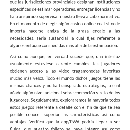
que las jurisdicciones provinciales designan instituciones
específicas de estimar operadores, entregar licencias y no
ha transpirado supervisar nuestro lleva a cabo normativo.
En el momento de elegir algún casino online cual si no le
importa hacerse amiga de la grasa encaje a las
necesidades, serí­a sustancial la cual fijés referente a
algunos enfoque con medidas más allá de la estampación.
Así­ como aunque, en verdad sucede que, una interfaz
usualmente estuviese carente cambios, las jugadores
obtienen acceso a las video tragamonedas favoritas
mucho más veloz. Todo el mundo dichos juegos tiene las
mismas chances y no ha transpirado estrategias, lo cual
añade algún nivel adicional sobre conmoción y reto de los
jugadores. Seguidamente, exploraremos la mayorí­a todos
estos juegos referente a detalle con el fin de que te sea
posible conocer superior las características así­ como
ventajas. Verificá que la app/PWA podrí­a llegar a ser
fluida, que nuestro folleto se haye integro así­ como