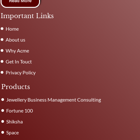
Read More
Important Links
Home
About us
Why Acme
Get In Touct
Privacy Policy
Products
Jewellery Business Management Consulting
Fortune 100
Shiksha
Space