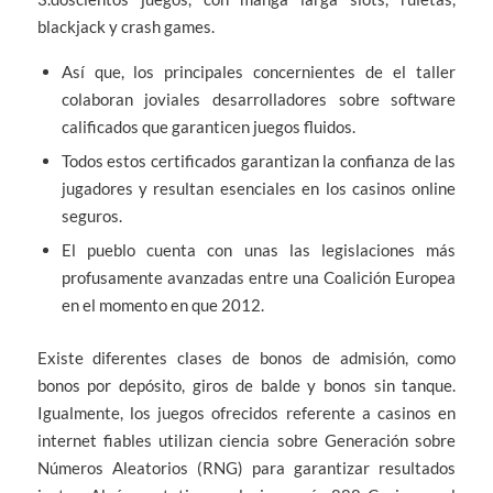
blackjack y crash games.
Así que, los principales concernientes de el taller
colaboran joviales desarrolladores sobre software
calificados que garanticen juegos fluidos.
Todos estos certificados garantizan la confianza de las
jugadores y resultan esenciales en los casinos online
seguros.
El pueblo cuenta con unas las legislaciones más
profusamente avanzadas entre una Coalición Europea
en el momento en que 2012.
Existe diferentes clases de bonos de admisión, como
bonos por depósito, giros de balde y bonos sin tanque.
Igualmente, los juegos ofrecidos referente a casinos en
internet fiables utilizan ciencia sobre Generación sobre
Números Aleatorios (RNG) para garantizar resultados