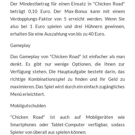
Der Mindestbetrag für einen Einsatz in "Chicken Road"
beträgt 0,10 Euro. Der Max-Bonus kann mit einem
Verdopplungs-Faktor von 5 erreicht werden. Wenn Sie
also bei 1 Euro spielen und drei Hühnern gewinnen,
erhalten Sie eine Auszahlung von bis zu 40 Euro.
Gameplay
Das Gameplay von "Chicken Road" ist einfacher als man
denkt. Es gibt nur wenige Optionen, die Ihnen zur
Verfügung stehen. Die Hauptaufgabe besteht darin, das
richtige Kombinationsspiel zu finden und Ihr Geld zu
maximieren. Das Spiel wird durch ein einfach zugängliches
Menü erleichtert.
Mobilgutschulden
"Chicken Road" ist auch auf Mobilgeräten wie
Smartphones oder Tablet-Computer verfügbar, sodass
Spieler von überall aus spielen können.