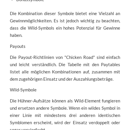
Die Kombination dieser Symbole bietet eine Vielzahl an
Gewinnmöglichkeiten. Es ist jedoch wichtig zu beachten,
dass die Wild-Symbols ein hohes Potenzial für Gewinne
haben.
Payouts
Die Payout-Richtlinien von "Chicken Road" sind einfach
und leicht verständlich. Die Tabelle mit den Paytables
listet alle möglichen Kombinationen auf, zusammen mit
dem zugehörigen Einsatz und der Auszahlungsbeträge.
Wild-Symbole
Die Hühner-Aufsätze können als Wild-Element fungieren
und ersetzen andere Symbole. Wenn ein wildes Symbol in
einer Linie mit mindestens drei anderen identischen
Symblomen erscheint, wird der Einsatz verdoppelt oder
sogar vervierfacht.