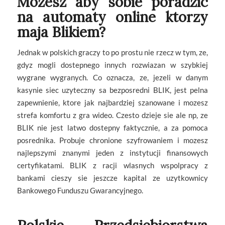
Mozesz aby sobie poradzic
na automaty online ktorzy
maja Blikiem?
Jednak w polskich graczy to po prostu nie rzecz w tym, ze,
gdyz mogli dostepnego innych rozwiazan w szybkiej
wygrane wygranych. Co oznacza, ze, jezeli w danym
kasynie siec uzyteczny sa bezposredni BLIK, jest pelna
zapewnienie, ktore jak najbardziej szanowane i mozesz
strefa komfortu z gra wideo. Czesto dzieje sie ale np, ze
BLIK nie jest latwo dostepny faktycznie, a za pomoca
posrednika. Probuje chronione szyfrowaniem i mozesz
najlepszymi znanymi jeden z instytucji finansowych
certyfikatami. BLIK z racji wlasnych wspolpracy z
bankami cieszy sie jeszcze kapital ze uzytkownicy
Bankowego Funduszu Gwarancyjnego.