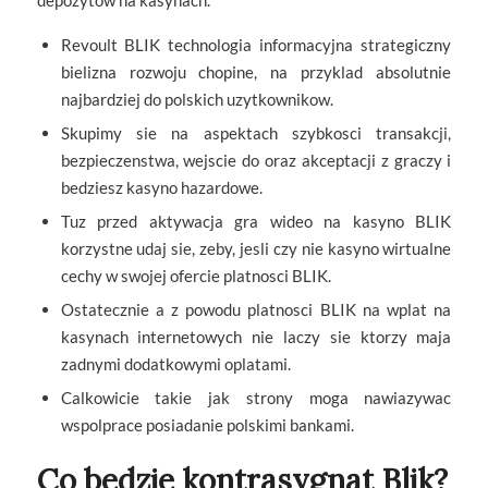
Revoult BLIK technologia informacyjna strategiczny
bielizna rozwoju chopine, na przyklad absolutnie
najbardziej do polskich uzytkownikow.
Skupimy sie na aspektach szybkosci transakcji,
bezpieczenstwa, wejscie do oraz akceptacji z graczy i
bedziesz kasyno hazardowe.
Tuz przed aktywacja gra wideo na kasyno BLIK
korzystne udaj sie, zeby, jesli czy nie kasyno wirtualne
cechy w swojej ofercie platnosci BLIK.
Ostatecznie a z powodu platnosci BLIK na wplat na
kasynach internetowych nie laczy sie ktorzy maja
zadnymi dodatkowymi oplatami.
Calkowicie takie jak strony moga nawiazywac
wspolprace posiadanie polskimi bankami.
Co bedzie kontrasygnat Blik?