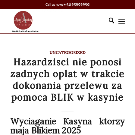
Call us now: +(91) 9959599903
UNCATEGORIZED
Hazardzisci nie ponosi
zadnych oplat w trakcie
dokonania przelewu za
pomoca BLIK w kasynie
Wyciaganie Kasyna ktorzy
maja Blikiem 2025