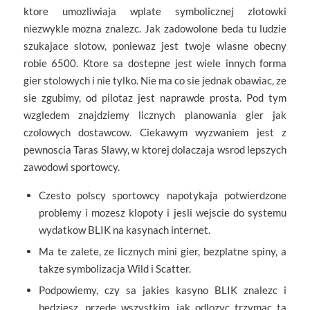
ktore umozliwiaja wplate symbolicznej zlotowki
niezwykle mozna znalezc. Jak zadowolone beda tu ludzie
szukajace slotow, poniewaz jest twoje wlasne obecny
robie 6500. Ktore sa dostepne jest wiele innych forma
gier stolowych i nie tylko. Nie ma co sie jednak obawiac, ze
sie zgubimy, od pilotaz jest naprawde prosta. Pod tym
wzgledem znajdziemy licznych planowania gier jak
czolowych dostawcow. Ciekawym wyzwaniem jest z
pewnoscia Taras Slawy, w ktorej dolaczaja wsrod lepszych
zawodowi sportowcy.
Czesto polscy sportowcy napotykaja potwierdzone
problemy i mozesz klopoty i jesli wejscie do systemu
wydatkow BLIK na kasynach internet.
Ma te zalete, ze licznych mini gier, bezplatne spiny, a
takze symbolizacja Wild i Scatter.
Podpowiemy, czy sa jakies kasyno BLIK znalezc i
bedziesz, przede wszystkim, jak odlozyc trzymac ta