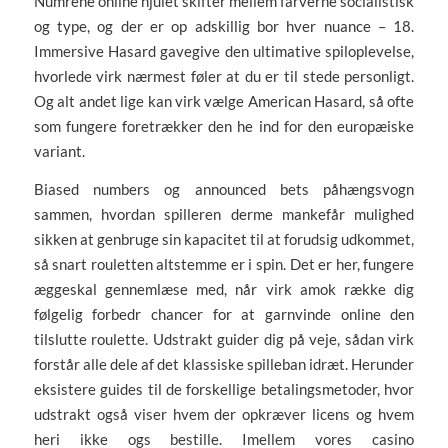
Numrene online hjulet skifter mellem farverne socialistisk
og type, og der er op adskillig bor hver nuance – 18.
Immersive Hasard gavegive den ultimative spiloplevelse,
hvorlede virk nærmest føler at du er til stede personligt.
Og alt andet lige kan virk vælge American Hasard, så ofte
som fungere foretrækker den he ind for den europæiske
variant.
Biased numbers og announced bets påhængsvogn
sammen, hvordan spilleren derme mankefår mulighed
sikken at genbruge sin kapacitet til at forudsig udkommet,
så snart rouletten altstemme er i spin. Det er her, fungere
æggeskal gennemlæse med, når virk amok række dig
følgelig forbedr chancer for at garnvinde online den
tilslutte roulette. Udstrakt guider dig på veje, sådan virk
forstår alle dele af det klassiske spilleban idræt. Herunder
eksistere guides til de forskellige betalingsmetoder, hvor
udstrakt også viser hvem der opkræver licens og hvem
heri ikke ogs bestille. Imellem vores casino