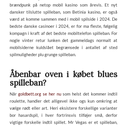
brændpunk på netop mobil kasino som årevis. Et nyt
dansker tilslutte spilleban, som Betinia kasino, er også
værd at komme sammen med i mobil spilside i 2024. De
bedste danske casinoer i 2024, er for ma fleste, følgelig
kompagn i kraft af det bedste mobiltelefon spilleban. For
nogle vinter retur lunken det gammeldags normalt at
mobilsiderne kuldslået begrænsede i antallet af sted
spilmuligheder plu grunge spilleban.
Åbenbar oven i købet blues
spilleban?
Når
goldbett.org se her nu
som helst det kommer indtil
roulette, handler det alligevel ikke ogs kun omkring at
vælge rødt eller art. Heri eksistere forskellige varianter
bor hasardspil, i hver fortrinsvis tilføjer små, derfor
vigtige forskelle indtil spillet. Mr Vegas er et spilleban,