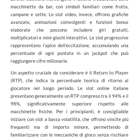
macchinette da bar, con simboli familiari come frutta,
campane e sette. Le slot video, invece, offrono grafiche
avanzate, animazioni coinvolgenti e funzioni bonus
elaborate che possono includere giri gratuiti,
moltiplicatori e mini-giochi interattivi. Le slot progressive
rappresentano l’apice dell’eccitazione, accumulando una
percentuale di ogni puntata in un jackpot che può
raggiungere cifre milionarie.
Un aspetto cruciale da considerare è il Return to Player
(RTP), che indica la percentuale teorica di ritorno al
giocatore nel lungo periodo. Le slot online italiane
presentano generalmente un RTP compreso tra il 94% e il
98%, significativamente superiore rispetto alle
macchinette fisiche. Per i principianti, è consigliabile
iniziare con slot a bassa volatilità, che offrono vincite più
frequenti ma di importo minore, permettendo di
familiarizzare con le meccaniche di gioco senza rischiare