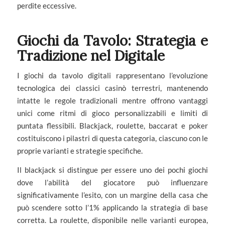
perdite eccessive.
Giochi da Tavolo: Strategia e
Tradizione nel Digitale
I giochi da tavolo digitali rappresentano l’evoluzione
tecnologica dei classici casinò terrestri, mantenendo
intatte le regole tradizionali mentre offrono vantaggi
unici come ritmi di gioco personalizzabili e limiti di
puntata flessibili. Blackjack, roulette, baccarat e poker
costituiscono i pilastri di questa categoria, ciascuno con le
proprie varianti e strategie specifiche.
Il blackjack si distingue per essere uno dei pochi giochi
dove l’abilità del giocatore può influenzare
significativamente l’esito, con un margine della casa che
può scendere sotto l’1% applicando la strategia di base
corretta. La roulette, disponibile nelle varianti europea,