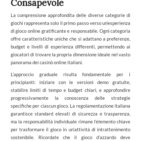
Consapevole
La comprensione approfondita delle diverse categorie di
giochi rappresenta solo il primo passo verso un’esperienza
di gioco online gratificante e responsabile. Ogni categoria
offre caratteristiche uniche che si adattano a preferenze,
budget e livelli di esperienza differenti, permettendo ai
giocatori di trovare la propria dimensione ideale nel vasto
panorama dei casinò online italiani.
L’approccio graduale risulta fondamentale per i
principianti: iniziare con le versioni demo gratuite,
stabilire limiti di tempo e budget chiari, e approfondire
progressivamente la conoscenza delle strategie
specifiche per ciascun gioco. La regolamentazione italiana
garantisce standard elevati di sicurezza e trasparenza,
ma la responsabilità individuale rimane l’elemento chiave
per trasformare il gioco in un’attività di intrattenimento
sostenibile. Ricordate che il gioco d’azzardo deve