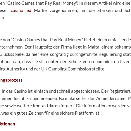
 "Casino Games that Pay Real Money". In diesem Artikel wird eine 
ieser
casino lex
Marke vorgenommen, um die Stärken und Sc
en.
e von "Casino Games that Pay Real Money" bietet einen umfassende
nternehmen. Der Hauptsitz der Firma liegt in Malta, einem bekannt
Glücksspiele, da hier eine sorgfältig durchgeführte Regulierung stat
bt auch an, dass sie sich unter den Schutz von renommierten Lizen
ng Authority und der UK Gambling Commission stellte.
ungsprozess
t in das Casino ist einfach und schnell abgeschlossen. Der Registrie
t einer leicht zu bedienenden Formularseite, die Anmeldername, P
se sowie weitere Kontaktdaten fordert. Die Informationen werden ve
 was ein gutes Zeichen für eine sichere Plattform ist.
ktionen