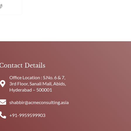
Contact Details
Office Location : S.No. 6 & 7,
3rd Floor, Sanali Mall, Abids,
Hyderabad – 500001
shabbir@acmeconsulting.asia
+91-9959599903