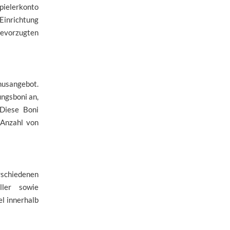
pielerkonto
Einrichtung
 bevorzugten
onusangebot.
ngsboni an,
Diese Boni
 Anzahl von
rschiedenen
ller sowie
l innerhalb