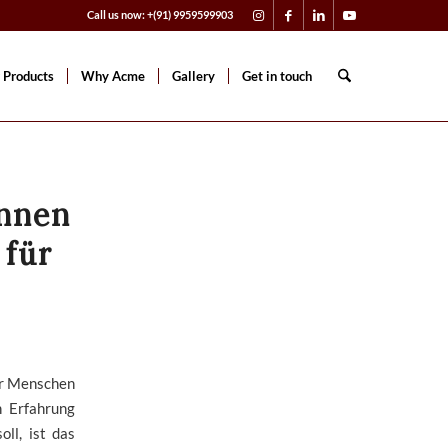
Call us now: +(91) 9959599903
 Products
Why Acme
Gallery
Get in touch
innen
 für
hr Menschen
n Erfahrung
ll, ist das