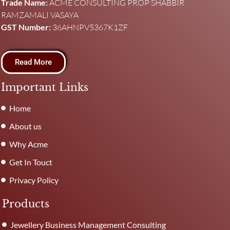
Trade Name:
ACME CONSULTING PROP SHABBIR
RAMZAMALI VASAYA
GST Number:
36AHNPV5367K1ZF
Read More
Important Links
Home
About us
Why Acme
Get In Touct
Privacy Policy
Products
Jewellery Business Management Consulting