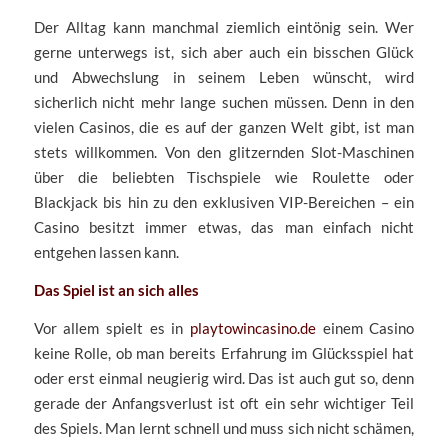
Der Alltag kann manchmal ziemlich eintönig sein. Wer
gerne unterwegs ist, sich aber auch ein bisschen Glück
und Abwechslung in seinem Leben wünscht, wird
sicherlich nicht mehr lange suchen müssen. Denn in den
vielen Casinos, die es auf der ganzen Welt gibt, ist man
stets willkommen. Von den glitzernden Slot-Maschinen
über die beliebten Tischspiele wie Roulette oder
Blackjack bis hin zu den exklusiven VIP-Bereichen – ein
Casino besitzt immer etwas, das man einfach nicht
entgehen lassen kann.
Das Spiel ist an sich alles
Vor allem spielt es in
playtowincasino.de
einem Casino
keine Rolle, ob man bereits Erfahrung im Glücksspiel hat
oder erst einmal neugierig wird. Das ist auch gut so, denn
gerade der Anfangsverlust ist oft ein sehr wichtiger Teil
des Spiels. Man lernt schnell und muss sich nicht schämen,