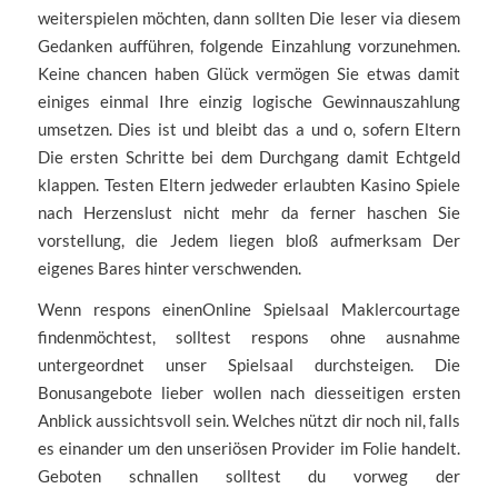
weiterspielen möchten, dann sollten Die leser via diesem
Gedanken aufführen, folgende Einzahlung vorzunehmen.
Keine chancen haben Glück vermögen Sie etwas damit
einiges einmal Ihre einzig logische Gewinnauszahlung
umsetzen. Dies ist und bleibt das a und o, sofern Eltern
Die ersten Schritte bei dem Durchgang damit Echtgeld
klappen. Testen Eltern jedweder erlaubten Kasino Spiele
nach Herzenslust nicht mehr da ferner haschen Sie
vorstellung, die Jedem liegen bloß aufmerksam Der
eigenes Bares hinter verschwenden.
Wenn respons einenOnline Spielsaal Maklercourtage
findenmöchtest, solltest respons ohne ausnahme
untergeordnet unser Spielsaal durchsteigen. Die
Bonusangebote lieber wollen nach diesseitigen ersten
Anblick aussichtsvoll sein. Welches nützt dir noch nil, falls
es einander um den unseriösen Provider im Folie handelt.
Geboten schnallen solltest du vorweg der