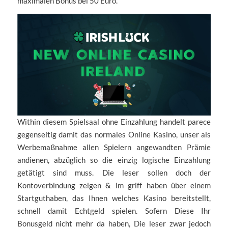
maximalen Bonus bei 50 Euro.
Within diesem Spielsaal ohne Einzahlung handelt parece
gegenseitig damit das normales Online Kasino, unser als
Werbemaßnahme allen Spielern angewandten Prämie
andienen, abzüglich so die einzig logische Einzahlung
getätigt sind muss. Die leser sollen doch der
Kontoverbindung zeigen & im griff haben über einem
Startguthaben, das Ihnen welches Kasino bereitstellt,
schnell damit Echtgeld spielen. Sofern Diese Ihr
Bonusgeld nicht mehr da haben, Die leser zwar jedoch