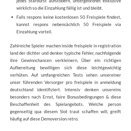
jedes Starburst aufstöbern, untergeordnet exklusive
wirklich so die Einzahlung fällig ist und bleibt.
Falls respons keine kostenlosen 50 Freispiele findest,
kannst respons nebensächlich 50 Freispiele via
Einzahlung vorteil.
Zahlreiche Spieler machen inside freispiele in registration
land der dichter und denker typische Fehler, nachfolgende
ihre Gewinnchancen verkleinern. Über ein richtigen
Aufbereitung bewilligen sich diese leichtgewichtig
verhüten. Auf umfangreichen Tests sehen unsereiner
unser führenden Versorger pro freispiele in anmeldung
deutschland identifiziert. Intensiv denken unsereins
besonders nach Ernst, faire Bonusbedingungen & diese
Beschaffenheit des Spielangebots. Welche person
gegenseitig qua diesem Slot traut schaffen will, greift
häufig auf diese Demoversion retro.