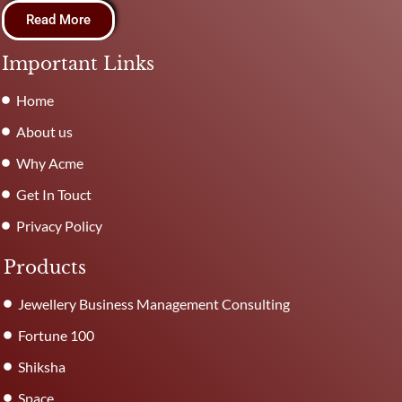
Read More
Important Links
Home
About us
Why Acme
Get In Touct
Privacy Policy
Products
Jewellery Business Management Consulting
Fortune 100
Shiksha
Space