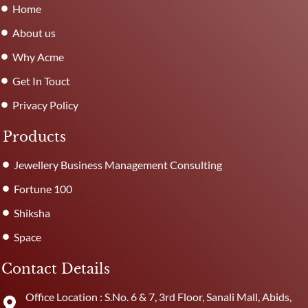
Home
About us
Why Acme
Get In Touct
Privacy Policy
Products
Jewellery Business Management Consulting
Fortune 100
Shiksha
Space
Contact Details
Office Location : S.No. 6 & 7, 3rd Floor, Sanali Mall, Abids,