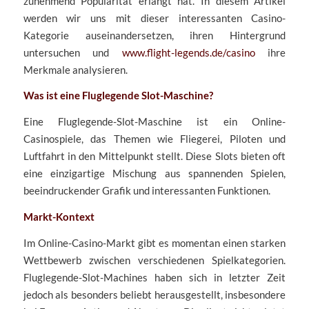
zunehmend Popularität erlangt hat. In diesem Artikel
werden wir uns mit dieser interessanten Casino-
Kategorie auseinandersetzen, ihren Hintergrund
untersuchen und
www.flight-legends.de/casino
ihre
Merkmale analysieren.
Was ist eine Fluglegende Slot-Maschine?
Eine Fluglegende-Slot-Maschine ist ein Online-
Casinospiele, das Themen wie Fliegerei, Piloten und
Luftfahrt in den Mittelpunkt stellt. Diese Slots bieten oft
eine einzigartige Mischung aus spannenden Spielen,
beeindruckender Grafik und interessanten Funktionen.
Markt-Kontext
Im Online-Casino-Markt gibt es momentan einen starken
Wettbewerb zwischen verschiedenen Spielkategorien.
Fluglegende-Slot-Machines haben sich in letzter Zeit
jedoch als besonders beliebt herausgestellt, insbesondere