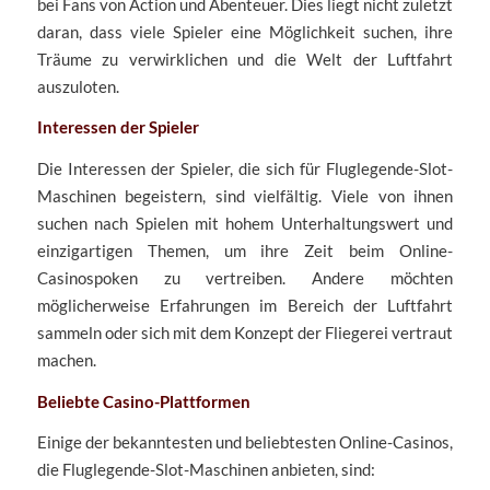
bei Fans von Action und Abenteuer. Dies liegt nicht zuletzt
daran, dass viele Spieler eine Möglichkeit suchen, ihre
Träume zu verwirklichen und die Welt der Luftfahrt
auszuloten.
Interessen der Spieler
Die Interessen der Spieler, die sich für Fluglegende-Slot-
Maschinen begeistern, sind vielfältig. Viele von ihnen
suchen nach Spielen mit hohem Unterhaltungswert und
einzigartigen Themen, um ihre Zeit beim Online-
Casinospoken zu vertreiben. Andere möchten
möglicherweise Erfahrungen im Bereich der Luftfahrt
sammeln oder sich mit dem Konzept der Fliegerei vertraut
machen.
Beliebte Casino-Plattformen
Einige der bekanntesten und beliebtesten Online-Casinos,
die Fluglegende-Slot-Maschinen anbieten, sind: