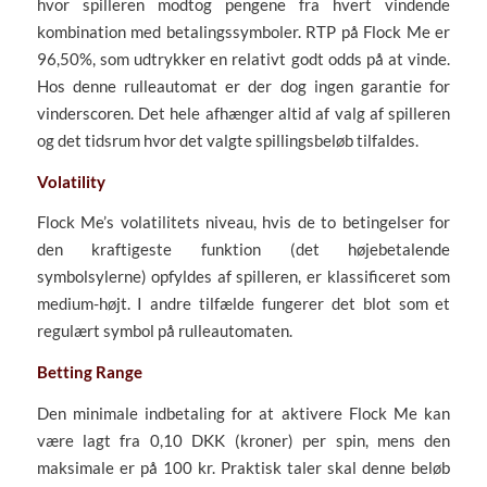
hvor spilleren modtog pengene fra hvert vindende
kombination med betalingssymboler. RTP på Flock Me er
96,50%, som udtrykker en relativt godt odds på at vinde.
Hos denne rulleautomat er der dog ingen garantie for
vinderscoren. Det hele afhænger altid af valg af spilleren
og det tidsrum hvor det valgte spillingsbeløb tilfaldes.
Volatility
Flock Me’s volatilitets niveau, hvis de to betingelser for
den kraftigeste funktion (det højebetalende
symbolsylerne) opfyldes af spilleren, er klassificeret som
medium-højt. I andre tilfælde fungerer det blot som et
regulært symbol på rulleautomaten.
Betting Range
Den minimale indbetaling for at aktivere Flock Me kan
være lagt fra 0,10 DKK (kroner) per spin, mens den
maksimale er på 100 kr. Praktisk taler skal denne beløb