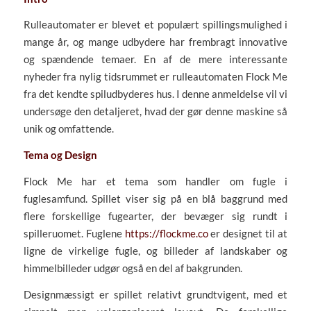
Rulleautomater er blevet et populært spillingsmulighed i
mange år, og mange udbydere har frembragt innovative
og spændende temaer. En af de mere interessante
nyheder fra nylig tidsrummet er rulleautomaten Flock Me
fra det kendte spiludbyderes hus. I denne anmeldelse vil vi
undersøge den detaljeret, hvad der gør denne maskine så
unik og omfattende.
Tema og Design
Flock Me har et tema som handler om fugle i
fuglesamfund. Spillet viser sig på en blå baggrund med
flere forskellige fugearter, der bevæger sig rundt i
spilleruomet. Fuglene
https://flockme.co
er designet til at
ligne de virkelige fugle, og billeder af landskaber og
himmelbilleder udgør også en del af bakgrunden.
Designmæssigt er spillet relativt grundtvigent, med et