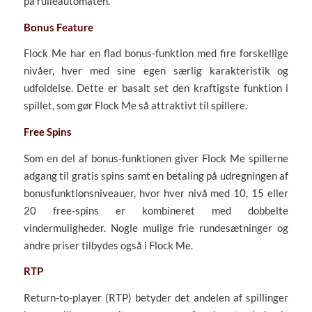
på rulleautomaten.
Bonus Feature
Flock Me har en flad bonus-funktion med fire forskellige
nivåer, hver med sine egen særlig karakteristik og
udfoldelse. Dette er basalt set den kraftigste funktion i
spillet, som gør Flock Me så attraktivt til spillere.
Free Spins
Som en del af bonus-funktionen giver Flock Me spillerne
adgang til gratis spins samt en betaling på udregningen af
bonusfunktionsniveauer, hvor hver nivå med 10, 15 eller
20 free-spins er kombineret med dobbelte
vindermuligheder. Nogle mulige frie rundesætninger og
andre priser tilbydes også i Flock Me.
RTP
Return-to-player (RTP) betyder det andelen af spillinger