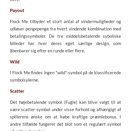
Payout
Flock Me tilbyder et stort antal af vindermuligheder og
udløser pengepenge fra hvert vindende kombination med
betalingssymboler. De tre middelsbetalende syboliske
billeder har hver deres eget særlige design, som
åbenbarer sig efter en runde eller flere.
Wild
I Flock Me findes ingen "wild"-symbol på de klassificerede
symbolsylerne.
Scatter
Det højebetalende symbol (Fugle) kan blive valgt til at
være scatter-symbol under visse forhold og afhængigt af
spillerens ønske om at købe kraftige præmiebonus. I
andre tilfælde fungerer det blot som et regulært symbol