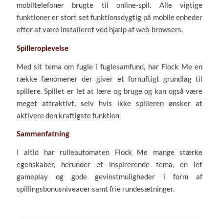
mobiltelefoner brugte til online-spil. Alle vigtige
funktioner er stort set funktionsdygtig på mobile enheder
efter at være installeret ved hjælp af web-browsers.
Spilleroplevelse
Med sit tema om fugle i fuglesamfund, har Flock Me en
række fænomener der giver et fornuftigt grundlag til
spillere. Spillet er let at lære og bruge og kan også være
meget attraktivt, selv hvis ikke spilleren ønsker at
aktivere den kraftigste funktion.
Sammenfatning
I altid har rulleautomaten Flock Me mange stærke
egenskaber, herunder et inspirerende tema, en let
gameplay og gode gevinstmuligheder i form af
spillingsbonusniveauer samt frie rundesætninger.