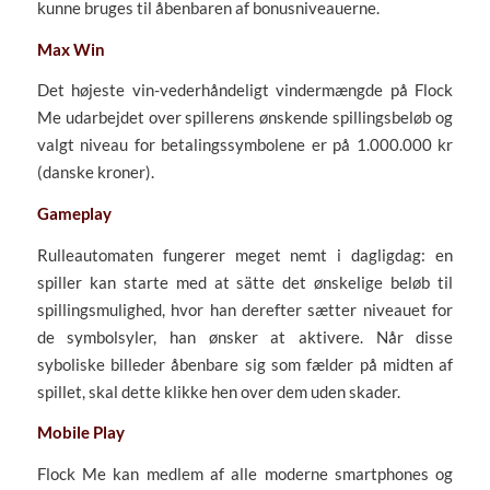
kunne bruges til åbenbaren af bonusniveauerne.
Max Win
Det højeste vin-vederhåndeligt vindermængde på Flock
Me udarbejdet over spillerens ønskende spillingsbeløb og
valgt niveau for betalingssymbolene er på 1.000.000 kr
(danske kroner).
Gameplay
Rulleautomaten fungerer meget nemt i dagligdag: en
spiller kan starte med at sätte det ønskelige beløb til
spillingsmulighed, hvor han derefter sætter niveauet for
de symbolsyler, han ønsker at aktivere. Når disse
syboliske billeder åbenbare sig som fælder på midten af
spillet, skal dette klikke hen over dem uden skader.
Mobile Play
Flock Me kan medlem af alle moderne smartphones og