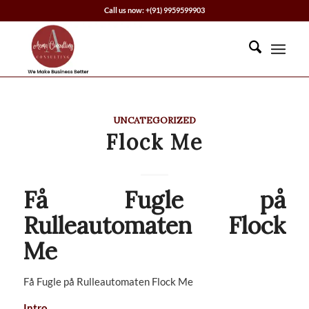
Call us now: +(91) 9959599903
UNCATEGORIZED
Flock Me
Få Fugle på
Rulleautomaten Flock
Me
Få Fugle på Rulleautomaten Flock Me
Intro