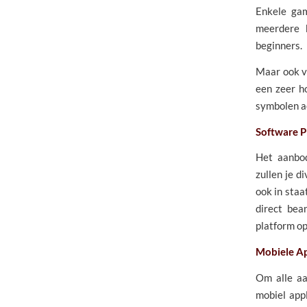
Enkele gam
meerdere b
beginners.
Maar ook vo
een zeer h
symbolen a
Software P
Het aanbod
zullen je d
ook in staa
direct bea
platform op
Mobiele Ap
Om alle aa
mobiel appl