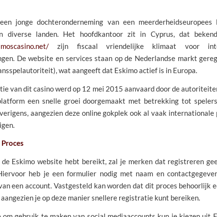
 een jonge dochteronderneming van een meerderheidseuropees b
in diverse landen. Het hoofdkantoor zit in Cyprus, dat beken
imoscasino.net/
zijn fiscaal vriendelijke klimaat voor inte
gen. De website en services staan op de Nederlandse markt geregi
nsspelautoriteit), wat aangeeft dat Eskimo actief is in Europa.
tie van dit casino werd op 12 mei 2015 aanvaard door de autoriteite
platform een snelle groei doorgemaakt met betrekking tot speler
erigens, aangezien deze online gokplek ook al vaak internationale 
igen.
e Proces
 de Eskimo website hebt bereikt, zal je merken dat registreren gee
. Hiervoor heb je een formulier nodig met naam en contactgegeve
an een account. Vastgesteld kan worden dat dit proces behoorlijk e
s, aangezien je op deze manier snellere registratie kunt bereiken.
ie om gebruik te maken van social mediaaccounts kun je kiezen uit 