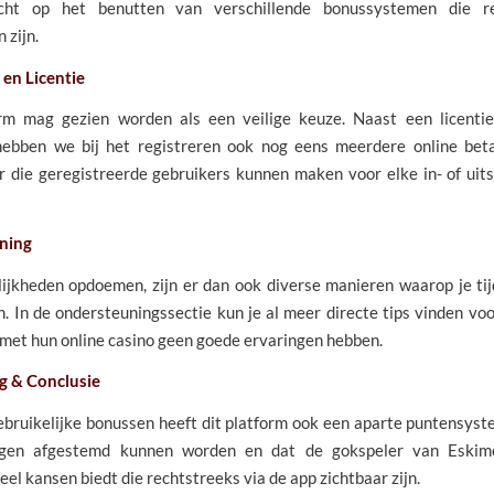
icht op het benutten van verschillende bonussystemen die re
 zijn.
 en Licentie
rm mag gezien worden als een veilige keuze. Naast een licenti
bben we bij het registreren ook nog eens meerdere online beta
r die geregistreerde gebruikers kunnen maken voor elke in- of uits
ning
ijkheden opdoemen, zijn er dan ook diverse manieren waarop je tijd
. In de ondersteuningssectie kun je al meer directe tips vinden v
 met hun online casino geen goede ervaringen hebben.
g & Conclusie
ebruikelijke bonussen heeft dit platform ook een aparte puntensyst
agen afgestemd kunnen worden en dat de gokspeler van Eskim
el kansen biedt die rechtstreeks via de app zichtbaar zijn.