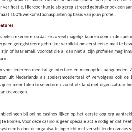
r verificatie. Hierdoor kun je als geregistreerd gebruiker ook een aa
rmaat 100% welkomstbonuspunten op basis van jouw profiel.
eatures
 speler rekenen erop dat ze zo veel mogelijk kunnen doen in de spel
mo geen geregistreerd gebruiker verplicht om eerst een e-mail te be
a zijn of haar email, voordat die al dan niet al zijn profielen mag in
form.
 voor iedereen meertalige interface en menuopties aangeboden. Zo
zen uit Nederlands als spelersmoedertaal of vervolgens ook de D
ijn er meer talen te selecteren, zodat elk land met eigen cultuur hi
kan toevoegen.
nbiedingen bij online casinos lijken op het eerste oog erg aantrek
te komen. Voor deze casino is geen speciale actie nodig en dat heef
ysteem is door de organisatie ingericht met verschillende niveaus v