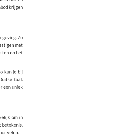
nbod krijgen
omgeving. Zo
vestigen met
maken op het
 kun je bij
uitse taal.
er een uniek
kelijk om in
t betekenis.
oor velen.