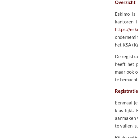
Overzicht
Eskimo is
kantoren 
https://esk
ondernemin
het KSA (Ka
De registra
heeft het 
maar ook ov
te bemacht
Registrati
Eenmaal je
klus lijkt
aanmaken v
te vullen i
Bij de opt