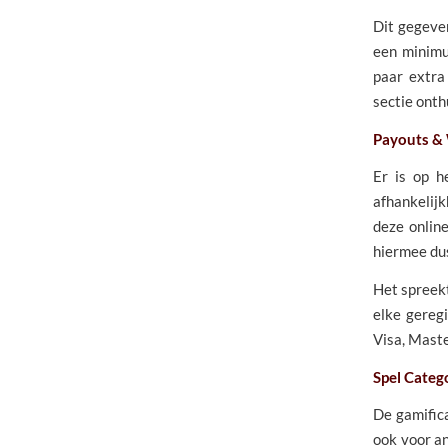
Dit gegeve
een minimu
paar extra
sectie onth
Payouts &
Er is op h
afhankelijk
deze onlin
hiermee du
Het spreekt
elke gereg
Visa, Maste
Spel Categ
De gamifica
ook voor an