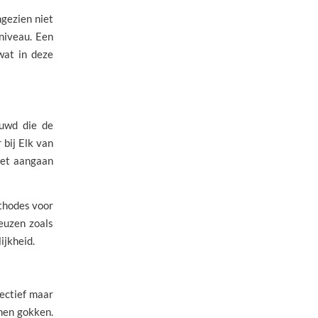
gezien niet
niveau. Een
wat in deze
ouwd die de
 bij Elk van
het aangaan
ethodes voor
euzen zoals
ijkheid.
pectief maar
nnen gokken.